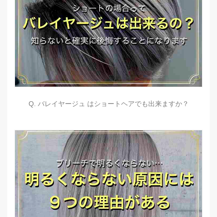
Q. バレイヤージュ はショートヘアでも出来ますか？