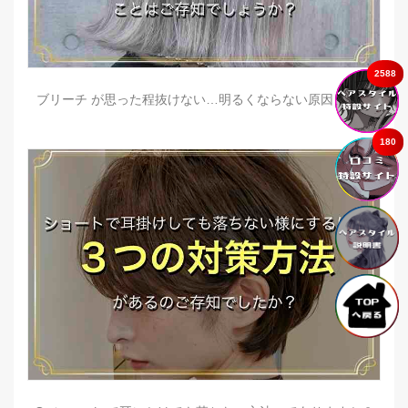
2588
ブリーチ が思った程抜けない…明るくならない原因とは？
180