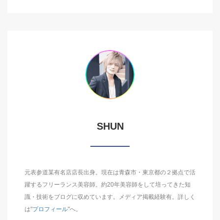
SHUN
元表参道某有名店店長出身。現在は青森市・東京都の２拠点で活
躍するフリーランス美容師。約20年美容師をして培ってきた知
識・技術をブログに収めています。メディア掲載経験有。詳しく
は"
プロフィール
"へ。