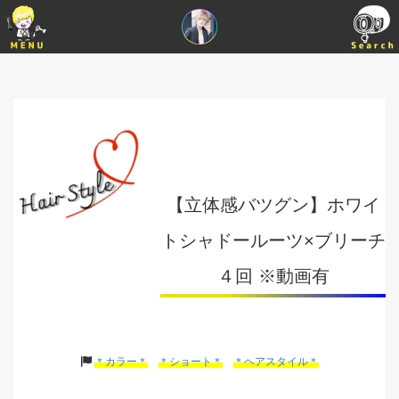
【立体感バツグン】ホワイ
トシャドールーツ×ブリーチ
４回 ※動画有
＊カラー＊
＊ショート＊
＊ヘアスタイル＊