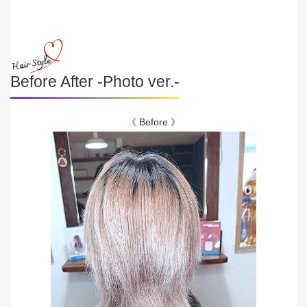
Before After -Photo ver.-
《 Before 》