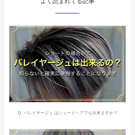
よく読まれてる記事
Q. バレイヤージュ はショートヘアでも出来ますか？