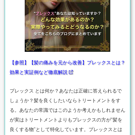
【参照】【髪の痛みを元から改善】プレックスとは？
効果と実証例など徹底解説
プレックス とは何か？あなたは正確に答えられるで
しょうか？髪を良くしたいならトリートメントをす
る。あなたの常識ではこのようか考えかもしれません
が実はトリートメントよりもプレックスの方が"髪を
良くする物"として特化しています。プレックスとは