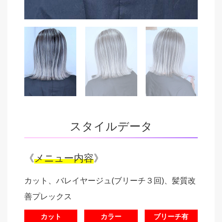
スタイルデータ
《
メニュー内容
》
カット、バレイヤージュ(ブリーチ３回)、髪質改
善プレックス
カット
カラー
ブリーチ有