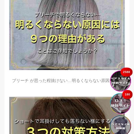
2588
ブリーチ が思った程抜けない…明るくならない原因とは？
180