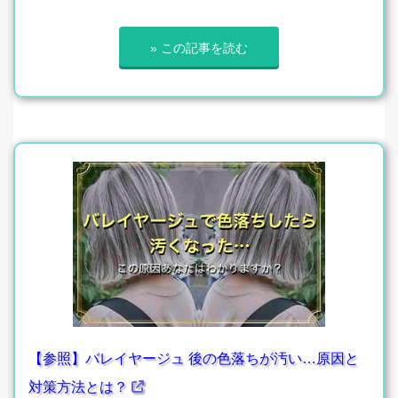
» この記事を読む
【参照】バレイヤージュ 後の色落ちが汚い…原因と
対策方法とは？