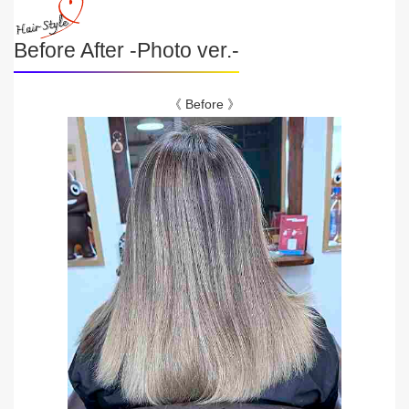
Before After -Photo ver.-
《 Before 》