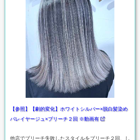
【参照】【劇的変化】ホワイトシルバー×脱白髪染め
バレイヤージュ×ブリーチ２回 ※動画有
他店でブリーチ失敗したスタイルをブリーチ２回、し