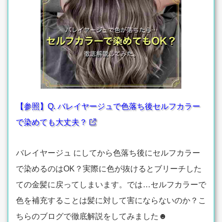
【参照】Q. バレイヤージュで色落ち後セルフカラー
で染めても大丈夫？
バレイヤージュ にしてから色落ち後にセルフカラー
で染めるのはOK？実際に色が抜けるとブリーチした
ての金髪に戻ってしまいます。では…セルフカラーで
色を補充することは髪に対して害にならないのか？こ
ちらのブログで徹底解説をしてみました☻