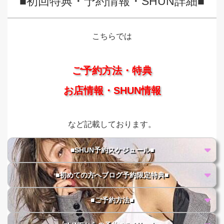
■初回特典・予約情報・SHUN詳細■
こちらでは
ご予約方法・特典
お店情報・SHUN情報
など記載しております。
■SHUN予約スケジュール■
■初めての方へブログ予約限定特典■
■ご予約方法■