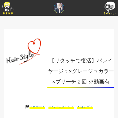
【リタッチで復活】バレイ
ヤージュ×グレージュカラー
×ブリーチ２回 ※動画有
＊カラー＊
＊ヘアスタイル＊
＊ロング＊