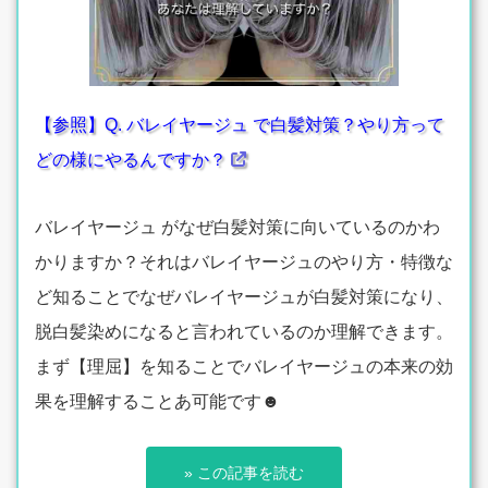
【参照】Q. バレイヤージュ で白髪対策？やり方って
どの様にやるんですか？
バレイヤージュ がなぜ白髪対策に向いているのかわ
かりますか？それはバレイヤージュのやり方・特徴な
ど知ることでなぜバレイヤージュが白髪対策になり、
脱白髪染めになると言われているのか理解できます。
まず【理屈】を知ることでバレイヤージュの本来の効
果を理解することあ可能です☻
» この記事を読む