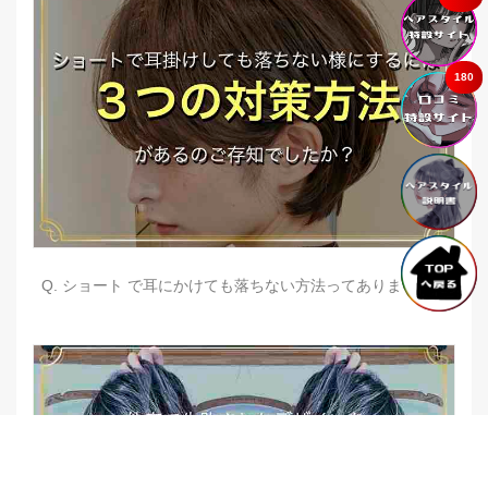
180
Q. ショート で耳にかけても落ちない方法ってありますか？