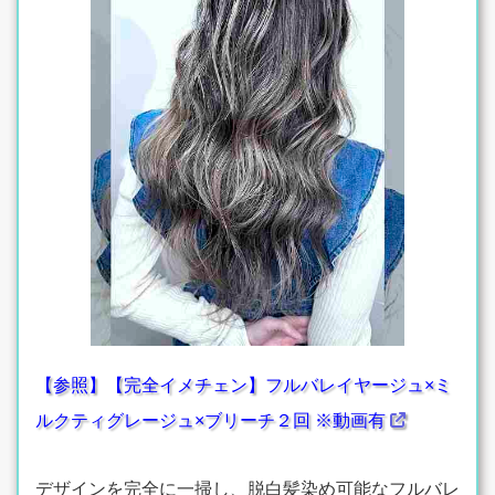
【参照】【完全イメチェン】フルバレイヤージュ×ミ
ルクティグレージュ×ブリーチ２回 ※動画有
デザインを完全に一掃し、脱白髪染め可能なフルバレ