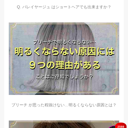
Q. バレイヤージュ はショートヘアでも出来ますか？
ブリーチ が思った程抜けない…明るくならない原因とは？
2588