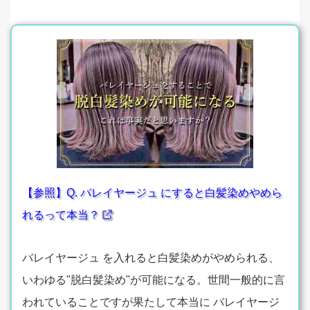
【参照】Q. バレイヤージュ にすると白髪染めやめら
れるって本当？
バレイヤージュ を入れると白髪染めがやめられる、
いわゆる"脱白髪染め"が可能になる。世間一般的に言
われていることですが果たして本当に バレイヤージ