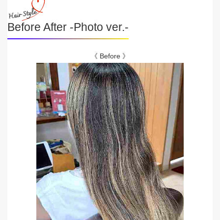
Before After -Photo ver.-
《 Before 》