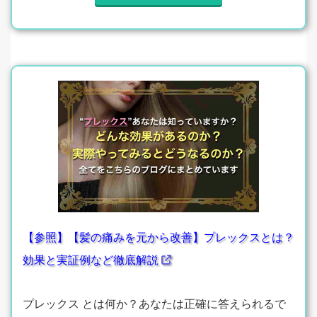
【参照】【髪の痛みを元から改善】プレックスとは？
効果と実証例など徹底解説
プレックス とは何か？あなたは正確に答えられるで