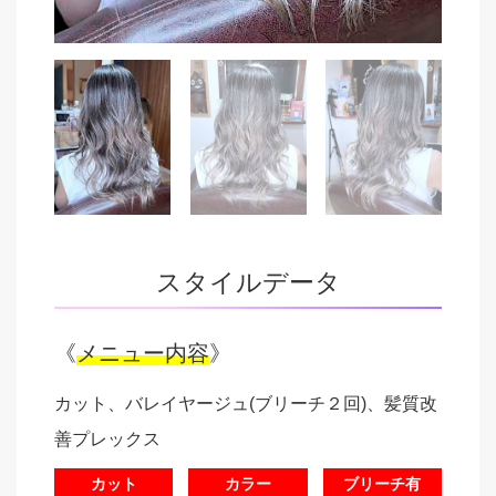
スタイルデータ
《
メニュー内容
》
カット、バレイヤージュ(ブリーチ２回)、髪質改
善プレックス
カット
カラー
ブリーチ有