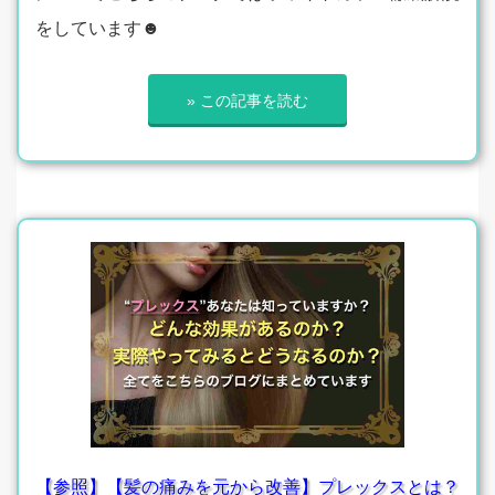
をしています☻
» この記事を読む
【参照】【髪の痛みを元から改善】プレックスとは？