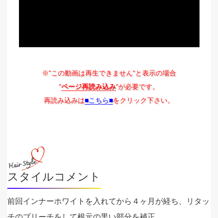
※"この動画は再生できません"と表示の場合
"
ページ再読み込み
"が必要です。
再読み込みは
■こちら■
をクリック下さい。
スタイルコメント
前回インナーホワイトを入れてから４ヶ月が経ち、リタッ
チのブリーチをして根元の黒い部分を補正。