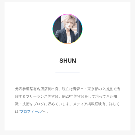
SHUN
元表参道某有名店店長出身。現在は青森市・東京都の２拠点で活
躍するフリーランス美容師。約20年美容師をして培ってきた知
識・技術をブログに収めています。メディア掲載経験有。詳しく
は"
プロフィール
"へ。