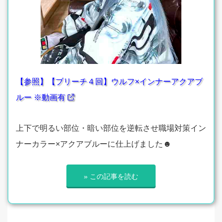
【参照】【ブリーチ４回】ウルフ×インナーアクアブ
ルー ※動画有
上下で明るい部位・暗い部位を逆転させ職場対策イン
ナーカラー×アクアブルーに仕上げました☻
» この記事を読む