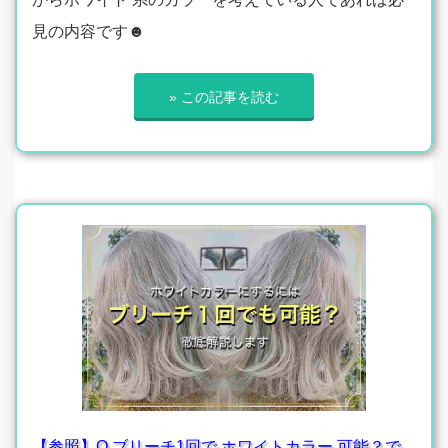
見の内容です☻
» この記事を読む
【参照】Q.ブリーチ1回で ホワイトカラー 可能？で