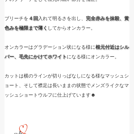
ブリーチを
４回
入れて明るさを出し、
完全赤みを抹殺、黄
色みを極限まで薄く
してからオンカラー。
オンカラーはグラデーション状になる様に
根元付近はシル
バー、毛先にかけてホワイト
になる様にオンカラー。
カットは横のラインが切りっぱなしになる様なマッシュシ
ョート、そして襟足は長いままの状態でメンズライクなマ
ッシュショートウルフに仕上げています☻