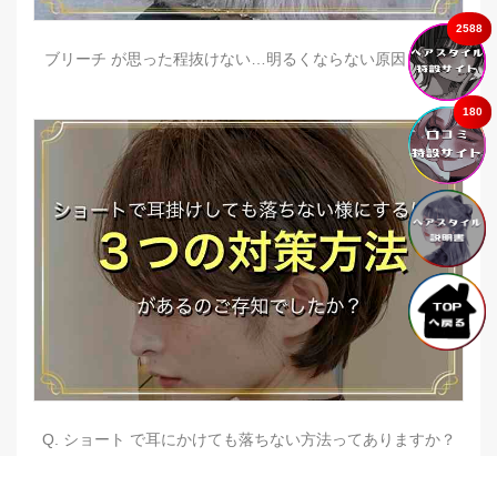
2588
ブリーチ が思った程抜けない…明るくならない原因とは？
180
Q. ショート で耳にかけても落ちない方法ってありますか？