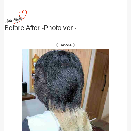
Before After -Photo ver.-
《 Before 》