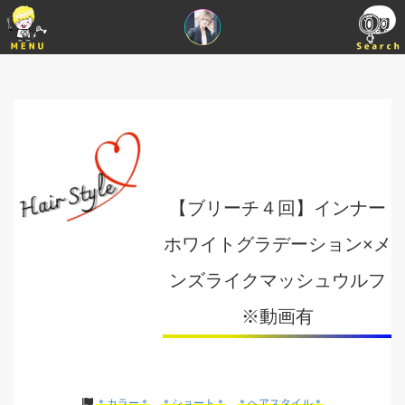
【ブリーチ４回】インナー
ホワイトグラデーション×メ
ンズライクマッシュウルフ
※動画有
＊カラー＊
＊ショート＊
＊ヘアスタイル＊