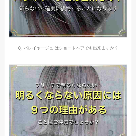
Q. バレイヤージュ はショートヘアでも出来ますか？