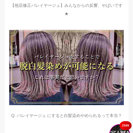
【他店修正バレイヤージュ】みんなからの反響、やばいです
★
Q. バレイヤージュ にすると白髪染めやめられるって本当？
2588