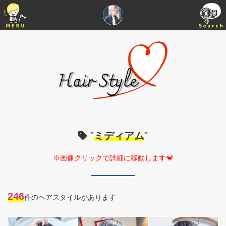
"
ミディアム
"
※画像クリックで詳細に移動します🐒
246
件のヘアスタイルがあります