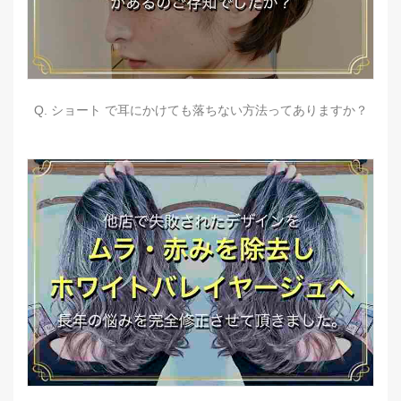
Q. ショート で耳にかけても落ちない方法ってありますか？