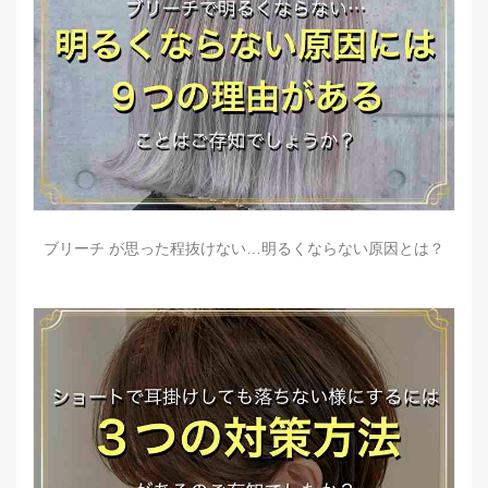
ブリーチ が思った程抜けない…明るくならない原因とは？