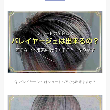
Q. バレイヤージュ はショートヘアでも出来ますか？