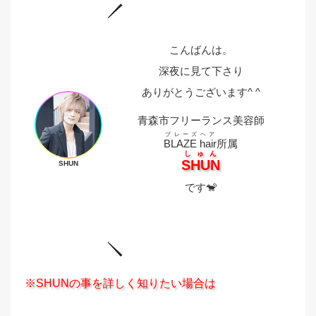
こんばんは。
深夜に見て下さり
ありがとうございます^ ^
青森市フリーランス美容師
ブレーズヘア
BLAZE hair
所属
しゅん
SHUN
SHUN
です🐒
※SHUNの事を詳しく知りたい場合は