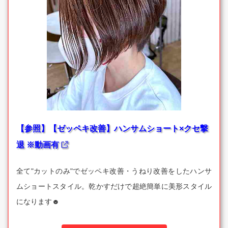
【参照】【ゼッペキ改善】ハンサムショート×クセ撃
退 ※動画有
全て"カットのみ"でゼッペキ改善・うねり改善をしたハンサ
ムショートスタイル。乾かすだけで超絶簡単に美形スタイル
になります☻