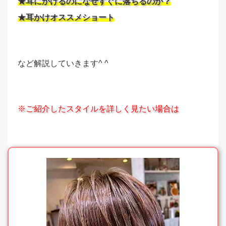
★耳にかけるのになぜすぐに落ちるのか？
★耳かけオススメショート
など解説していきます^ ^
※ご紹介したスタイルを詳しく見たい場合は