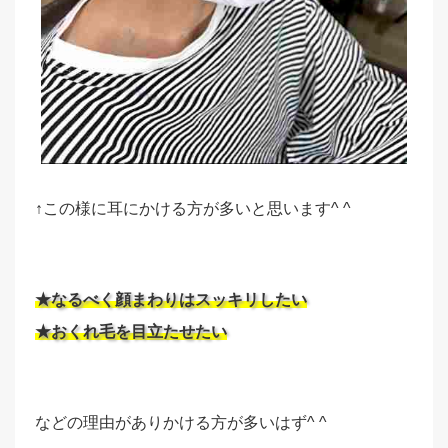
↑この様に耳にかける方が多いと思います^ ^
★なるべく顔まわりはスッキリしたい
★おくれ毛を目立たせたい
などの理由がありかける方が多いはず^ ^