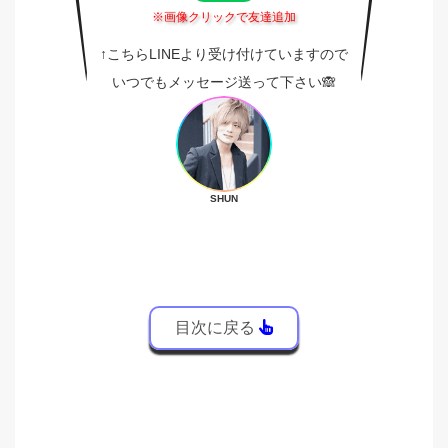
※画像クリックで友達追加
↑こちらLINEより受け付けていますので
いつでもメッセージ送って下さい🙈
SHUN
目次に戻る