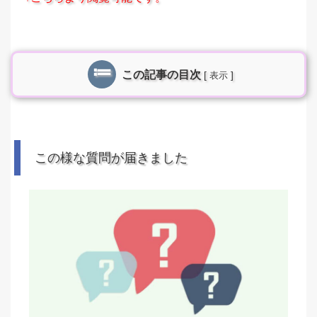
この記事の目次
[
]
表示
この様な質問が届きました