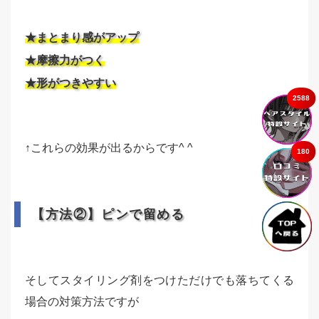
★まとまり感がアップ
★摩擦力がつく
★形がつきやすい
2588
↑これらの効果が出るからです^ ^
180
【方法②】ピンで留める
そしてスタイリング剤をつけただけでも落ちてくる
場合の対策方法ですが