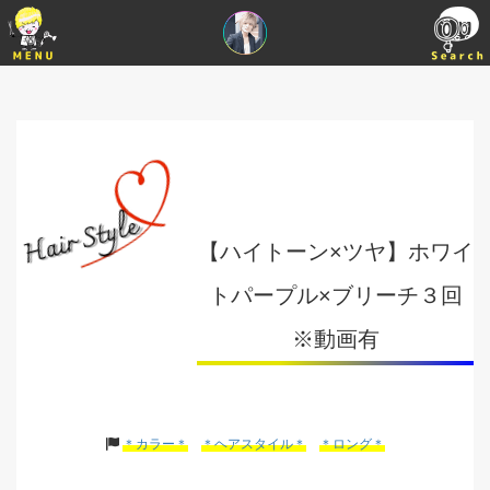
【ハイトーン×ツヤ】ホワイ
トパープル×ブリーチ３回
※動画有
＊カラー＊
＊ヘアスタイル＊
＊ロング＊