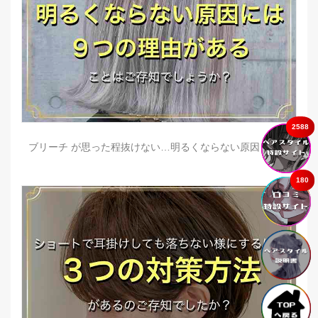
2588
ブリーチ が思った程抜けない…明るくならない原因とは？
180