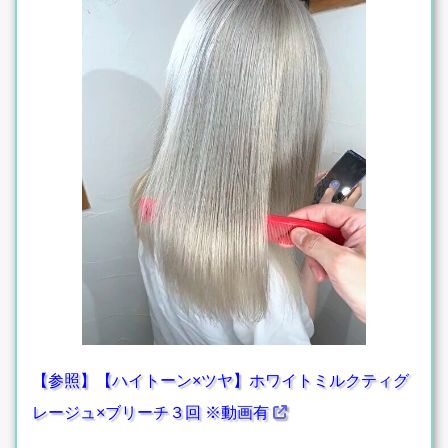
【参照】【ハイトーン×ツヤ】ホワイトミルクティグ
レージュ×ブリーチ３回 ※動画有