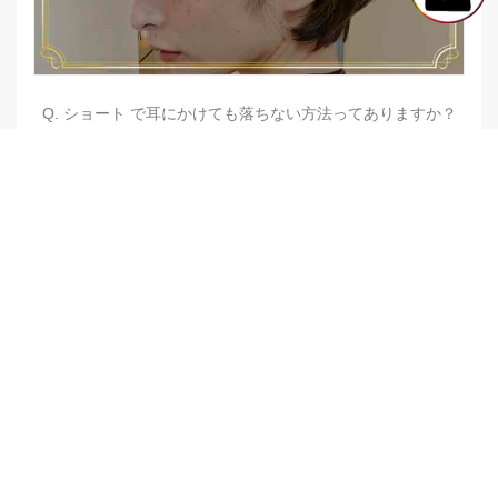
Q. ショート で耳にかけても落ちない方法ってありますか？
【他店修正バレイヤージュ】みんなからの反響、やばいです