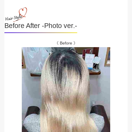
Before After -Photo ver.-
《 Before 》