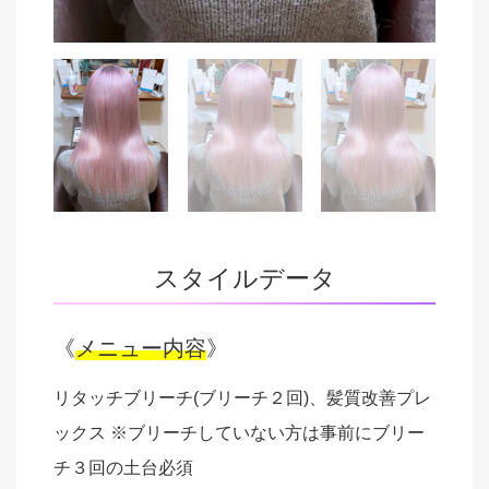
スタイルデータ
《
メニュー内容
》
リタッチブリーチ(ブリーチ２回)、髪質改善プレ
ックス
※ブリーチしていない方は事前にブリー
チ３回の土台必須