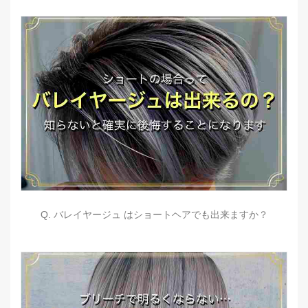
Q. バレイヤージュ はショートヘアでも出来ますか？