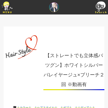
【ストレートでも立体感バ
ツグン】ホワイトシルバー
バレイヤージュ×ブリーチ２
回 ※動画有
＊カラー＊
＊ヘアスタイル＊
＊ボブ＊
＊ミディアム＊