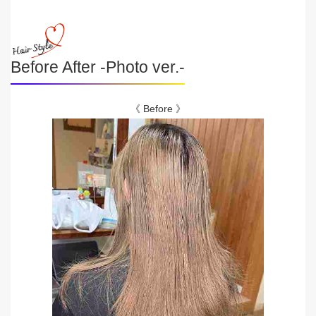
Before After -Photo ver.-
《 Before 》