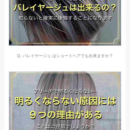
Q. バレイヤージュ はショートヘアでも出来ますか？