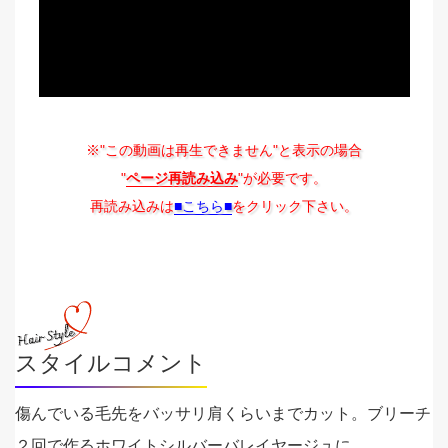
※"この動画は再生できません"と表示の場合
"
ページ再読み込み
"が必要です。
再読み込みは
■こちら■
をクリック下さい。
スタイルコメント
傷んでいる毛先をバッサリ肩くらいまでカット。ブリーチ
２回で作るホワイトシルバーバレイヤージュに。