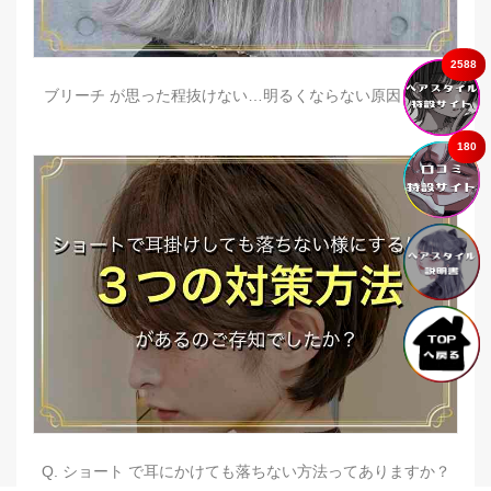
2588
ブリーチ が思った程抜けない…明るくならない原因とは？
180
Q. ショート で耳にかけても落ちない方法ってありますか？