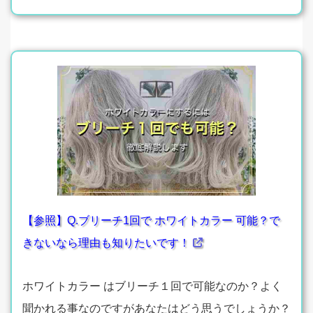
【参照】Q.ブリーチ1回で ホワイトカラー 可能？で
きないなら理由も知りたいです！
ホワイトカラー はブリーチ１回で可能なのか？よく
聞かれる事なのですがあなたはどう思うでしょうか？