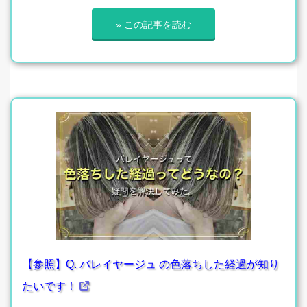
» この記事を読む
【参照】Q. バレイヤージュ の色落ちした経過が知り
たいです！