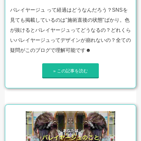
バレイヤージュ って経過はどうなんだろう？SNSを
見ても掲載しているのは"施術直後の状態"ばかり。色
が抜けるとバレイヤージュってどうなるの？どれくら
いバレイヤージュってデザインが崩れないの？全ての
疑問がこのブログで理解可能です☻
» この記事を読む