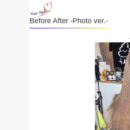
Before After -Photo ver.-
《