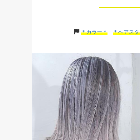
＊カラー＊
＊ヘアスタ