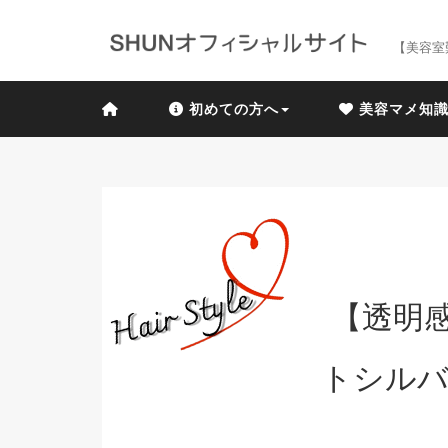
【美容室
初めての方へ
美容マメ知
【透明
トシルバ