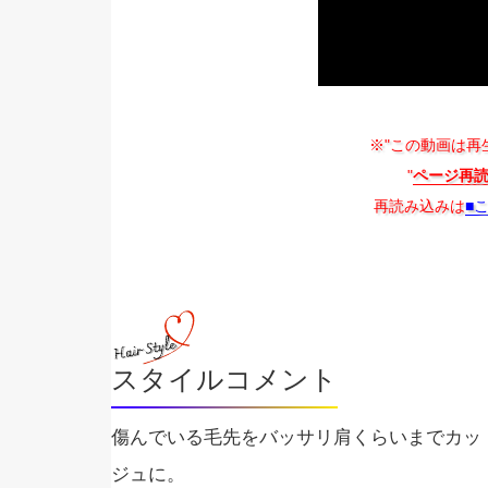
※"この動画は再
"
ページ再
再読み込みは
■
スタイルコメント
傷んでいる毛先をバッサリ肩くらいまでカッ
ジュに。