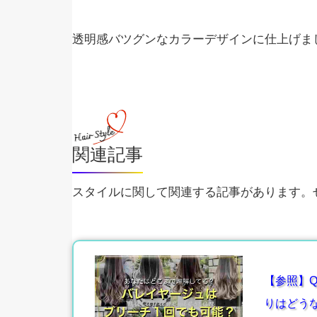
透明感バツグンなカラーデザインに仕上げま
関連記事
スタイルに関して関連する記事があります。ぜ
【参照】Q
りはどう