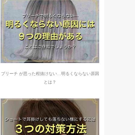
ブリーチ が思った程抜けない…明るくならない原因
とは？