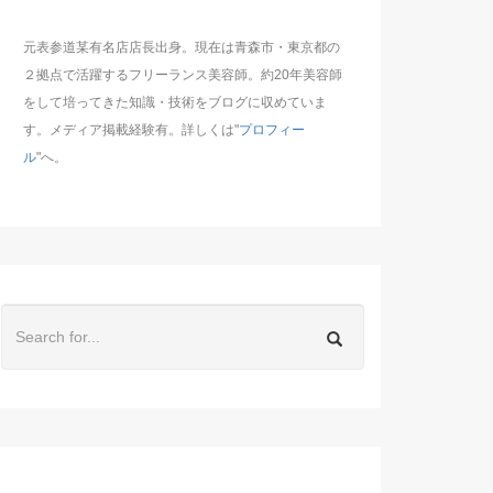
元表参道某有名店店長出身。現在は青森市・東京都の
２拠点で活躍するフリーランス美容師。約20年美容師
をして培ってきた知識・技術をブログに収めていま
す。メディア掲載経験有。詳しくは"
プロフィー
ル
"へ。