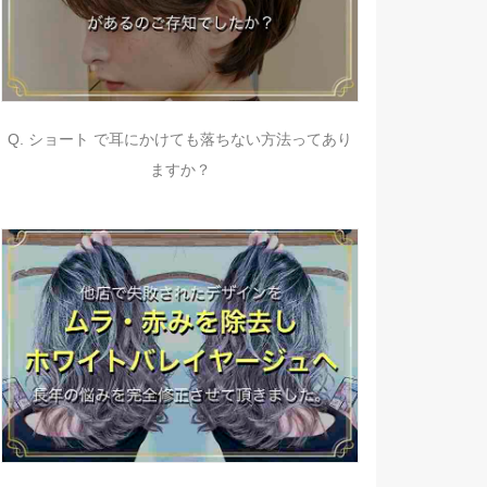
Q. ショート で耳にかけても落ちない方法ってあり
ますか？