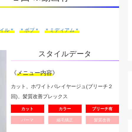
イル＊
＊ボブ＊
＊ミディアム＊
スタイルデータ
《
メニュー内容
》
カット、ホワイトバレイヤージュ(ブリーチ２
回)、髪質改善プレックス
カット
カラー
ブリーチ有
パーマ
縮毛矯正
髪質改善