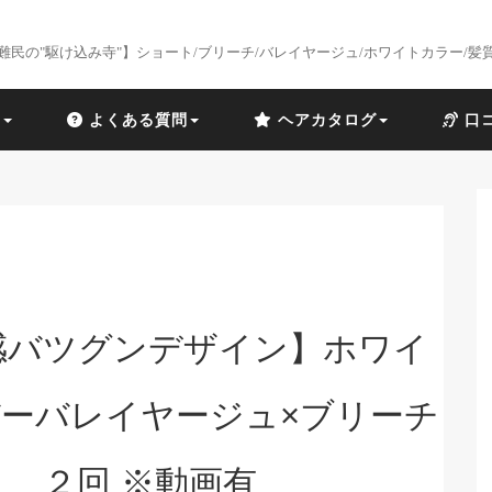
難民の"駆け込み寺"】ショート/ブリーチ/バレイヤージュ/ホワイトカラー/髪
識
よくある質問
ヘアカタログ
口
感バツグンデザイン】ホワイ
ーバレイヤージュ×ブリーチ
２回 ※動画有