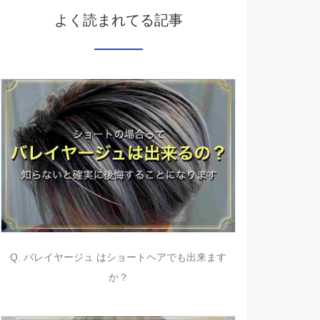
よく読まれてる記事
Q. バレイヤージュ はショートヘアでも出来ます
か？