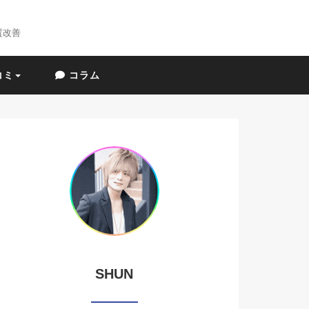
質改善
コミ
コラム
SHUN