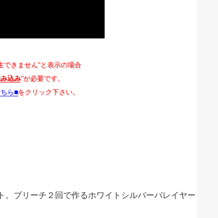
生できません"と表示の場合
読み込み
"が必要です。
こちら■
をクリック下さい。
ト。ブリーチ２回で作るホワイトシルバーバレイヤー