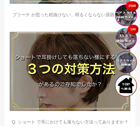
2588
ブリーチ が思った程抜けない…明るくならない原因とは？
180
Q. ショート で耳にかけても落ちない方法ってありますか？