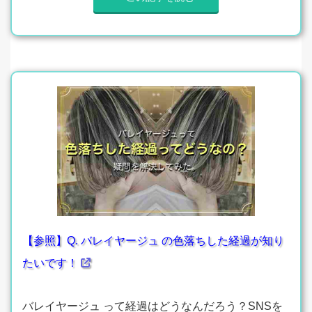
【参照】Q. バレイヤージュ の色落ちした経過が知り
たいです！
バレイヤージュ って経過はどうなんだろう？SNSを