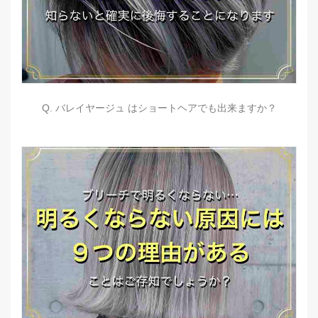
Q. バレイヤージュ はショートヘアでも出来ますか？