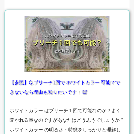
【参照】Q.ブリーチ1回で ホワイトカラー 可能？で
きないなら理由も知りたいです！
ホワイトカラー はブリーチ１回で可能なのか？よく
聞かれる事なのですがあなたはどう思うでしょうか？
ホワイトカラー の明るさ・特徴をしっかりと理解し