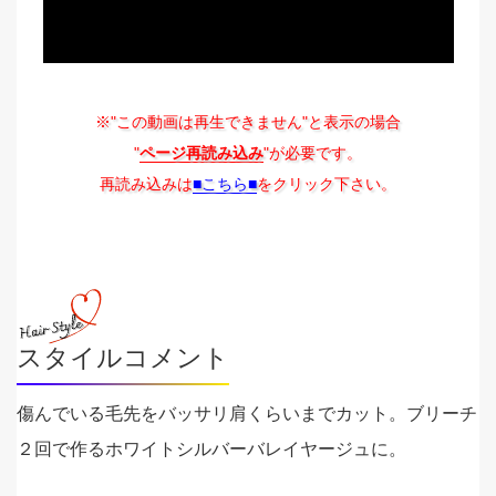
※"この動画は再生できません"と表示の場合
"
ページ再読み込み
"が必要です。
再読み込みは
■こちら■
をクリック下さい。
スタイルコメント
傷んでいる毛先をバッサリ肩くらいまでカット。ブリーチ
２回で作るホワイトシルバーバレイヤージュに。