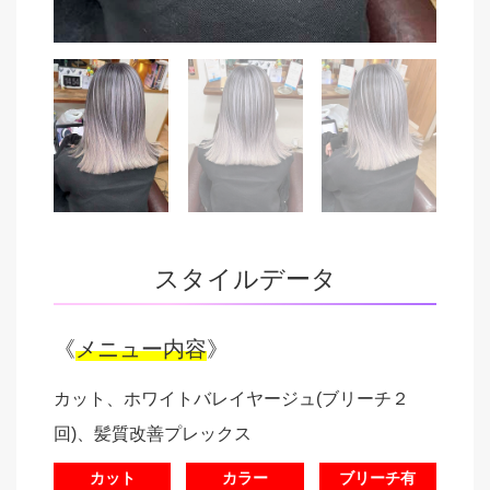
スタイルデータ
《
メニュー内容
》
カット、ホワイトバレイヤージュ(ブリーチ２
回)、髪質改善プレックス
カット
カラー
ブリーチ有