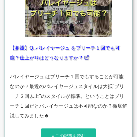
【参照】Q. バレイヤージュ をブリーチ１回でも可
能？仕上がりはどうなりますか？
バレイヤージュ はブリーチ１回でもすることが可能
なのか？最近のバレイヤージュスタイルは大抵"ブリ
ーチ２回以上"のスタイルが標準。ということはブリ
ーチ１回だとバレイヤージュは不可能なのか？徹底解
説してみました☻
» この記事を読む