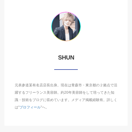
SHUN
元表参道某有名店店長出身。現在は青森市・東京都の２拠点で活
躍するフリーランス美容師。約20年美容師をして培ってきた知
識・技術をブログに収めています。メディア掲載経験有。詳しく
は"
プロフィール
"へ。