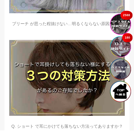
2588
ブリーチ が思った程抜けない…明るくならない原因とは？
180
Q. ショート で耳にかけても落ちない方法ってありますか？