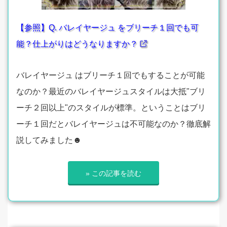
【参照】Q. バレイヤージュ をブリーチ１回でも可
能？仕上がりはどうなりますか？
バレイヤージュ はブリーチ１回でもすることが可能
なのか？最近のバレイヤージュスタイルは大抵"ブリ
ーチ２回以上"のスタイルが標準。ということはブリ
ーチ１回だとバレイヤージュは不可能なのか？徹底解
説してみました☻
» この記事を読む