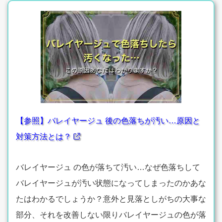
【参照】バレイヤージュ 後の色落ちが汚い…原因と
対策方法とは？
バレイヤージュ の色が落ちて汚い…なぜ色落ちして
バレイヤージュが汚い状態になってしまったのかあな
たはわかるでしょうか？意外と見落としがちの大事な
部分、それを改善しない限りバレイヤージュの色が落