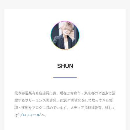
SHUN
元表参道某有名店店長出身。現在は青森市・東京都の２拠点で活
躍するフリーランス美容師。約20年美容師をして培ってきた知
識・技術をブログに収めています。メディア掲載経験有。詳しく
は"
プロフィール
"へ。