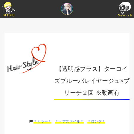
【透明感プラス】ターコイ
ズブルーバレイヤージュ×ブ
リーチ２回 ※動画有
＊カラー＊
＊ヘアスタイル＊
＊ロング＊