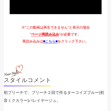
※"この動画は再生できません"と表示の場合
"
ページ再読み込み
"が必要です。
再読み込みは
■こちら■
をクリック下さい。
スタイルコメント
初ブリーチで、ブリーチ２回で作るターコイズブルー(初
音ミクカラー)バレイヤージュ。