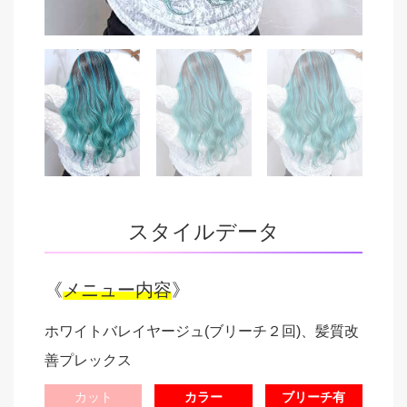
スタイルデータ
《
メニュー内容
》
ホワイトバレイヤージュ(ブリーチ２回)、髪質改
善プレックス
カット
カラー
ブリーチ有