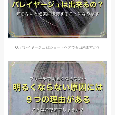
Q. バレイヤージュ はショートヘアでも出来ますか？