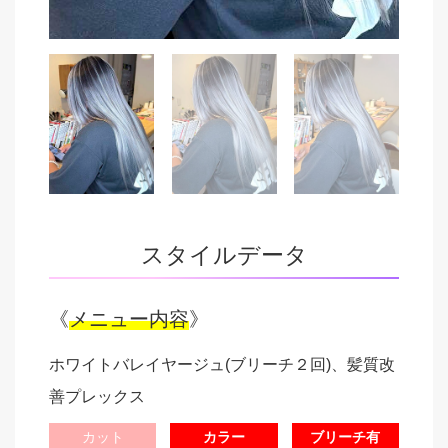
スタイルデータ
《
メニュー内容
》
ホワイトバレイヤージュ(ブリーチ２回)、髪質改
善プレックス
カット
カラー
ブリーチ有