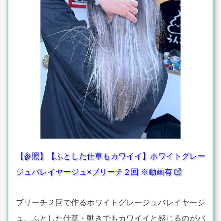
【参照】【ふとした仕草もカワイイ】ホワイトグレー
ジュバレイヤージュ×ブリーチ２回 ※動画有
ブリーチ２回で作るホワイトグレージュバレイヤージ
ュ。ふとした仕草・動きでもカワイイと感じるのがバ