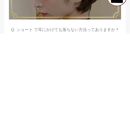
Q. ショート で耳にかけても落ちない方法ってありますか？
【他店修正バレイヤージュ】みんなからの反響、やばいです