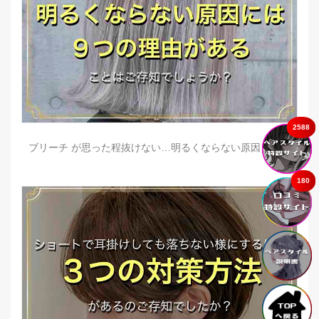
2588
ブリーチ が思った程抜けない…明るくならない原因とは？
180