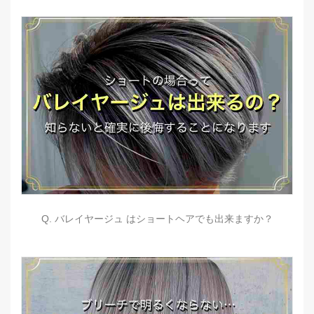
Q. バレイヤージュ はショートヘアでも出来ますか？