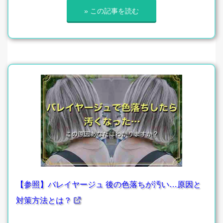
» この記事を読む
【参照】バレイヤージュ 後の色落ちが汚い…原因と
対策方法とは？