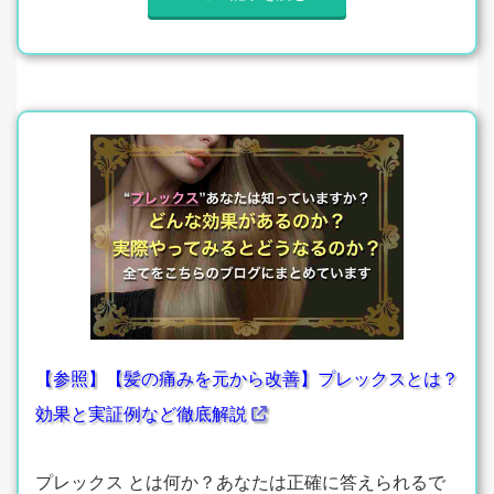
【参照】【髪の痛みを元から改善】プレックスとは？
効果と実証例など徹底解説
プレックス とは何か？あなたは正確に答えられるで