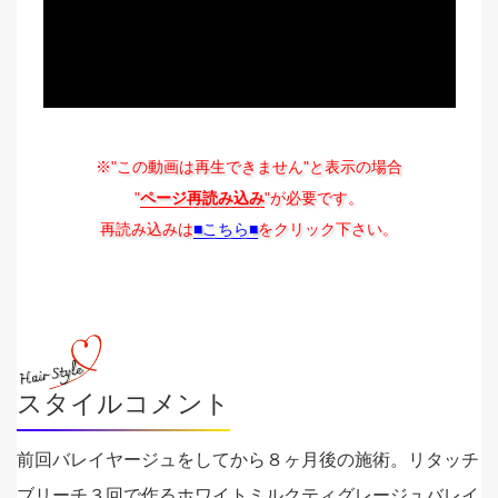
※"この動画は再生できません"と表示の場合
"
ページ再読み込み
"が必要です。
再読み込みは
■こちら■
をクリック下さい。
スタイルコメント
前回バレイヤージュをしてから８ヶ月後の施術。リタッチ
ブリーチ３回で作るホワイトミルクティグレージュバレイ