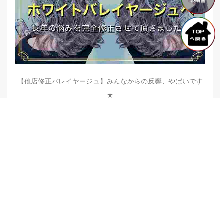
【他店修正バレイヤージュ】みんなからの反響、やばいです
★