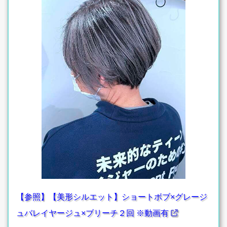
【参照】【美形シルエット】ショートボブ×グレージ
ュバレイヤージュ×ブリーチ２回 ※動画有