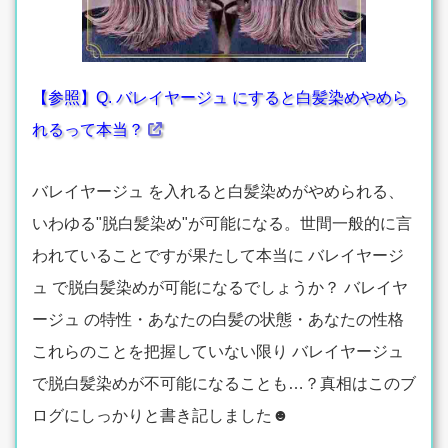
【参照】Q. バレイヤージュ にすると白髪染めやめら
れるって本当？
バレイヤージュ を入れると白髪染めがやめられる、
いわゆる"脱白髪染め"が可能になる。世間一般的に言
われていることですが果たして本当に バレイヤージ
ュ で脱白髪染めが可能になるでしょうか？ バレイヤ
ージュ の特性・あなたの白髪の状態・あなたの性格
これらのことを把握していない限り バレイヤージュ
で脱白髪染めが不可能になることも…？真相はこのブ
ログにしっかりと書き記しました☻