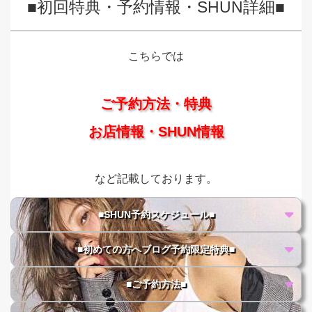
■初回特典・予約情報・SHUN詳細■
こちらでは
ご予約方法・特典
お店情報・SHUN情報
など記載しております。
■SHUN予約スケジュール■
■初めての方へブログ予約限定特典■
■ご予約方法■