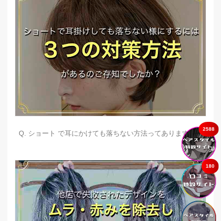
2588
Q. ショート で耳にかけても落ちない方法ってありますか？
180