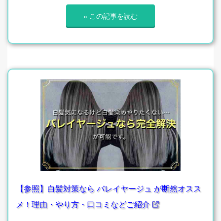
» この記事を読む
【参照】白髪対策なら バレイヤージュ が断然オスス
メ！理由・やり方・口コミなどご紹介