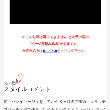
※"この動画は再生できません"と表示の場合
"
ページ再読み込み
"が必要です。
再読み込みは
■こちら■
をクリック下さい。
スタイルコメント
前回バレイヤージュをしてから８ヶ月後の施術。リタッチ
ブリーチ３回で作るホワイトミルクティグレージュバレイ