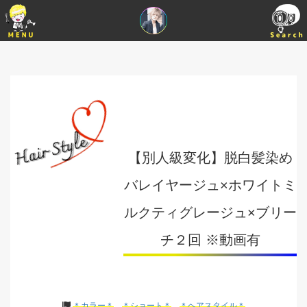
【別人級変化】脱白髪染め
バレイヤージュ×ホワイトミ
ルクティグレージュ×ブリー
チ２回 ※動画有
＊カラー＊
＊ショート＊
＊ヘアスタイル＊