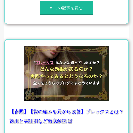
» この記事を読む
【参照】【髪の痛みを元から改善】プレックスとは？
効果と実証例など徹底解説