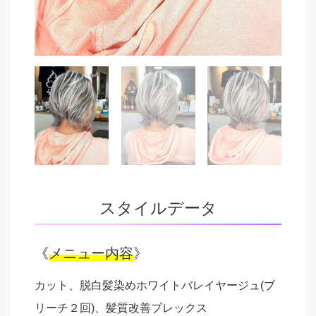
スタイルデータ
《
メニュー内容
》
カット、脱白髪染めホワイトバレイヤージュ(ブ
リーチ２回)、髪質改善プレックス