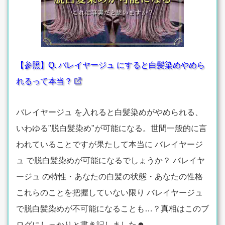
【参照】Q. バレイヤージュ にすると白髪染めやめら
れるって本当？
バレイヤージュ を入れると白髪染めがやめられる、
いわゆる"脱白髪染め"が可能になる。世間一般的に言
われていることですが果たして本当に バレイヤージ
ュ で脱白髪染めが可能になるでしょうか？ バレイヤ
ージュ の特性・あなたの白髪の状態・あなたの性格
これらのことを把握していない限り バレイヤージュ
で脱白髪染めが不可能になることも…？真相はこのブ
ログにしっかりと書き記しました☻