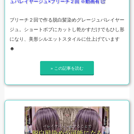
ュバレイヤージュ×ブリーチ２回 ※動画有
ブリーチ２回で作る脱白髪染めグレージュバレイヤー
ジュ。ショートボブにカットし乾かすだけでもひし形
になり、美形シルエットスタイルに仕上げています
☻
» この記事を読む