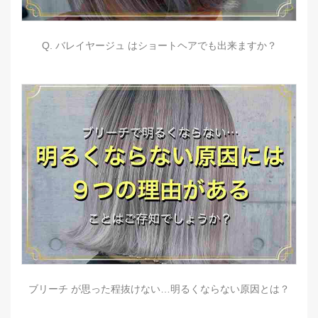
Q. バレイヤージュ はショートヘアでも出来ますか？
ブリーチ が思った程抜けない…明るくならない原因とは？