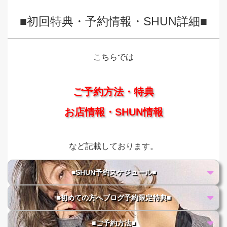
■初回特典・予約情報・SHUN詳細■
こちらでは
ご予約方法・特典
お店情報・SHUN情報
など記載しております。
■SHUN予約スケジュール■
■初めての方へブログ予約限定特典■
■ご予約方法■