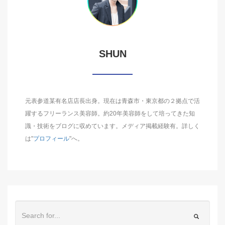
SHUN
元表参道某有名店店長出身。現在は青森市・東京都の２拠点で活
躍するフリーランス美容師。約20年美容師をして培ってきた知
識・技術をブログに収めています。メディア掲載経験有。詳しく
は"
プロフィール
"へ。