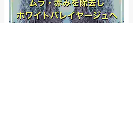
【他店修正バレイヤージュ】みんなからの反響、やばいです
★