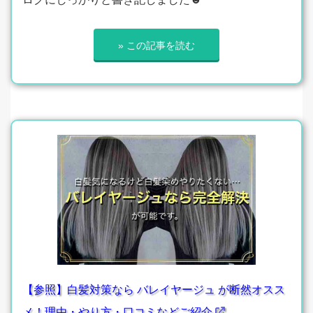
» この記事を読む
【参照】白髪対策なら バレイヤージュ が断然オスス
メ！理由・やり方・口コミなどご紹介