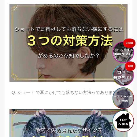
2588
180
Q. ショート で耳にかけても落ちない方法ってありますか？