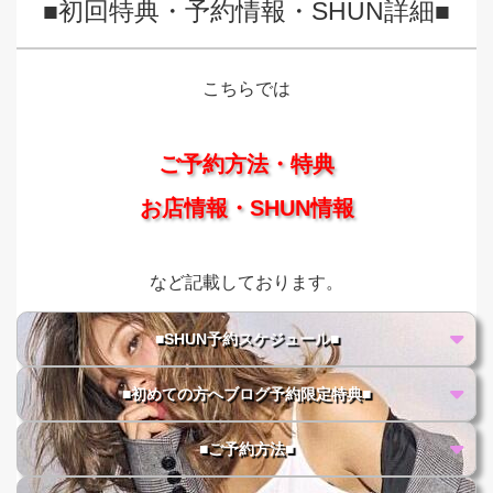
■初回特典・予約情報・SHUN詳細■
こちらでは
ご予約方法・特典
お店情報・SHUN情報
など記載しております。
■SHUN予約スケジュール■
■初めての方へブログ予約限定特典■
■ご予約方法■