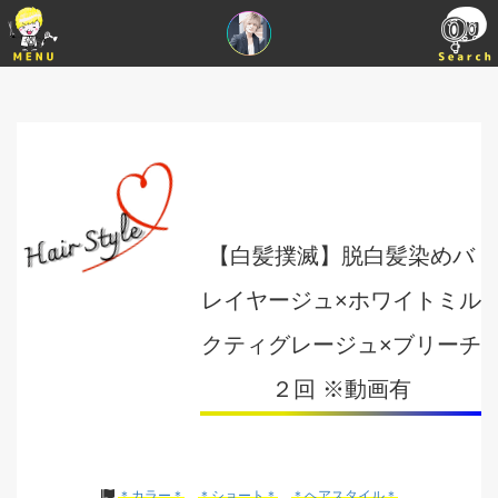
【白髪撲滅】脱白髪染めバ
レイヤージュ×ホワイトミル
クティグレージュ×ブリーチ
２回 ※動画有
＊カラー＊
＊ショート＊
＊ヘアスタイル＊