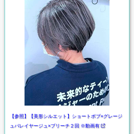
【参照】【美形シルエット】ショートボブ×グレージ
ュバレイヤージュ×ブリーチ２回 ※動画有