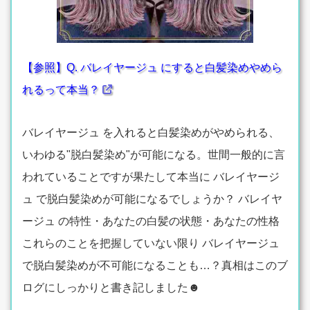
【参照】Q. バレイヤージュ にすると白髪染めやめら
れるって本当？
バレイヤージュ を入れると白髪染めがやめられる、
いわゆる"脱白髪染め"が可能になる。世間一般的に言
われていることですが果たして本当に バレイヤージ
ュ で脱白髪染めが可能になるでしょうか？ バレイヤ
ージュ の特性・あなたの白髪の状態・あなたの性格
これらのことを把握していない限り バレイヤージュ
で脱白髪染めが不可能になることも…？真相はこのブ
ログにしっかりと書き記しました☻