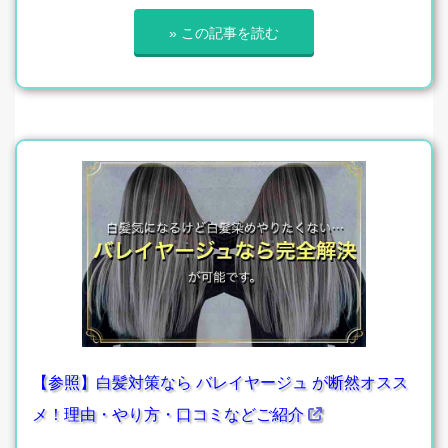
» この記事を読む
【参照】白髪対策なら バレイヤージュ が断然オスス
メ！理由・やり方・口コミなどご紹介