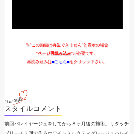
※"この動画は再生できません"と表示の場合
"
ページ再読み込み
"が必要です。
再読み込みは
■こちら■
をクリック下さい。
スタイルコメント
前回バレイヤージュをしてから８ヶ月後の施術。リタッチ
ブリーチ３回で作るホワイトミルクティグレージュバレイ