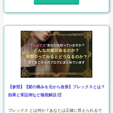
【参照】【髪の痛みを元から改善】プレックスとは？
効果と実証例など徹底解説
プレックス とは何か？あなたは正確に答えられるで