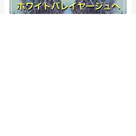
【他店修正バレイヤージュ】みんなからの反響、やばいです
★