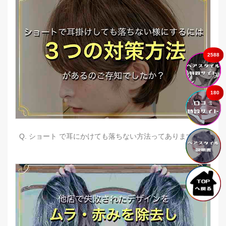
2588
180
Q. ショート で耳にかけても落ちない方法ってありますか？