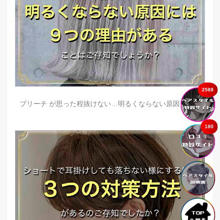
2588
ブリーチ が思った程抜けない…明るくならない原因とは？
180