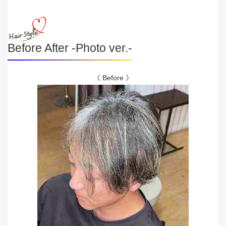
Before After -Photo ver.-
《 Before 》