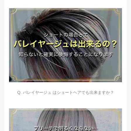
Q. バレイヤージュ はショートヘアでも出来ますか？