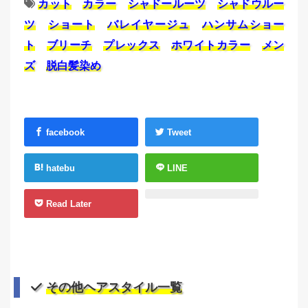
カット
カラー
シャドールーツ
シャドウルー
ツ
ショート
バレイヤージュ
ハンサムショー
ト
ブリーチ
プレックス
ホワイトカラー
メン
ズ
脱白髪染め
facebook
Tweet
hatebu
LINE
Read Later
その他ヘアスタイル一覧