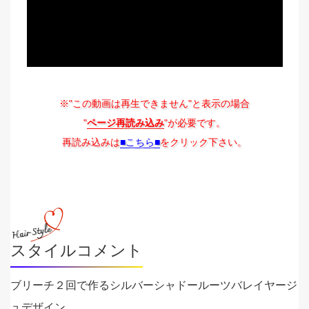
※"この動画は再生できません"と表示の場合
"
ページ再読み込み
"が必要です。
再読み込みは
■こちら■
をクリック下さい。
スタイルコメント
ブリーチ２回で作るシルバーシャドールーツバレイヤージ
ュデザイン。