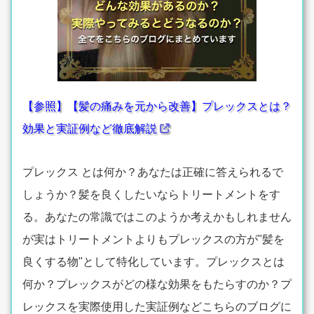
【参照】【髪の痛みを元から改善】プレックスとは？
効果と実証例など徹底解説
プレックス とは何か？あなたは正確に答えられるで
しょうか？髪を良くしたいならトリートメントをす
る。あなたの常識ではこのようか考えかもしれません
が実はトリートメントよりもプレックスの方が"髪を
良くする物"として特化しています。プレックスとは
何か？プレックスがどの様な効果をもたらすのか？プ
レックスを実際使用した実証例などこちらのブログに