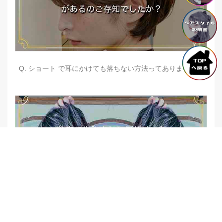
Q. ショート で耳にかけても落ちない方法ってありますか？