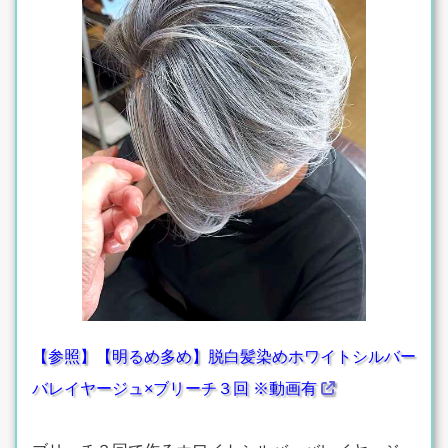
【参照】【明るめ多め】脱白髪染めホワイトシルバー
バレイヤージュ×ブリーチ３回 ※動画有