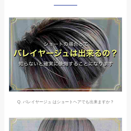
Q. バレイヤージュ はショートヘアでも出来ますか？