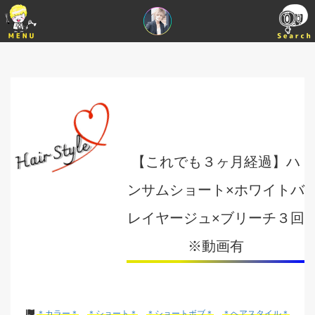
【これでも３ヶ月経過】ハ
ンサムショート×ホワイトバ
レイヤージュ×ブリーチ３回
※動画有
＊カラー＊
＊ショート＊
＊ショートボブ＊
＊ヘアスタイル＊