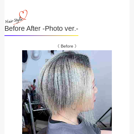
Before After -Photo ver.-
《 Before 》