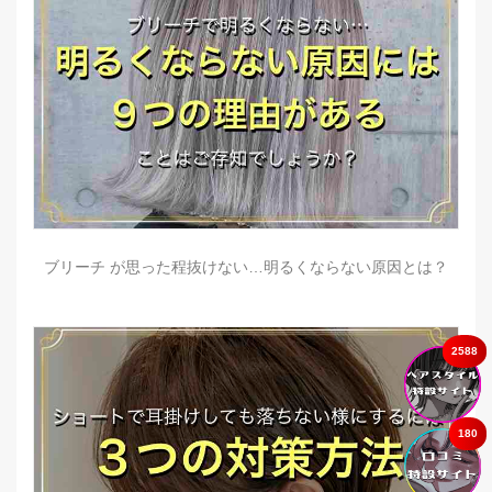
ブリーチ が思った程抜けない…明るくならない原因とは？
2588
180