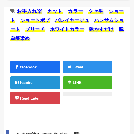
お手入れ楽
カット
カラー
クセ毛
ショー
ト
ショートボブ
バレイヤージュ
ハンサムショ
ート
ブリーチ
ホワイトカラー
乾かすだけ
脱
白髪染め
facebook
Tweet
hatebu
LINE
Read Later