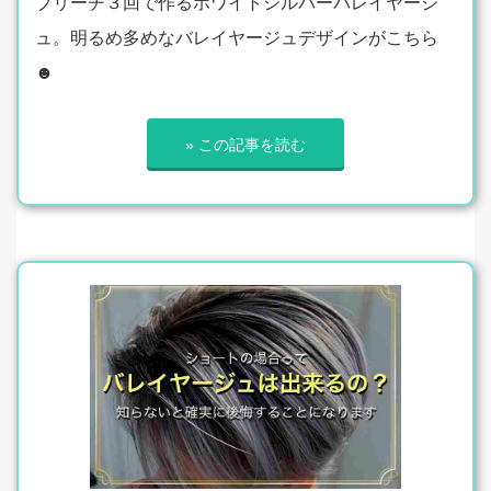
ブリーチ３回で作るホワイトシルバーバレイヤージ
ュ。明るめ多めなバレイヤージュデザインがこちら
☻
» この記事を読む