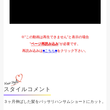
※"この動画は再生できません"と表示の場合
"
ページ再読み込み
"が必要です。
再読み込みは
■こちら■
をクリック下さい。
スタイルコメント
３ヶ月伸ばした髪をバッサリハンサムショートにカット。