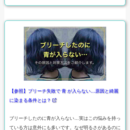
【参照】ブリーチ失敗で 青 が入らない…原因と綺麗
に染まる条件とは？
ブリーチしたのに青が入らない…実はこの悩みを持っ
ている方は意外にも多いです。なぜ明るさがあるのに