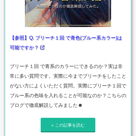
【参照】Q. ブリーチ１回 で青色(ブルー系カラー)は
可能ですか？
ブリーチ１回 で青系のカラーにできるのか？実は非
常に多い質問です。実際に今までブリーチをしたこと
がない方によくいただく質問。実際にブリーチ１回で
ブルー系の色味を入れることが可能なのか？こちらの
ブログで徹底解説してみました☻
» この記事を読む