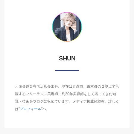
SHUN
元表参道某有名店店長出身。現在は青森市・東京都の２拠点で活
躍するフリーランス美容師。約20年美容師をして培ってきた知
識・技術をブログに収めています。メディア掲載経験有。詳しく
は"
プロフィール
"へ。