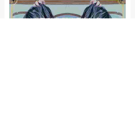
【他店修正バレイヤージュ】みんなからの反響、やばいです
★