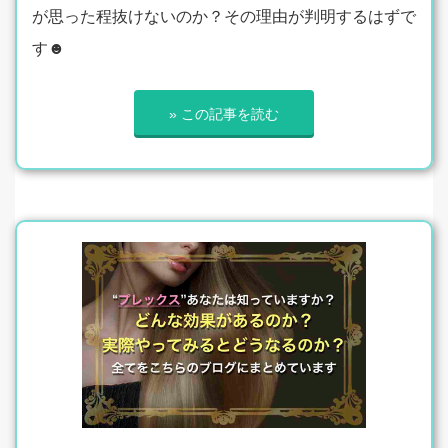
が思った程抜けないのか？その理由が判明するはずで
す☻
» この記事を読む