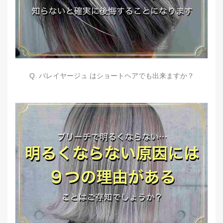
Q. バレイヤージュ はショートヘアでも出来ますか？