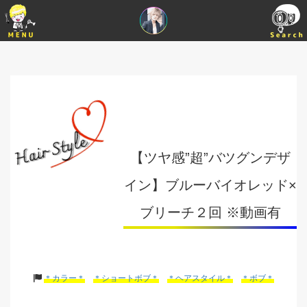
【ツヤ感”超”バツグンデザ
イン】ブルーバイオレッド×
ブリーチ２回 ※動画有
＊カラー＊
＊ショートボブ＊
＊ヘアスタイル＊
＊ボブ＊