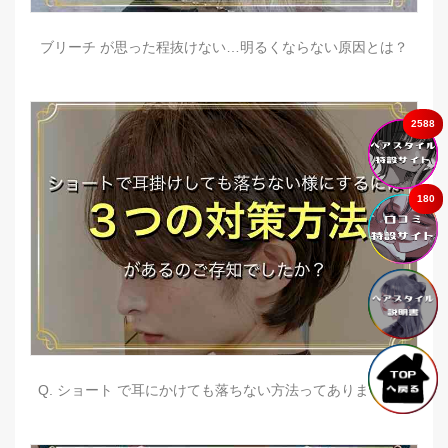
ブリーチ が思った程抜けない…明るくならない原因とは？
2588
180
Q. ショート で耳にかけても落ちない方法ってありますか？