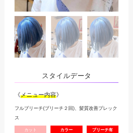
スタイルデータ
《
メニュー内容
》
フルブリーチ(ブリーチ２回)、髪質改善プレック
ス
カット
カラー
ブリーチ有