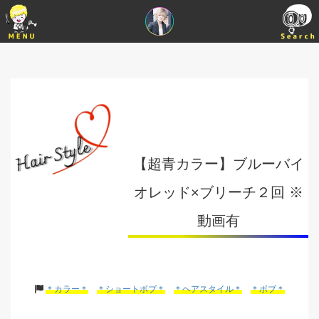
【超青カラー】ブルーバイ
オレッド×ブリーチ２回 ※
動画有
＊カラー＊
＊ショートボブ＊
＊ヘアスタイル＊
＊ボブ＊