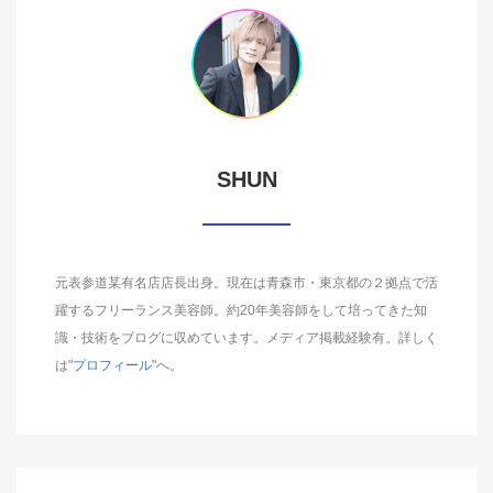
SHUN
元表参道某有名店店長出身。現在は青森市・東京都の２拠点で活
躍するフリーランス美容師。約20年美容師をして培ってきた知
識・技術をブログに収めています。メディア掲載経験有。詳しく
は"
プロフィール
"へ。