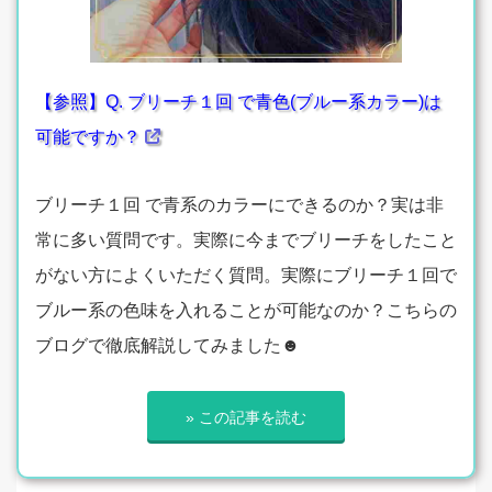
【参照】Q. ブリーチ１回 で青色(ブルー系カラー)は
可能ですか？
ブリーチ１回 で青系のカラーにできるのか？実は非
常に多い質問です。実際に今までブリーチをしたこと
がない方によくいただく質問。実際にブリーチ１回で
ブルー系の色味を入れることが可能なのか？こちらの
ブログで徹底解説してみました☻
» この記事を読む