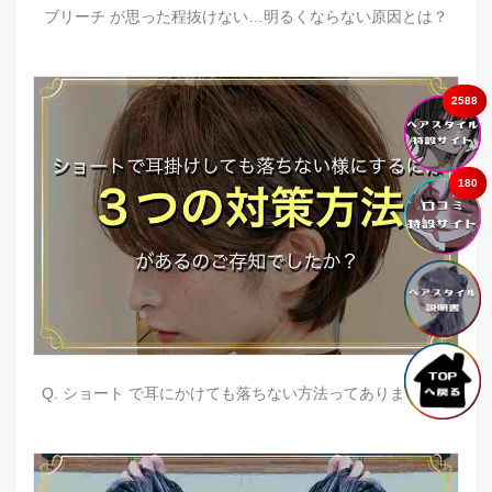
ブリーチ が思った程抜けない…明るくならない原因とは？
2588
180
Q. ショート で耳にかけても落ちない方法ってありますか？