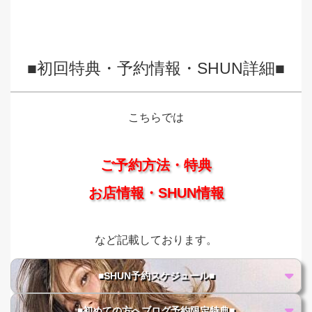
■初回特典・予約情報・SHUN詳細■
こちらでは
ご予約方法・特典
お店情報・SHUN情報
など記載しております。
■SHUN予約スケジュール■
■初めての方へブログ予約限定特典■