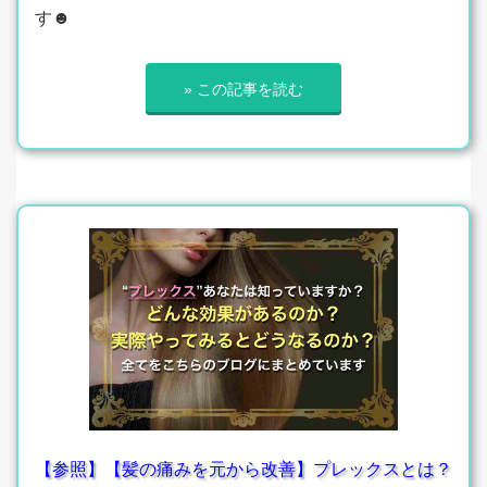
す☻
» この記事を読む
【参照】【髪の痛みを元から改善】プレックスとは？