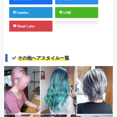
hatebu
LINE
Read Later
その他ヘアスタイル一覧