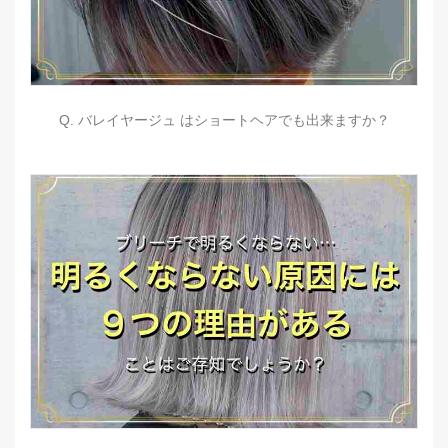
Q. バレイヤージュ はショートヘアでも出来ますか？