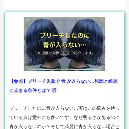
【参照】ブリーチ失敗で 青 が入らない…原因と綺麗
に染まる条件とは？
ブリーチしたのに青が入らない…実はこの悩みを持っ
ている方は意外にも多いです。なぜ明るさがあるのに
青が入らないのか？そして綺麗に青が入らない場合ど