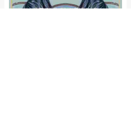
【他店修正バレイヤージュ】みんなからの反響、やばいです
★