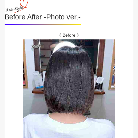
Before After -Photo ver.-
《 Before 》