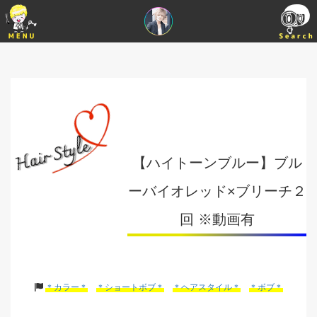
【ハイトーンブルー】ブル
ーバイオレッド×ブリーチ２
回 ※動画有
＊カラー＊
＊ショートボブ＊
＊ヘアスタイル＊
＊ボブ＊