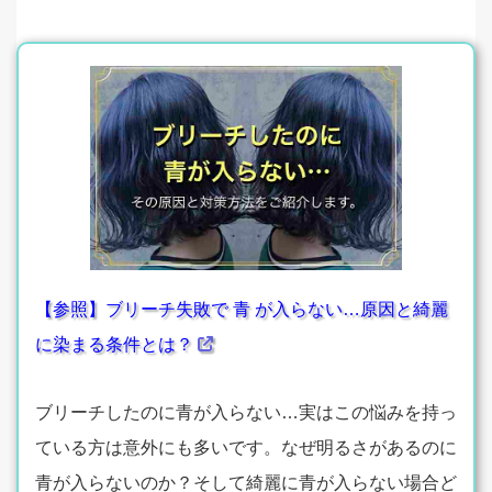
【参照】ブリーチ失敗で 青 が入らない…原因と綺麗
に染まる条件とは？
ブリーチしたのに青が入らない…実はこの悩みを持っ
ている方は意外にも多いです。なぜ明るさがあるのに
青が入らないのか？そして綺麗に青が入らない場合ど