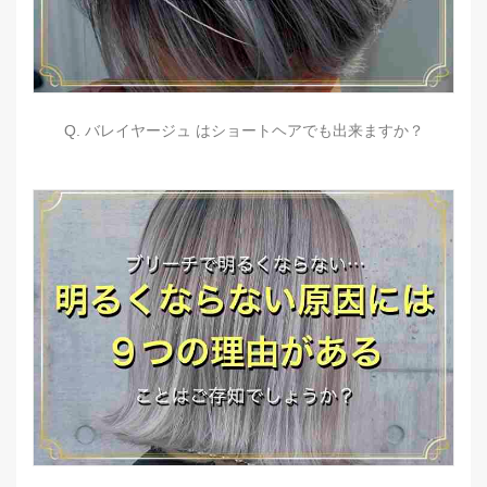
Q. バレイヤージュ はショートヘアでも出来ますか？