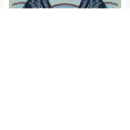
【他店修正バレイヤージュ】みんなからの反響、やばいです
★