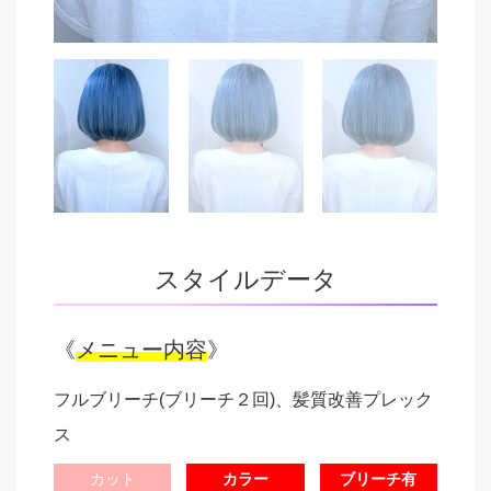
スタイルデータ
《
メニュー内容
》
フルブリーチ(ブリーチ２回)、髪質改善プレック
ス
カット
カラー
ブリーチ有