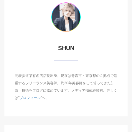
SHUN
元表参道某有名店店長出身。現在は青森市・東京都の２拠点で活
躍するフリーランス美容師。約20年美容師をして培ってきた知
識・技術をブログに収めています。メディア掲載経験有。詳しく
は"
プロフィール
"へ。