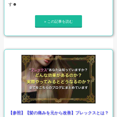
す☻
» この記事を読む
【参照】【髪の痛みを元から改善】プレックスとは？