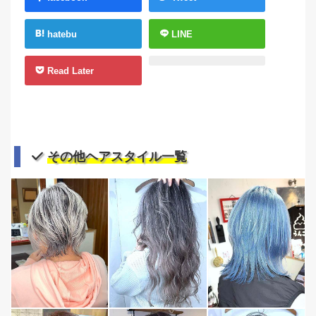
hatebu
LINE
Read Later
その他ヘアスタイル一覧