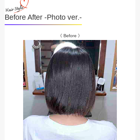
Before After -Photo ver.-
《 Before 》