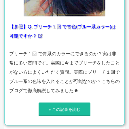
【参照】Q. ブリーチ１回 で青色(ブルー系カラー)は
可能ですか？
ブリーチ１回 で青系のカラーにできるのか？実は非
常に多い質問です。実際に今までブリーチをしたこと
がない方によくいただく質問。実際にブリーチ１回で
ブルー系の色味を入れることが可能なのか？こちらの
ブログで徹底解説してみました☻
» この記事を読む