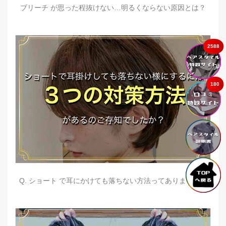
ブリーチ が思った程抜けない…明るくならない原因とは？
2588
180
Q. ショート で耳にかけても落ちない方法ってありますか？