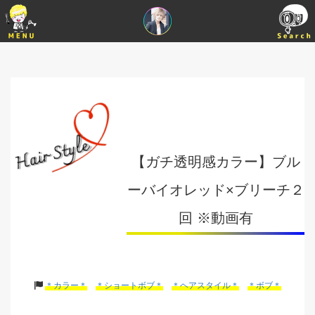
【ガチ透明感カラー】ブル
ーバイオレッド×ブリーチ２
回 ※動画有
＊カラー＊
＊ショートボブ＊
＊ヘアスタイル＊
＊ボブ＊