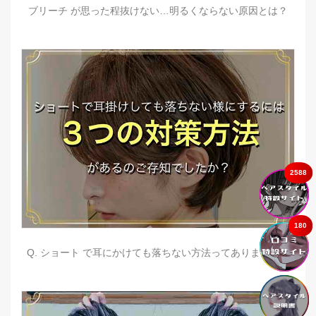
ブリーチ が思った程抜けない…明るくならない原因とは？
2588
180
Q. ショート で耳にかけても落ちない方法ってありますか？