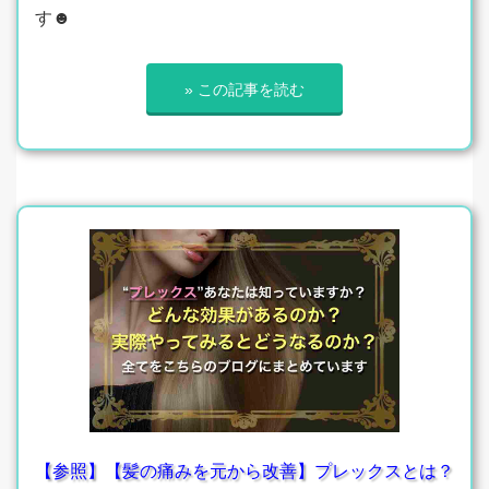
す☻
» この記事を読む
【参照】【髪の痛みを元から改善】プレックスとは？