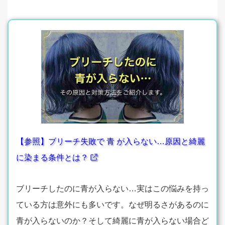
【参照】ブリーチ失敗で 青 が入らない…原因と綺麗
に染まる条件とは？
ブリーチしたのに青が入らない…実はこの悩みを持っ
ている方は意外にも多いです。なぜ明るさがあるのに
青が入らないのか？そして綺麗に青が入らない場合ど