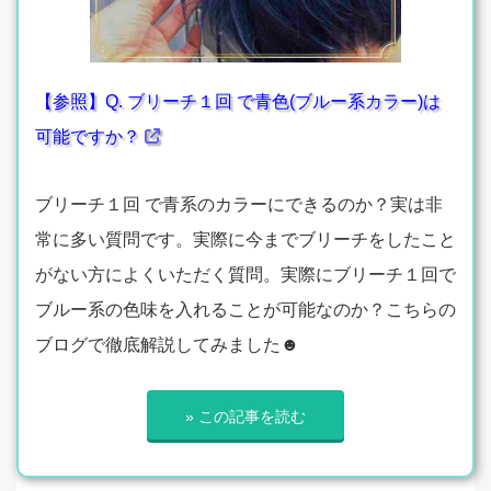
【参照】Q. ブリーチ１回 で青色(ブルー系カラー)は
可能ですか？
ブリーチ１回 で青系のカラーにできるのか？実は非
常に多い質問です。実際に今までブリーチをしたこと
がない方によくいただく質問。実際にブリーチ１回で
ブルー系の色味を入れることが可能なのか？こちらの
ブログで徹底解説してみました☻
» この記事を読む