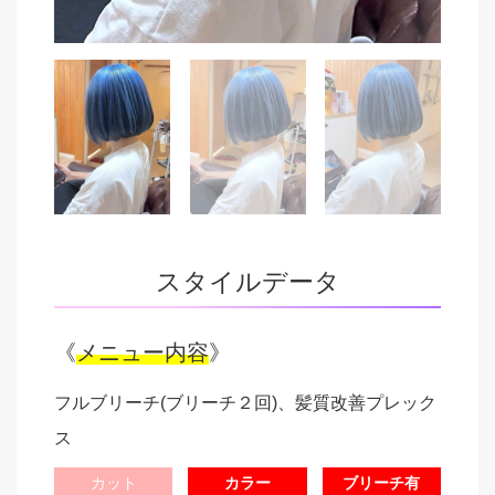
スタイルデータ
《
メニュー内容
》
フルブリーチ(ブリーチ２回)、髪質改善プレック
ス
カット
カラー
ブリーチ有