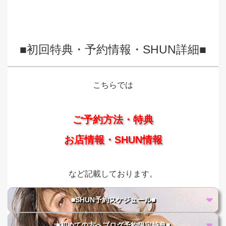
■初回特典・予約情報・SHUN詳細■
こちらでは
ご予約方法・特典
お店情報・SHUN情報
など記載しております。
■SHUN予約スケジュール■
■初めての方へブログ予約限定特典■