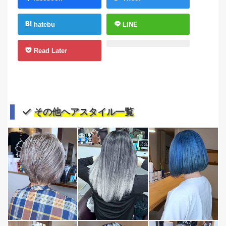
hatebu
LINE
Read Later
その他ヘアスタイル一覧