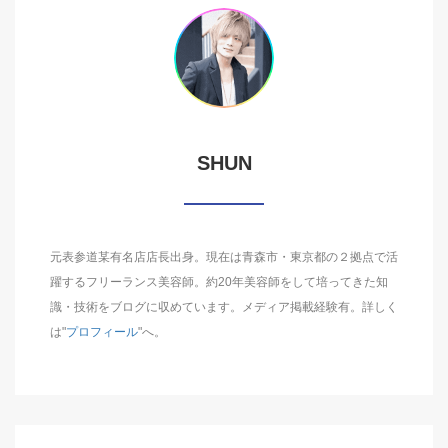
SHUN
元表参道某有名店店長出身。現在は青森市・東京都の２拠点で活
躍するフリーランス美容師。約20年美容師をして培ってきた知
識・技術をブログに収めています。メディア掲載経験有。詳しく
は"
プロフィール
"へ。