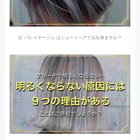
Q. バレイヤージュ はショートヘアでも出来ますか？