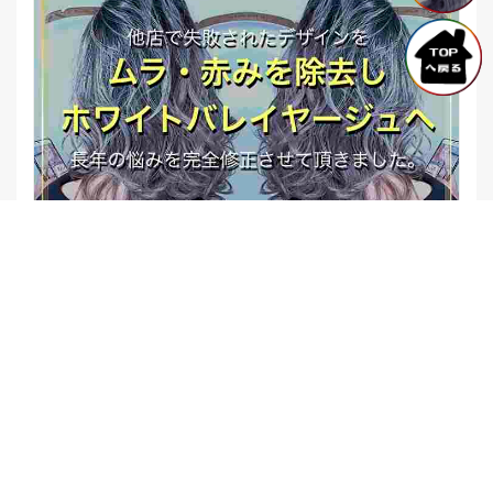
【他店修正バレイヤージュ】みんなからの反響、やばいです
★