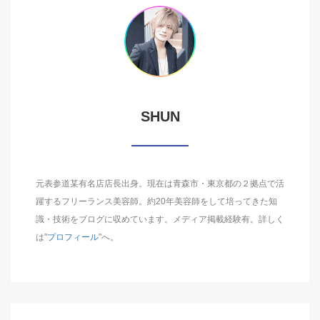
SHUN
元表参道某有名店店長出身。現在は青森市・東京都の２拠点で活
躍するフリーランス美容師。約20年美容師をして培ってきた知
識・技術をブログに収めています。メディア掲載経験有。詳しく
は"
プロフィール
"へ。