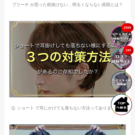
ブリーチ が思った程抜けない…明るくならない原因とは？
2588
180
Q. ショート で耳にかけても落ちない方法ってありますか？