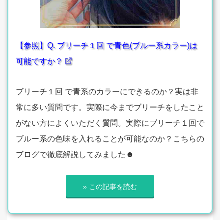
【参照】Q. ブリーチ１回 で青色(ブルー系カラー)は
可能ですか？
ブリーチ１回 で青系のカラーにできるのか？実は非
常に多い質問です。実際に今までブリーチをしたこと
がない方によくいただく質問。実際にブリーチ１回で
ブルー系の色味を入れることが可能なのか？こちらの
ブログで徹底解説してみました☻
» この記事を読む