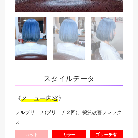
スタイルデータ
《
メニュー内容
》
フルブリーチ(ブリーチ２回)、髪質改善プレック
ス
カット
カラー
ブリーチ有