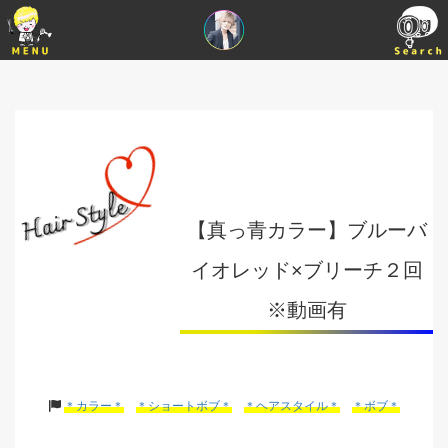
【真っ青カラー】ブルーバ
イオレッド×ブリーチ２回
※動画有
＊カラー＊
＊ショートボブ＊
＊ヘアスタイル＊
＊ボブ＊