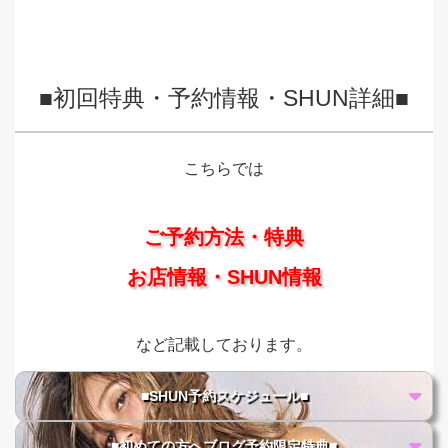
■初回特典・予約情報・SHUN詳細■
こちらでは
ご予約方法・特典
お店情報・SHUN情報
など記載しております。
■SHUN予約スケジュール■
■初めての方へブログ予約限定特典■