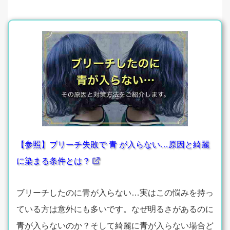
【参照】ブリーチ失敗で 青 が入らない…原因と綺麗
に染まる条件とは？
ブリーチしたのに青が入らない…実はこの悩みを持っ
ている方は意外にも多いです。なぜ明るさがあるのに
青が入らないのか？そして綺麗に青が入らない場合ど