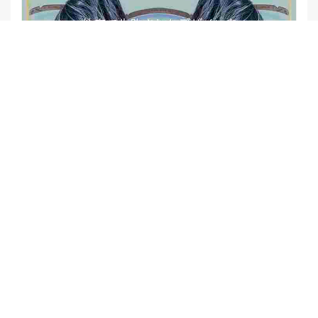
【他店修正バレイヤージュ】みんなからの反響、やばいです
★