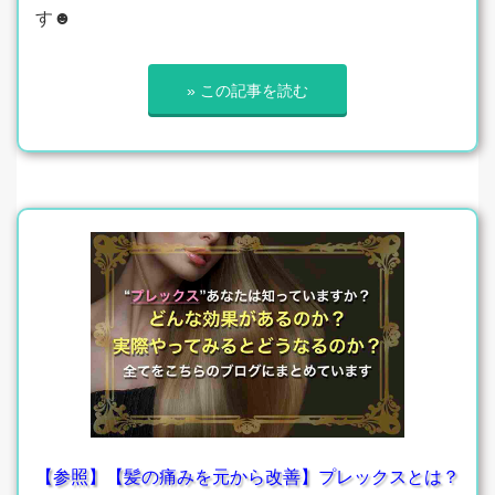
す☻
» この記事を読む
【参照】【髪の痛みを元から改善】プレックスとは？