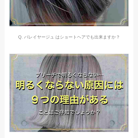
Q. バレイヤージュ はショートヘアでも出来ますか？