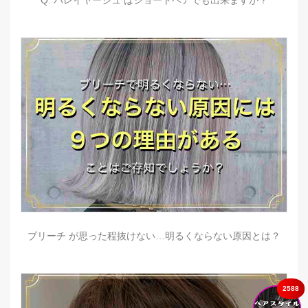
Q. バレイヤージュ はショートヘアでも出来ますか？
ブリーチ が思った程抜けない…明るくならない原因とは？
2588