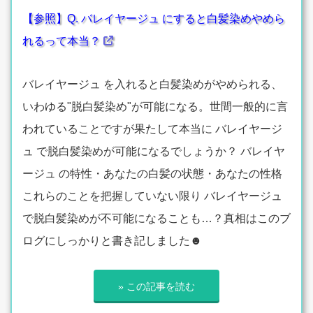
【参照】Q. バレイヤージュ にすると白髪染めやめら
れるって本当？
バレイヤージュ を入れると白髪染めがやめられる、
いわゆる"脱白髪染め"が可能になる。世間一般的に言
われていることですが果たして本当に バレイヤージ
ュ で脱白髪染めが可能になるでしょうか？ バレイヤ
ージュ の特性・あなたの白髪の状態・あなたの性格
これらのことを把握していない限り バレイヤージュ
で脱白髪染めが不可能になることも…？真相はこのブ
ログにしっかりと書き記しました☻
» この記事を読む