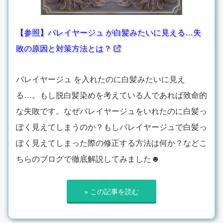
【参照】バレイヤージュ が白髪みたいに見える…失
敗の原因と対策方法とは？
バレイヤージュ を入れたのに白髪みたいに見え
る…。もし脱白髪染めを考えている人であれば致命的
な失敗です。なぜバレイヤージュをいれたのに白髪っ
ぽく見えてしまうのか？もしバレイヤージュで白髪っ
ぽく見えてしまった際の修正する方法は何か？などこ
ちらのブログで徹底解説してみました☻
» この記事を読む