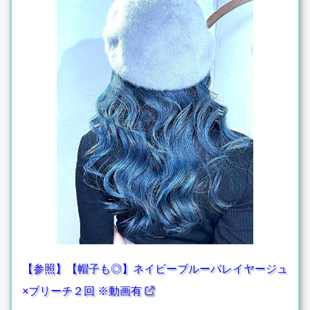
【参照】【帽子も◎】ネイビーブルーバレイヤージュ
×ブリーチ２回 ※動画有