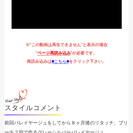
※"この動画は再生できません"と表示の場合
"
ページ再読み込み
"が必要です。
再読み込みは
■こちら■
をクリック下さい。
スタイルコメント
前回バレイヤージュをしてから８ヶ月後のリタッチ。ブリ
ーチ２回で作るグレーシルバーバレイヤージュ。