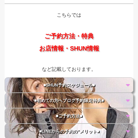
こちらでは
ご予約方法・特典
お店情報・SHUN情報
など記載しております。
■SHUN予約スケジュール■
■初めての方へブログ予約限定特典■
■ご予約方法■
■LINEからの予約の"メリット■