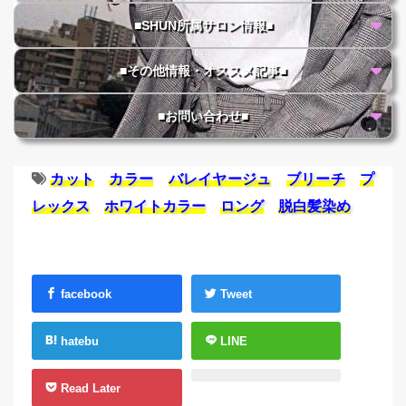
■SHUN所属サロン情報■
■その他情報・オススメ記事■
■お問い合わせ■
カット
カラー
バレイヤージュ
ブリーチ
プ
レックス
ホワイトカラー
ロング
脱白髪染め
facebook
Tweet
hatebu
LINE
Read Later