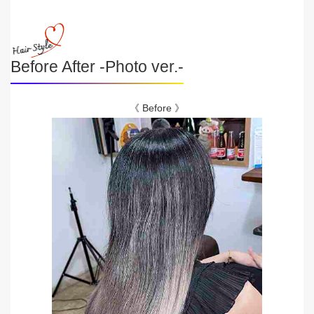
Before After -Photo ver.-
《 Before 》