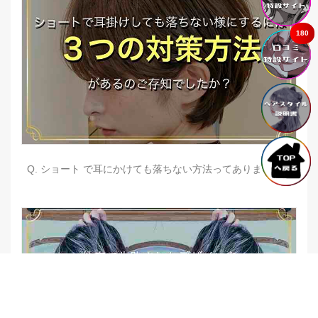
180
Q. ショート で耳にかけても落ちない方法ってありますか？