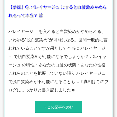
【参照】Q. バレイヤージュ にすると白髪染めやめら
れるって本当？
バレイヤージュ を入れると白髪染めがやめられる、
いわゆる"脱白髪染め"が可能になる。世間一般的に言
われていることですが果たして本当に バレイヤージ
ュ で脱白髪染めが可能になるでしょうか？ バレイヤ
ージュ の特性・あなたの白髪の状態・あなたの性格
これらのことを把握していない限り バレイヤージュ
で脱白髪染めが不可能になることも…？真相はこのブ
ログにしっかりと書き記しました☻
» この記事を読む