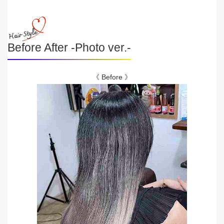
Before After -Photo ver.-
《 Before 》