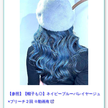
【参照】【帽子も◎】ネイビーブルーバレイヤージュ
×ブリーチ２回 ※動画有