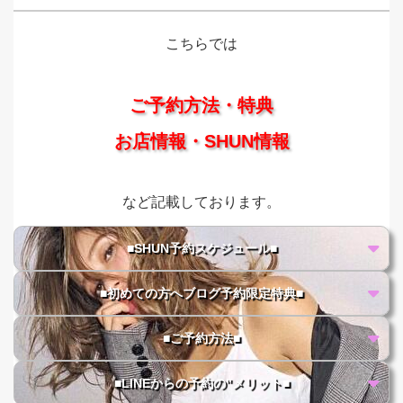
こちらでは
ご予約方法・特典
お店情報・SHUN情報
など記載しております。
■SHUN予約スケジュール■
■初めての方へブログ予約限定特典■
■ご予約方法■
■LINEからの予約の"メリット■