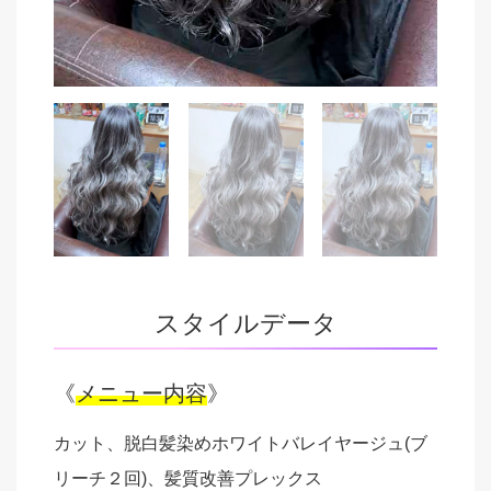
スタイルデータ
《
メニュー内容
》
カット、脱白髪染めホワイトバレイヤージュ(ブ
リーチ２回)、髪質改善プレックス