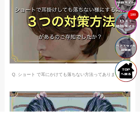
180
Q. ショート で耳にかけても落ちない方法ってありますか？