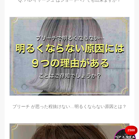
Q. バレイヤージュ はショートヘアでも出来ますか？
ブリーチ が思った程抜けない…明るくならない原因とは？
2588