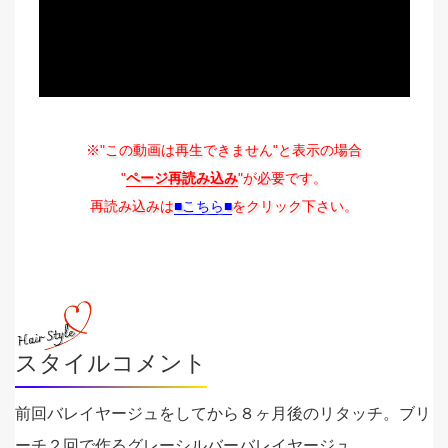
※"この動画は再生できません"と表示の場合
"
ページ再読み込み
"が必要です。
再読み込みは
■こちら■
をクリック下さい。
スタイルコメント
前回バレイヤージュをしてから８ヶ月後のリタッチ。ブリ
ーチ２回で作るグレーシルバーバレイヤージュ。