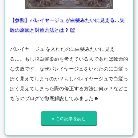
【参照】バレイヤージュ が白髪みたいに見える…失
敗の原因と対策方法とは？
バレイヤージュ を入れたのに白髪みたいに見え
る…。もし脱白髪染めを考えている人であれば致命的
な失敗です。なぜバレイヤージュをいれたのに白髪っ
ぽく見えてしまうのか？もしバレイヤージュで白髪っ
ぽく見えてしまった際の修正する方法は何か？などこ
ちらのブログで徹底解説してみました☻
» この記事を読む