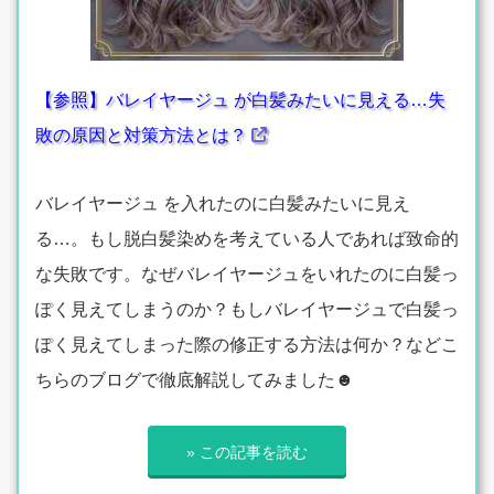
【参照】バレイヤージュ が白髪みたいに見える…失
敗の原因と対策方法とは？
バレイヤージュ を入れたのに白髪みたいに見え
る…。もし脱白髪染めを考えている人であれば致命的
な失敗です。なぜバレイヤージュをいれたのに白髪っ
ぽく見えてしまうのか？もしバレイヤージュで白髪っ
ぽく見えてしまった際の修正する方法は何か？などこ
ちらのブログで徹底解説してみました☻
» この記事を読む