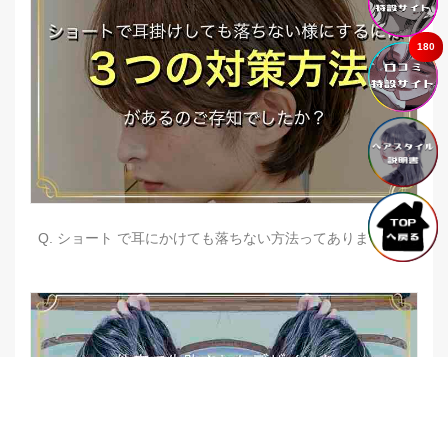
180
Q. ショート で耳にかけても落ちない方法ってありますか？