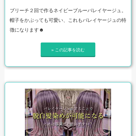
ブリーチ２回で作るネイビーブルーバレイヤージュ。
帽子をかぶっても可愛い、これもバレイヤージュの特
徴になります☻
» この記事を読む