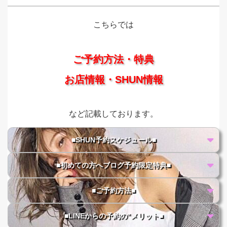
こちらでは
ご予約方法・特典
お店情報・SHUN情報
など記載しております。
■SHUN予約スケジュール■
■初めての方へブログ予約限定特典■
■ご予約方法■
■LINEからの予約の"メリット■