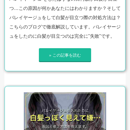
つ…この原因が何かあなたにはわかりますか？そして
バレイヤージュをして白髪が目立つ際の対処方法は？
こちらのブログで徹底解説しています。バレイヤージ
ュをしたのに白髪が目立つのは完全に"失敗"です。
» この記事を読む