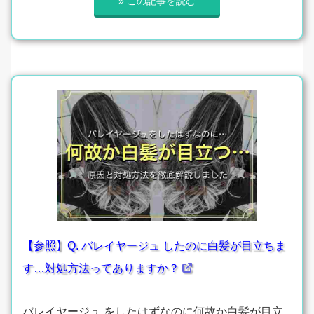
» この記事を読む
【参照】Q. バレイヤージュ したのに白髪が目立ちま
す…対処方法ってありますか？
バレイヤージュ をしたはずなのに何故か白髪が目立