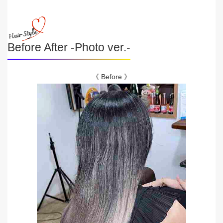
Before After -Photo ver.-
《 Before 》