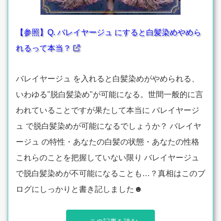
【参照】Q. バレイヤージュ にすると白髪染めやめら
れるって本当？
バレイヤージュ を入れると白髪染めがやめられる、
いわゆる"脱白髪染め"が可能になる。世間一般的に言
われていることですが果たして本当に バレイヤージ
ュ で脱白髪染めが可能になるでしょうか？ バレイヤ
ージュ の特性・あなたの白髪の状態・あなたの性格
これらのことを把握していない限り バレイヤージュ
で脱白髪染めが不可能になることも…？真相はこのブ
ログにしっかりと書き記しました☻