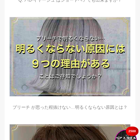
Q. バレイヤージュ はショートヘアでも出来ますか？
ブリーチ が思った程抜けない…明るくならない原因とは？
2588