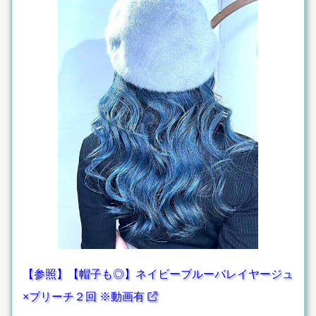
【参照】【帽子も◎】ネイビーブルーバレイヤージュ
×ブリーチ２回 ※動画有