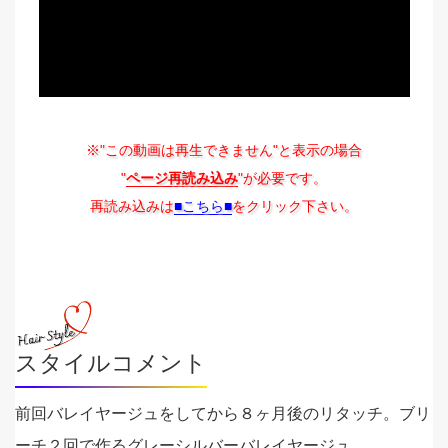
※"この動画は再生できません"と表示の場合
"
ページ再読み込み
"が必要です。
再読み込みは
■こちら■
をクリック下さい。
スタイルコメント
前回バレイヤージュをしてから８ヶ月後のリタッチ。ブリ
ーチ２回で作るグレーシルバーバレイヤージュ。