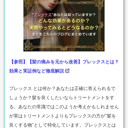
【参照】【髪の痛みを元から改善】プレックスとは？
効果と実証例など徹底解説
プレックス とは何か？あなたは正確に答えられるで
しょうか？髪を良くしたいならトリートメントをす
る。あなたの常識ではこのようか考えかもしれません
が実はトリートメントよりもプレックスの方が"髪を
良くする物"として特化しています。プレックスとは