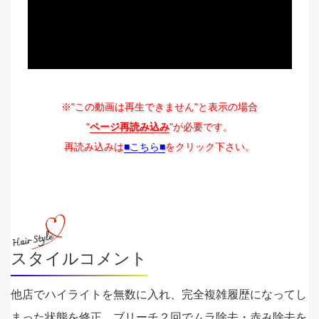
※"この動画は再生できません"と表示の場合
"
ページ再読み込み
"が必要です。
再読み込みは
■こちら■
をクリック下さい。
スタイルコメント
他店でハイライトを無数に入れ、完全複雑履歴になってし
まった状態を修正。ブリーチ２回でムラ除去・赤み除去を