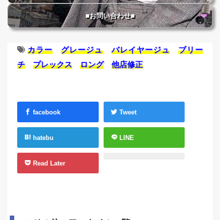
■お問い合わせ■
カラー
グレージュ
バレイヤージュ
ブリー
チ
プレックス
ロング
他店修正
facebook
Tweet
hatebu
LINE
Read Later