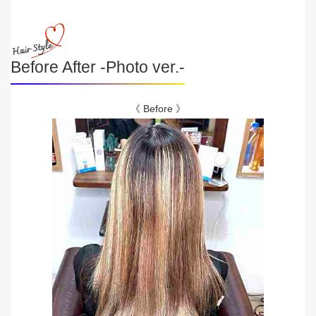
Before After -Photo ver.-
《 Before 》