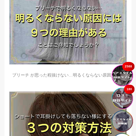
2588
ブリーチ が思った程抜けない…明るくならない原因とは？
180