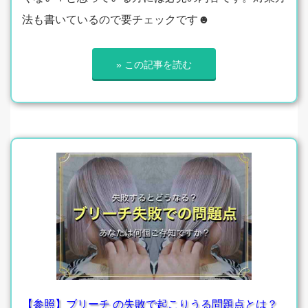
法も書いているので要チェックです☻
» この記事を読む
【参照】ブリーチ の失敗で起こりうる問題点とは？