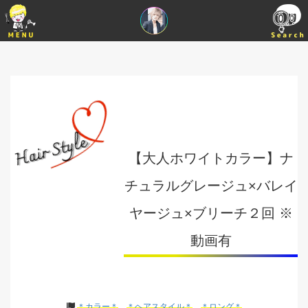
【大人ホワイトカラー】ナ
チュラルグレージュ×バレイ
ヤージュ×ブリーチ２回 ※
動画有
＊カラー＊
＊ヘアスタイル＊
＊ロング＊