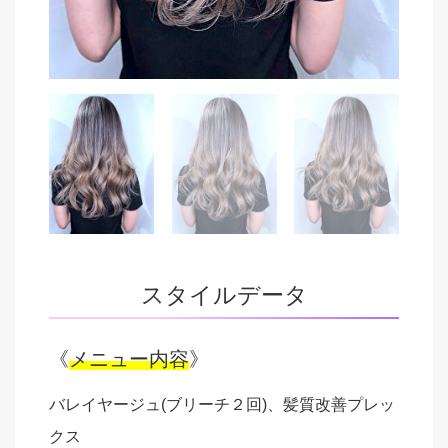
スタイルデータ
《
メニュー内容
》
バレイヤージュ(ブリーチ２回)、髪質改善プレッ
クス