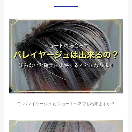
Q. バレイヤージュ はショートヘアでも出来ますか？