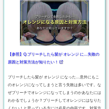
【参照】Q.ブリーチしたら髪が オレンジ に…失敗の
原因と対策方法が知りたい！
ブリーチしたら髪が オレンジ になった…意外にもこ
のオレンジになってしまうと言う失敗は多いです。な
ぜブリーチでオレンジになってしまうのかあなたには
わかるでしょうか？ブリーチしてオレンジにはなりた
くない！と思っている方には必見の内容です。対策方