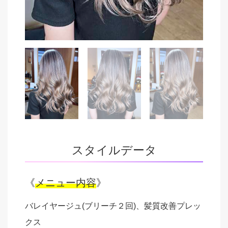
スタイルデータ
《
メニュー内容
》
バレイヤージュ(ブリーチ２回)、髪質改善プレッ
クス