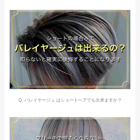
Q. バレイヤージュ はショートヘアでも出来ますか？