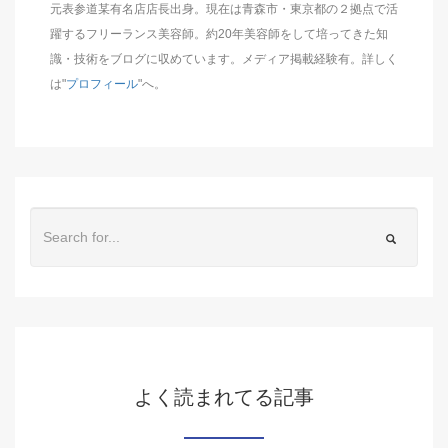
元表参道某有名店店長出身。現在は青森市・東京都の２拠点で活
躍するフリーランス美容師。約20年美容師をして培ってきた知
識・技術をブログに収めています。メディア掲載経験有。詳しく
は"
プロフィール
"へ。
よく読まれてる記事