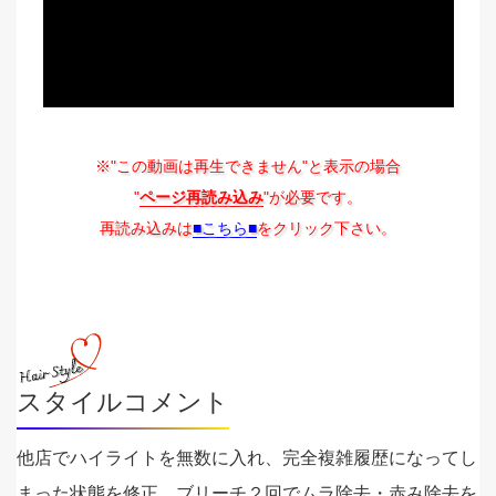
※"この動画は再生できません"と表示の場合
"
ページ再読み込み
"が必要です。
再読み込みは
■こちら■
をクリック下さい。
スタイルコメント
他店でハイライトを無数に入れ、完全複雑履歴になってし
まった状態を修正。ブリーチ２回でムラ除去・赤み除去を