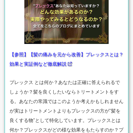
【参照】【髪の痛みを元から改善】プレックスとは？
効果と実証例など徹底解説
プレックス とは何か？あなたは正確に答えられるで
しょうか？髪を良くしたいならトリートメントをす
る。あなたの常識ではこのようか考えかもしれません
が実はトリートメントよりもプレックスの方が"髪を
良くする物"として特化しています。プレックスとは
何か？プレックスがどの様な効果をもたらすのか？プ