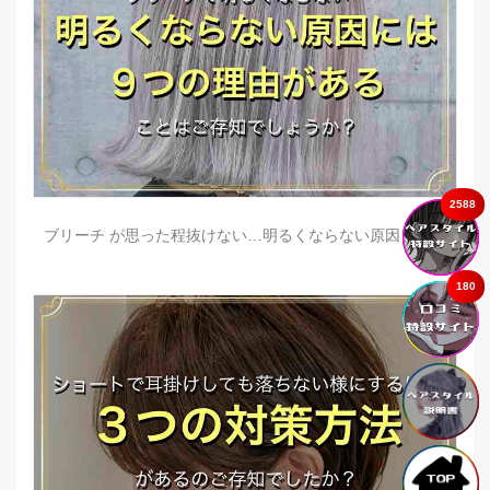
2588
ブリーチ が思った程抜けない…明るくならない原因とは？
180