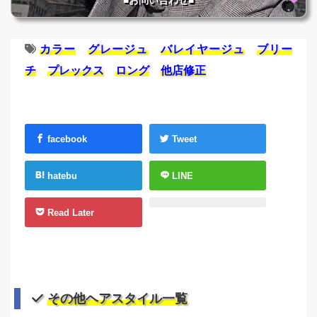
■お問い合わせ■
カラー
グレージュ
バレイヤージュ
ブリー
チ
プレックス
ロング
他店修正
facebook
Tweet
hatebu
LINE
Read Later
その他ヘアスタイル一覧