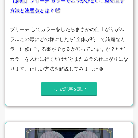
【参照】ブリーチ カラーでムラがひどい…染め直す
方法と注意点とは？
ブリーチ してカラーをしたらまさかの仕上がりがム
ラ…この際にどの様にしたら"全体が均一で綺麗なカ
ラーに修正"する事ができるか知っていますか？ただ
カラーを入れに行くだけだとまたムラの仕上がりにな
ります。正しい方法を解説してみました☻
» この記事を読む