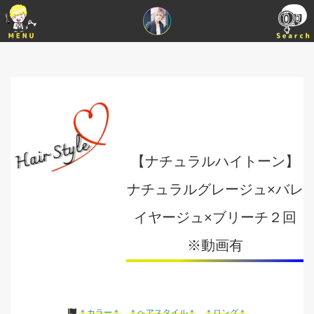
【ナチュラルハイトーン】
ナチュラルグレージュ×バレ
イヤージュ×ブリーチ２回
※動画有
＊カラー＊
＊ヘアスタイル＊
＊ロング＊