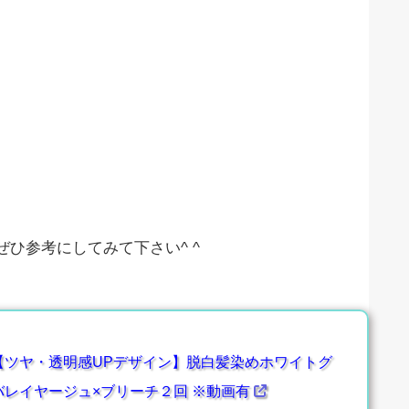
ひ参考にしてみて下さい^ ^
【ツヤ・透明感UPデザイン】脱白髪染めホワイトグ
バレイヤージュ×ブリーチ２回 ※動画有