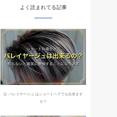
よく読まれてる記事
Q. バレイヤージュ はショートヘアでも出来ます
か？