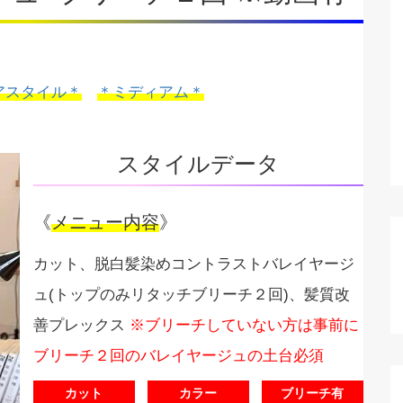
アスタイル＊
＊ミディアム＊
スタイルデータ
《
メニュー内容
》
カット、脱白髪染めコントラストバレイヤージ
ュ(トップのみリタッチブリーチ２回)、髪質改
善プレックス
※ブリーチしていない方は事前に
ブリーチ２回のバレイヤージュの土台必須
カット
カラー
ブリーチ有