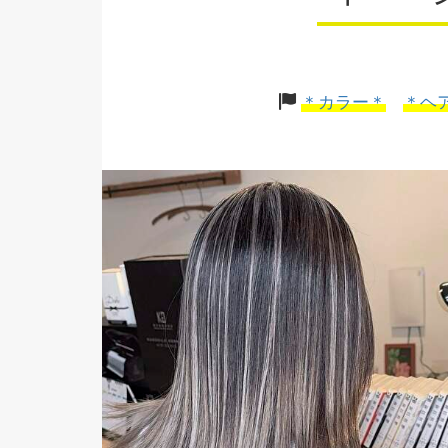
＊カラー＊
＊ヘ