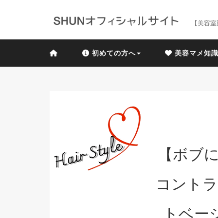
【美容室
初めての方へ
美容マメ知
【ボブに
コントラ
トベー