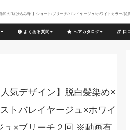
難民の"駆け込み寺"】ショート/ブリーチ/バレイヤージュ/ホワイトカラー/髪
識
よくある質問
ヘアカタログ
口
人気デザイン】脱白髪染め×
ストバレイヤージュ×ホワイ
ジュ×ブリーチ２回 ※動画有