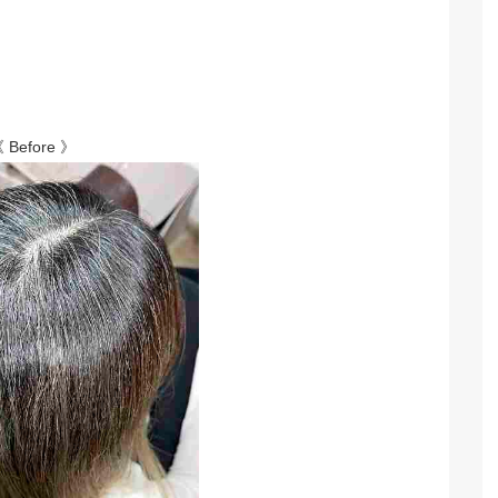
 Before 》