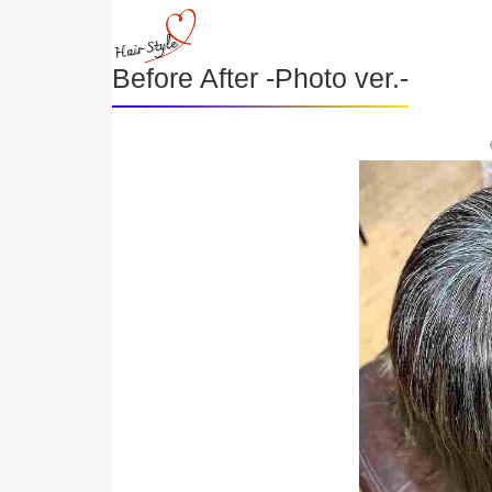
Before After -Photo ver.-
《