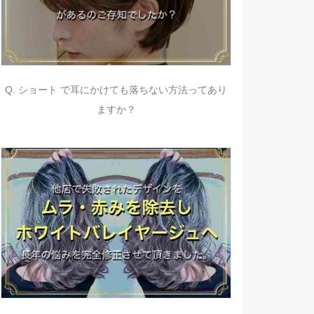
Q. ショート で耳にかけても落ちない方法ってあり
ますか？