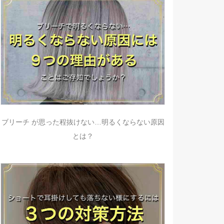
ブリーチ が思った程抜けない…明るくならない原因
とは？