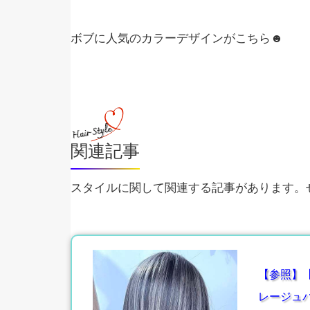
ボブに人気のカラーデザインがこちら☻
関連記事
スタイルに関して関連する記事があります。ぜ
【参照】
レージュ