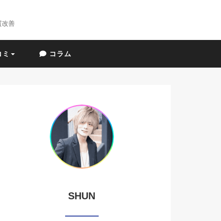
質改善
コミ
コラム
SHUN