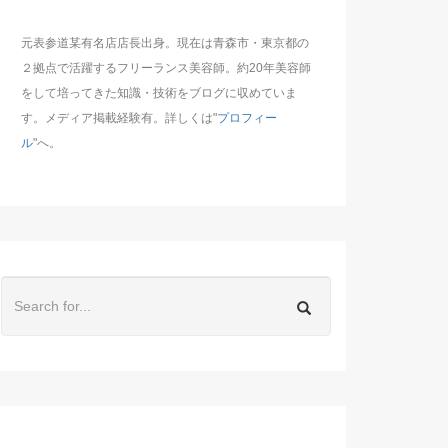
元表参道某有名店店長出身。現在は青森市・東京都の
２拠点で活躍するフリーランス美容師。約20年美容師
をして培ってきた知識・技術をブログに収めていま
す。メディア掲載経験有。詳しくは"
プロフィー
ル
"へ。