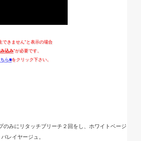
生できません"と表示の場合
読み込み
"が必要です。
こちら■
をクリック下さい。
のみにリタッチブリーチ２回をし、ホワイトベージ
トバレイヤージュ。