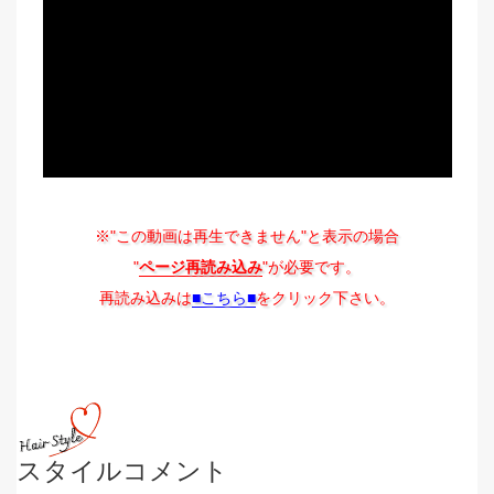
※"この動画は再生できません"と表示の場合
"
ページ再読み込み
"が必要です。
再読み込みは
■こちら■
をクリック下さい。
スタイルコメント