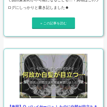
ログにしっかりと書き記しました☻
» この記事を読む
【参照】Q. バレイヤージュ したのに白髪が目立ちま