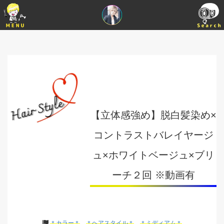
【立体感強め】脱白髪染め×
コントラストバレイヤージ
ュ×ホワイトベージュ×ブリ
ーチ２回 ※動画有
＊カラー＊
＊ヘアスタイル＊
＊ミディアム＊