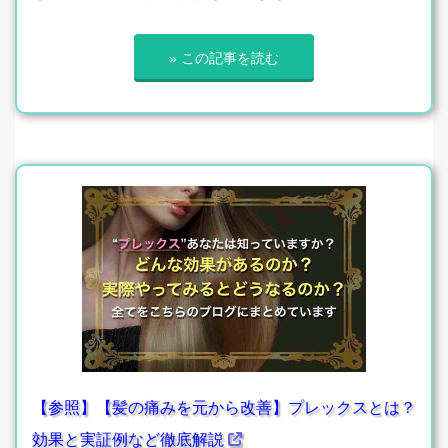
» この記事を読む
【参照】【髪の痛みを元から改善】プレックスとは？
効果と実証例など徹底解説