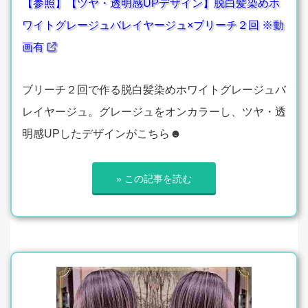
【参照】【ツヤ・透明感UPデザイン】脱白髪染めホ
ワイトグレージュバレイヤージュ×ブリーチ２回 ※動
画有
ブリーチ２回で作る脱白髪染めホワイトグレージュバ
レイヤージュ。グレージュをオンカラーし、ツヤ・透
明感UPしたデザインがこちら☻
» この記事を読む