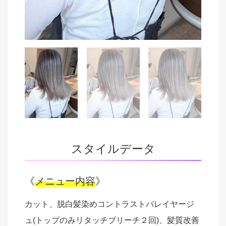
スタイルデータ
《
メニュー内容
》
カット、脱白髪染めコントラストバレイヤージ
ュ(トップのみリタッチブリーチ２回)、髪質改善