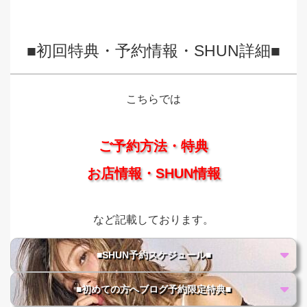
■初回特典・予約情報・SHUN詳細■
こちらでは
ご予約方法・特典
お店情報・SHUN情報
など記載しております。
■SHUN予約スケジュール■
■初めての方へブログ予約限定特典■