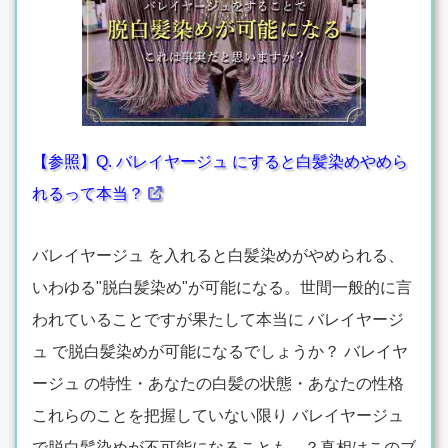
【参照】Q. バレイヤージュ にすると白髪染めやめら
れるって本当？
バレイヤージュ を入れると白髪染めがやめられる、
いわゆる"脱白髪染め"が可能になる。世間一般的に言
われていることですが果たして本当に バレイヤージ
ュ で脱白髪染めが可能になるでしょうか？ バレイヤ
ージュ の特性・あなたの白髪の状態・あなたの性格
これらのことを把握していない限り バレイヤージュ
で脱白髪染めが不可能になることも…？真相はこのブ