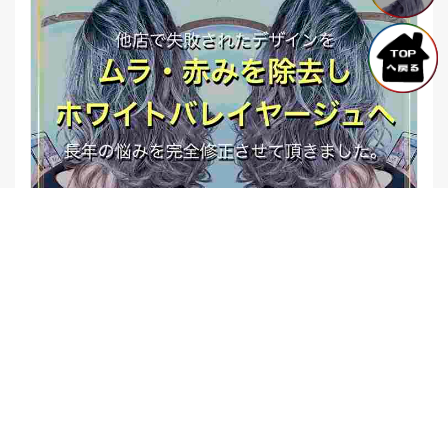
【他店修正バレイヤージュ】みんなからの反響、やばいです
★