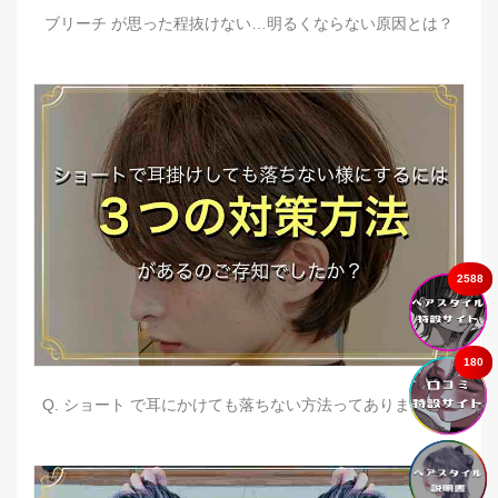
ブリーチ が思った程抜けない…明るくならない原因とは？
2588
180
Q. ショート で耳にかけても落ちない方法ってありますか？