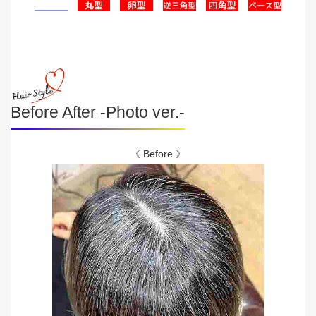
Before After -Photo ver.-
《 Before 》