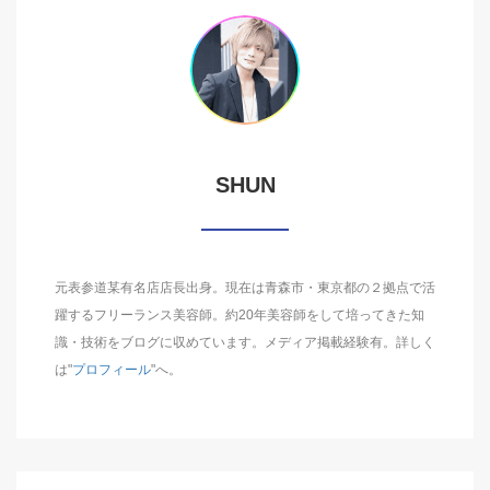
SHUN
元表参道某有名店店長出身。現在は青森市・東京都の２拠点で活
躍するフリーランス美容師。約20年美容師をして培ってきた知
識・技術をブログに収めています。メディア掲載経験有。詳しく
は"
プロフィール
"へ。