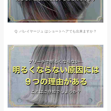
Q. バレイヤージュ はショートヘアでも出来ますか？