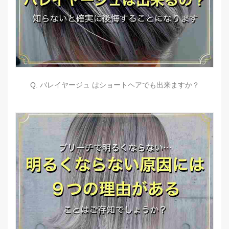
Q. バレイヤージュ はショートヘアでも出来ますか？