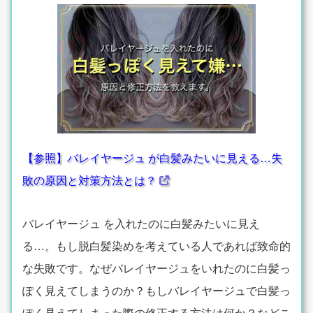
【参照】バレイヤージュ が白髪みたいに見える…失
敗の原因と対策方法とは？
バレイヤージュ を入れたのに白髪みたいに見え
る…。もし脱白髪染めを考えている人であれば致命的
な失敗です。なぜバレイヤージュをいれたのに白髪っ
ぽく見えてしまうのか？もしバレイヤージュで白髪っ