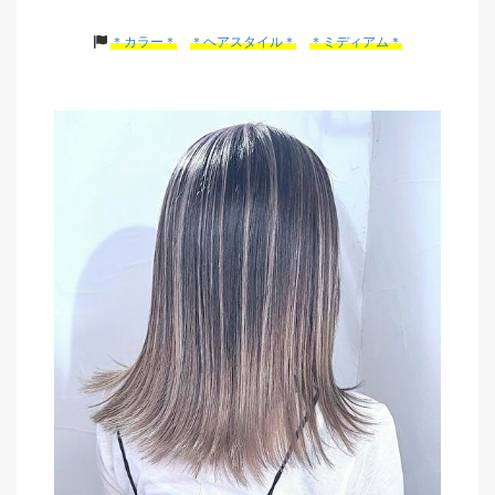
＊カラー＊
＊ヘアスタイル＊
＊ミディアム＊