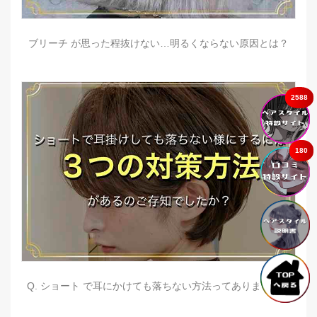
ブリーチ が思った程抜けない…明るくならない原因とは？
2588
180
Q. ショート で耳にかけても落ちない方法ってありますか？