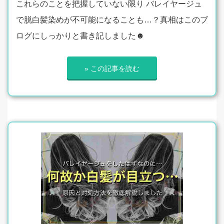
これらのことを把握していない限り バレイヤージュ
で脱白髪染めが不可能になることも…？真相はこのブ
ログにしっかりと書き記しました☻
» この記事を読む