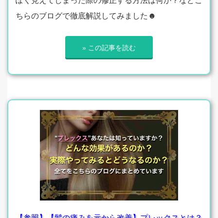
ぽく見えてしまった際の修正する方法は何か？などこ
ちらのブログで徹底解説してみました☻
» この記事を読む
【参照】【髪の痛みを元から改善】プレックスとは？