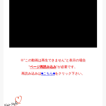
※"この動画は再生できません"と表示の場合
"
ページ再読み込み
"が必要です。
再読み込みは
■こちら■
をクリック下さい。