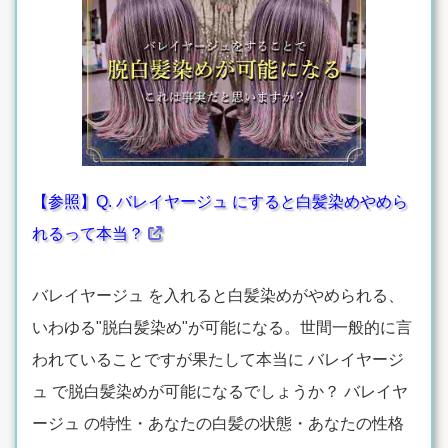
【参照】Q. バレイヤージュ にすると白髪染めやめら
れるって本当？
バレイヤージュ を入れると白髪染めがやめられる、
いわゆる"脱白髪染め"が可能になる。世間一般的に言
われていることですが果たして本当に バレイヤージ
ュ で脱白髪染めが可能になるでしょうか？ バレイヤ
ージュ の特性・あなたの白髪の状態・あなたの性格