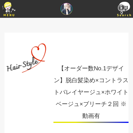
【オーダー数No.1デザイ
ン】脱白髪染め×コントラス
トバレイヤージュ×ホワイト
ベージュ×ブリーチ２回 ※
動画有