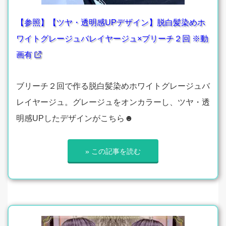
【参照】【ツヤ・透明感UPデザイン】脱白髪染めホ
ワイトグレージュバレイヤージュ×ブリーチ２回 ※動
画有
ブリーチ２回で作る脱白髪染めホワイトグレージュバ
レイヤージュ。グレージュをオンカラーし、ツヤ・透
明感UPしたデザインがこちら☻
» この記事を読む