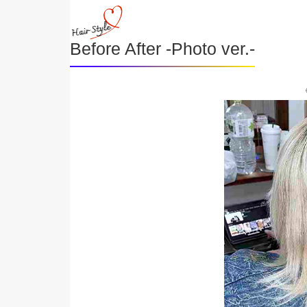
Before After -Photo ver.-
《