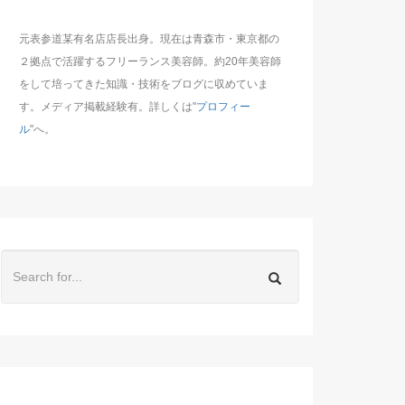
元表参道某有名店店長出身。現在は青森市・東京都の
２拠点で活躍するフリーランス美容師。約20年美容師
をして培ってきた知識・技術をブログに収めていま
す。メディア掲載経験有。詳しくは"
プロフィー
ル
"へ。