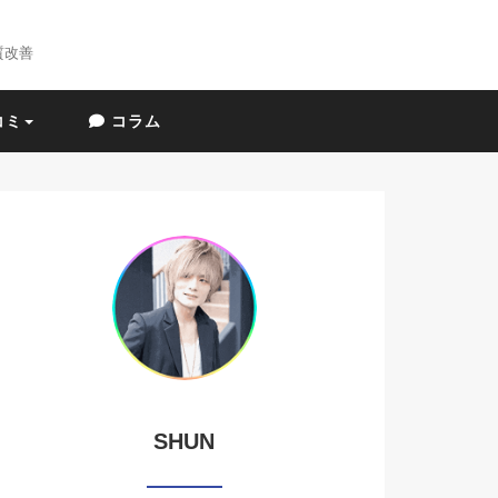
質改善
コミ
コラム
SHUN