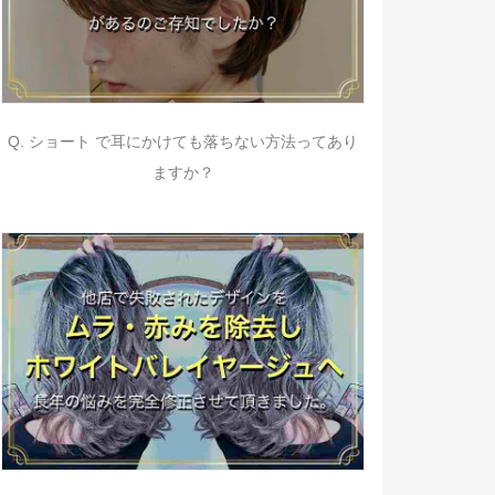
Q. ショート で耳にかけても落ちない方法ってあり
ますか？