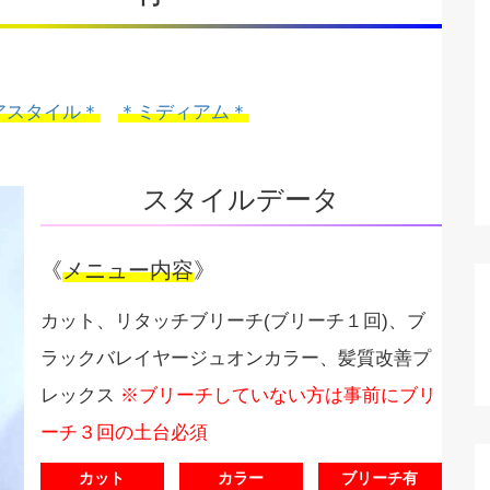
アスタイル＊
＊ミディアム＊
スタイルデータ
《
メニュー内容
》
カット、リタッチブリーチ(ブリーチ１回)、ブ
ラックバレイヤージュオンカラー、髪質改善プ
レックス
※ブリーチしていない方は事前にブリ
ーチ３回の土台必須
カット
カラー
ブリーチ有