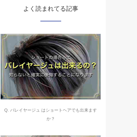
よく読まれてる記事
Q. バレイヤージュ はショートヘアでも出来ます
か？