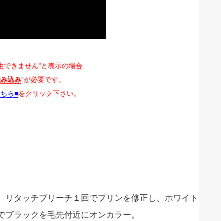
生できません"と表示の場合
読み込み
"が必要です。
こちら■
をクリック下さい。
、リタッチブリーチ１回でプリンを修正し、ホワイト
でブラックを毛先付近にオンカラー。