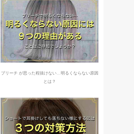
ブリーチ が思った程抜けない…明るくならない原因
とは？