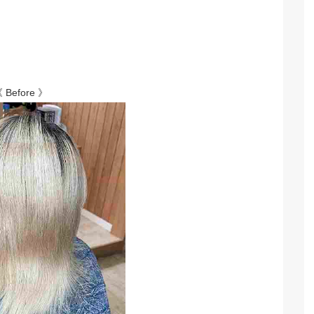
 Before 》