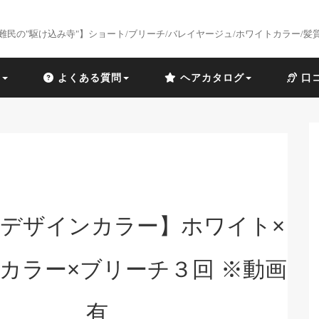
難民の"駆け込み寺"】ショート/ブリーチ/バレイヤージュ/ホワイトカラー/髪
識
よくある質問
ヘアカタログ
口
デザインカラー】ホワイト×
カラー×ブリーチ３回 ※動画
有