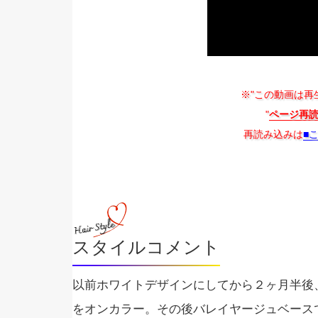
※"この動画は再
"
ページ再
再読み込みは
■
スタイルコメント
以前ホワイトデザインにしてから２ヶ月半後
をオンカラー。その後バレイヤージュベース