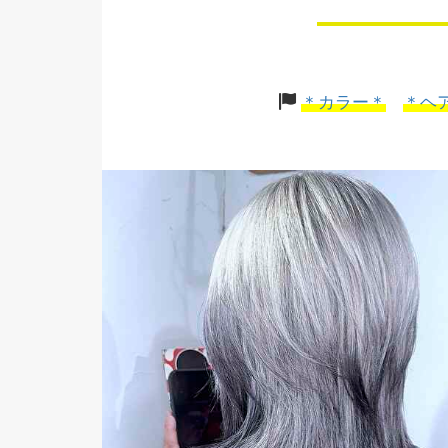
＊カラー＊
＊ヘ