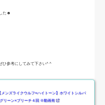
した☻
ひ参考にしてみて下さい^ ^
【メンズライクウルフ×ハイトーン】ホワイトシルバ
グリーン×ブリーチ４回 ※動画有