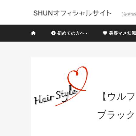
【美容室
初めての方へ
美容マメ知
【ウルフ
ブラック