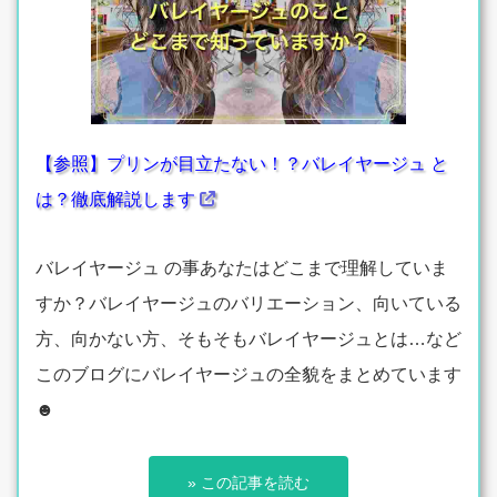
【参照】プリンが目立たない！？バレイヤージュ と
は？徹底解説します
バレイヤージュ の事あなたはどこまで理解していま
すか？バレイヤージュのバリエーション、向いている
方、向かない方、そもそもバレイヤージュとは…など
このブログにバレイヤージュの全貌をまとめています
☻
» この記事を読む