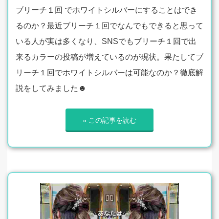
ブリーチ１回 でホワイトシルバーにすることはでき
るのか？最近ブリーチ１回でなんでもできると思って
いる人が実は多くなり、SNSでもブリーチ１回で出
来るカラーの投稿が増えているのが現状。果たしてブ
リーチ１回でホワイトシルバーは可能なのか？徹底解
説をしてみました☻
» この記事を読む