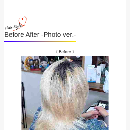
Before After -Photo ver.-
《 Before 》