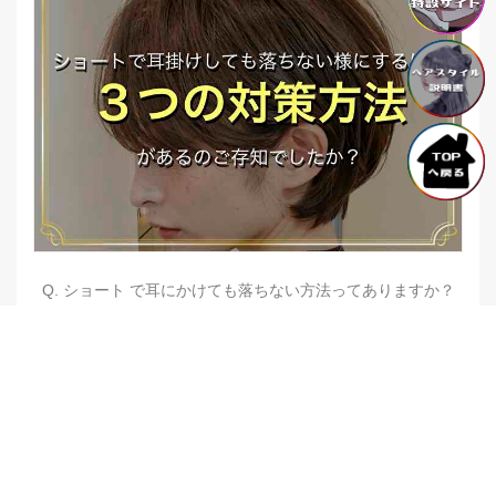
Q. ショート で耳にかけても落ちない方法ってありますか？