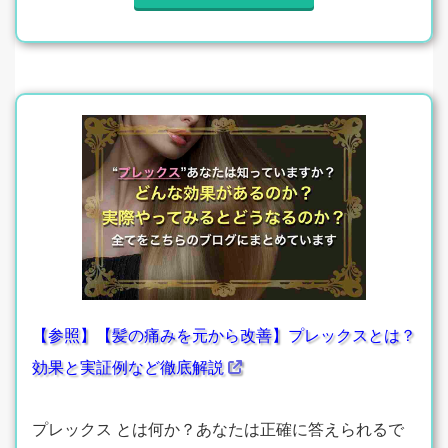
【参照】【髪の痛みを元から改善】プレックスとは？
効果と実証例など徹底解説
プレックス とは何か？あなたは正確に答えられるで