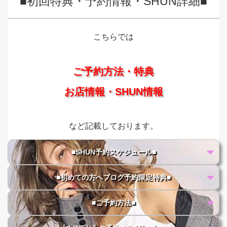
■初回特典・予約情報・SHUN詳細■
こちらでは
ご予約方法・特典
お店情報・SHUN情報
など記載しております。
■SHUN予約スケジュール■
■初めての方へブログ予約限定特典■
■ご予約方法■