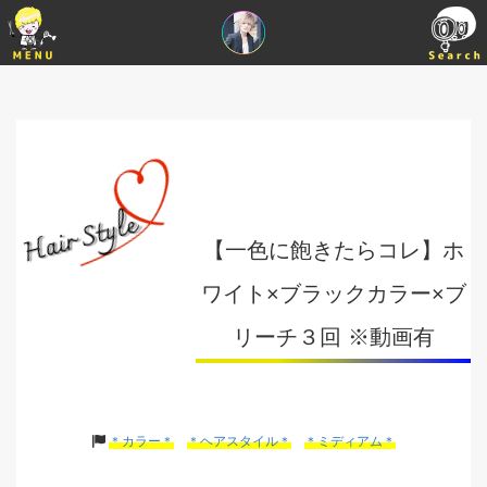
【一色に飽きたらコレ】ホ
ワイト×ブラックカラー×ブ
リーチ３回 ※動画有
＊カラー＊
＊ヘアスタイル＊
＊ミディアム＊