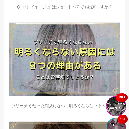
Q. バレイヤージュ はショートヘアでも出来ますか？
2588
ブリーチ が思った程抜けない…明るくならない原因とは？
180