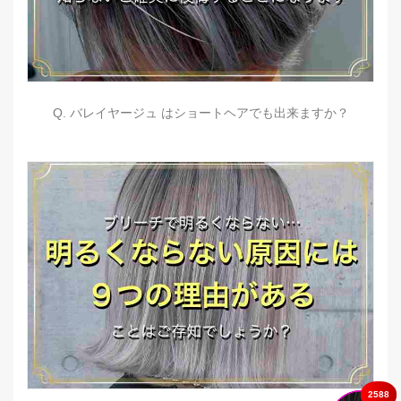
Q. バレイヤージュ はショートヘアでも出来ますか？
2588