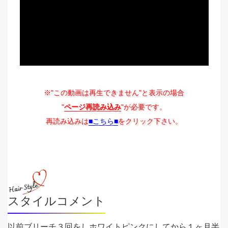
※"この動画は再生できません"と表示の場合
"
ページ再読み込み
"が必要です。
再読み込みは
■こちら■
をクリック下さい。
スタイルコメント
以前ブリーチ３回をしホワイトピンクにしてから１ヶ月半