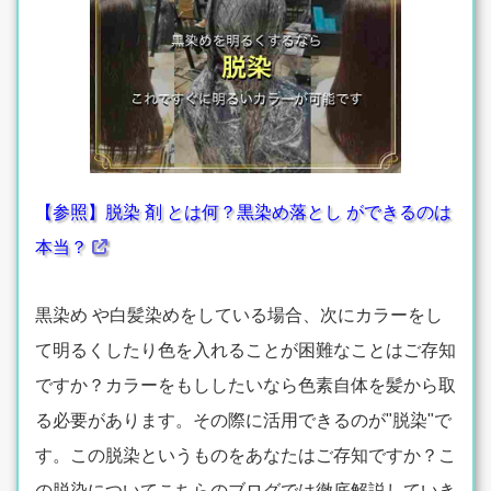
【参照】脱染 剤 とは何？黒染め落とし ができるのは
本当？
黒染め や白髪染めをしている場合、次にカラーをし
て明るくしたり色を入れることが困難なことはご存知
ですか？カラーをもししたいなら色素自体を髪から取
る必要があります。その際に活用できるのが"脱染"で
す。この脱染というものをあなたはご存知ですか？こ
の脱染についてこちらのブログでは徹底解説していき