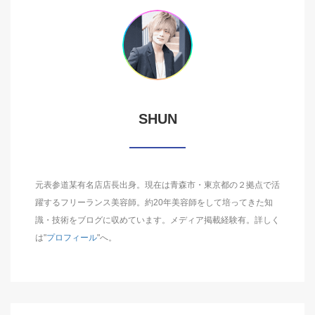
SHUN
元表参道某有名店店長出身。現在は青森市・東京都の２拠点で活
躍するフリーランス美容師。約20年美容師をして培ってきた知
識・技術をブログに収めています。メディア掲載経験有。詳しく
は"
プロフィール
"へ。