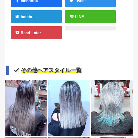
facebook
Tweet
hatebu
LINE
Read Later
その他ヘアスタイル一覧