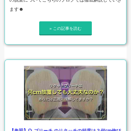
ます☻
» この記事を読む
【参照】Q. ブリーチ のリタッチの頻度は？何cm伸び