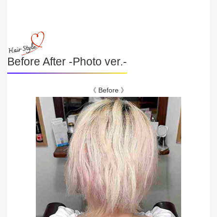
Before After -Photo ver.-
《 Before 》