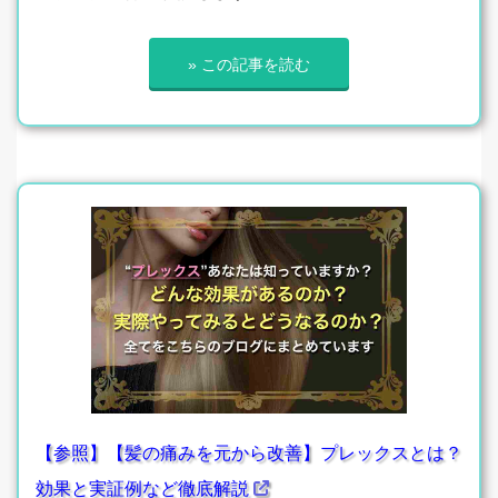
» この記事を読む
【参照】【髪の痛みを元から改善】プレックスとは？
効果と実証例など徹底解説