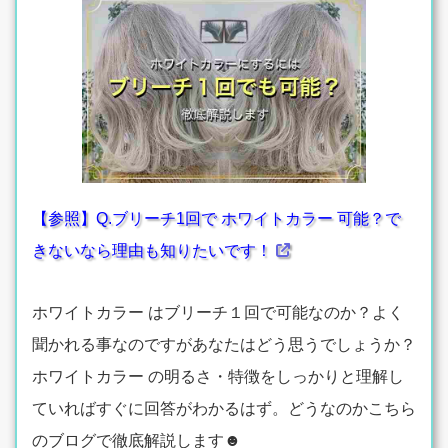
【参照】Q.ブリーチ1回で ホワイトカラー 可能？で
きないなら理由も知りたいです！
ホワイトカラー はブリーチ１回で可能なのか？よく
聞かれる事なのですがあなたはどう思うでしょうか？
ホワイトカラー の明るさ・特徴をしっかりと理解し
ていればすぐに回答がわかるはず。どうなのかこちら
のブログで徹底解説します☻