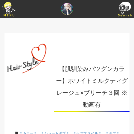
【肌馴染みバツグンカラ
ー】ホワイトミルクティグ
レージュ×ブリーチ３回 ※
動画有
＊カラー＊
＊ショートボブ＊
＊ヘアスタイル＊
＊ボブ＊