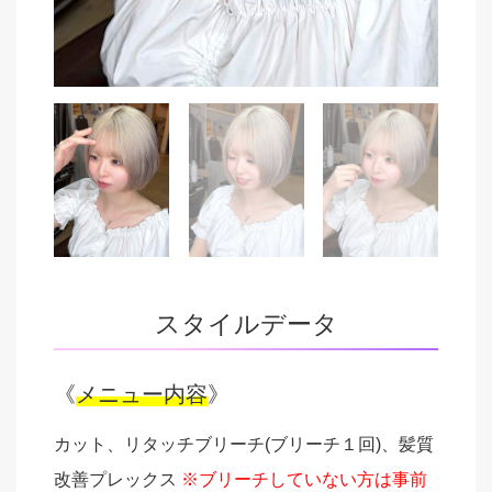
スタイルデータ
《
メニュー内容
》
カット、リタッチブリーチ(ブリーチ１回)、髪質
改善プレックス
※ブリーチしていない方は事前