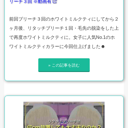
リーチ３回 ※動画有
前回ブリーチ３回のホワイトミルクティにしてから２
ヶ月後、リタッチブリーチ１回・毛先の脱染をした上
で再度ホワイトミルクティに。女子に人気No.1のホ
ワイトミルクティカラーに今回仕上げました☻
» この記事を読む