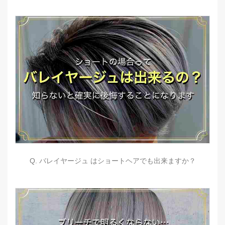
Q. バレイヤージュ はショートヘアでも出来ますか？