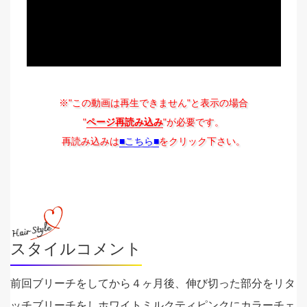
※"この動画は再生できません"と表示の場合
"
ページ再読み込み
"が必要です。
再読み込みは
■こちら■
をクリック下さい。
スタイルコメント
前回ブリーチをしてから４ヶ月後、伸び切った部分をリタ
ッチブリーチをしホワイトミルクティピンクにカラーチェ