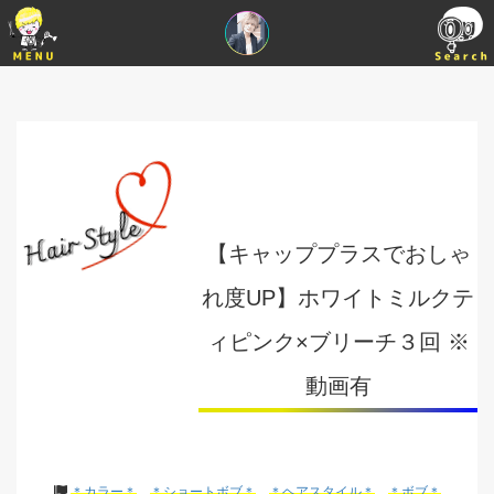
【キャッププラスでおしゃ
れ度UP】ホワイトミルクテ
ィピンク×ブリーチ３回 ※
動画有
＊カラー＊
＊ショートボブ＊
＊ヘアスタイル＊
＊ボブ＊