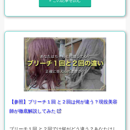
» この記事を読む
【参照】ブリーチ１回 と２回は何が違う？現役美容
師が徹底解説してみた
ブリーチ１回 と２回では何がどう違う？あなたはし