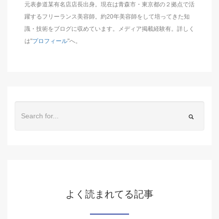
元表参道某有名店店長出身。現在は青森市・東京都の２拠点で活
躍するフリーランス美容師。約20年美容師をして培ってきた知
識・技術をブログに収めています。メディア掲載経験有。詳しく
は"
プロフィール
"へ。
よく読まれてる記事