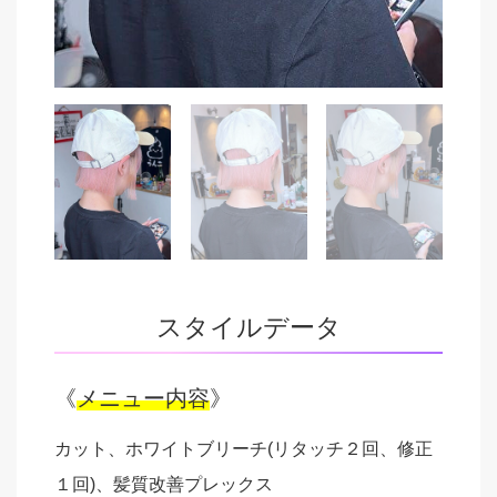
スタイルデータ
《
メニュー内容
》
カット、ホワイトブリーチ(リタッチ２回、修正
１回)、髪質改善プレックス