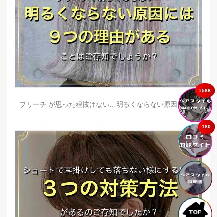
2588
ブリーチ が思った程抜けない…明るくならない原因とは？
180