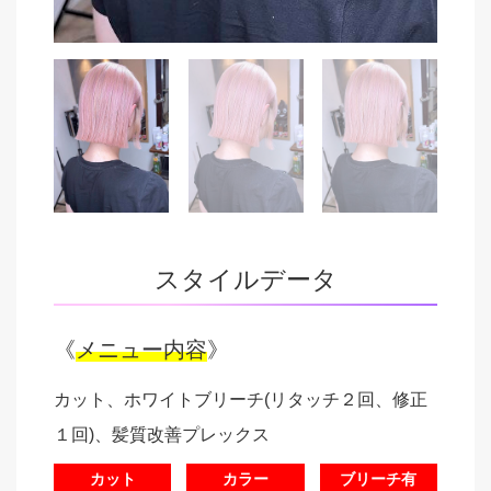
スタイルデータ
《
メニュー内容
》
カット、ホワイトブリーチ(リタッチ２回、修正
１回)、髪質改善プレックス
カット
カラー
ブリーチ有