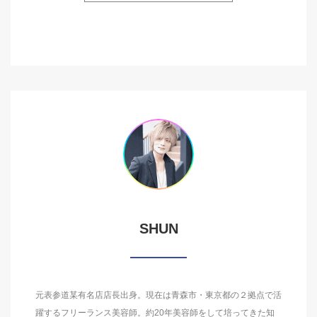
SHUN
元表参道某有名店店長出身。現在は青森市・東京都の２拠点で活
躍するフリーランス美容師。約20年美容師をして培ってきた知