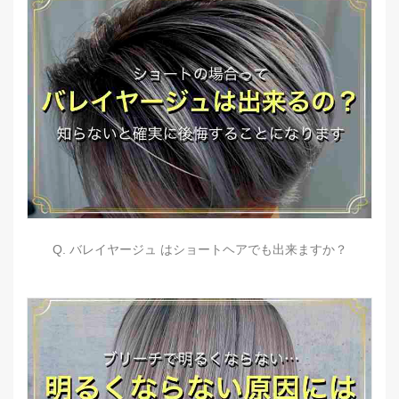
Q. バレイヤージュ はショートヘアでも出来ますか？