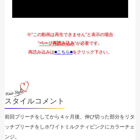
※"この動画は再生できません"と表示の場合
"
ページ再読み込み
"が必要です。
再読み込みは
■こちら■
をクリック下さい。
スタイルコメント
前回ブリーチをしてから４ヶ月後、伸び切った部分をリタ
ッチブリーチをしホワイトミルクティピンクにカラーチェ
ンジ。