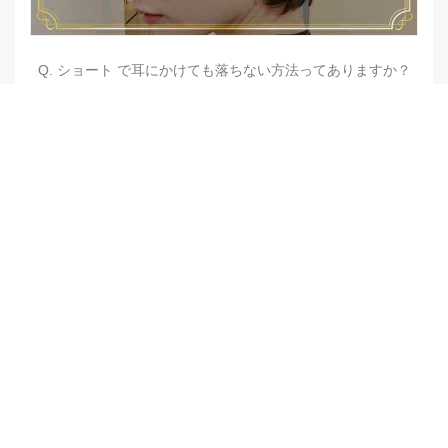
Q. ショート で耳にかけても落ちない方法ってありますか？
【他店修正バレイヤージュ】みんなからの反響、やばいです
★