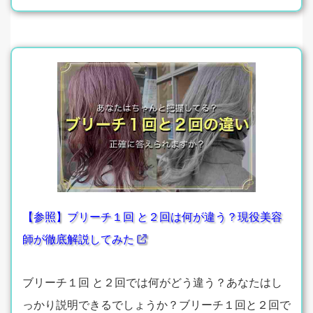
【参照】ブリーチ１回 と２回は何が違う？現役美容
師が徹底解説してみた
ブリーチ１回 と２回では何がどう違う？あなたはし
っかり説明できるでしょうか？ブリーチ１回と２回で