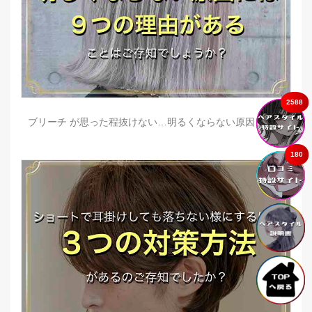
2588
ブリーチ が思った程抜けない…明るくならない原因とは？
180