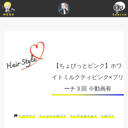
【ちょびっとピンク】ホワ
イトミルクティピンク×ブリ
ーチ３回 ※動画有
＊カラー＊
＊ショートボブ＊
＊ヘアスタイル＊
＊ボブ＊