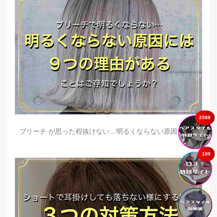
2588
ブリーチ が思った程抜けない…明るくならない原因とは？
180