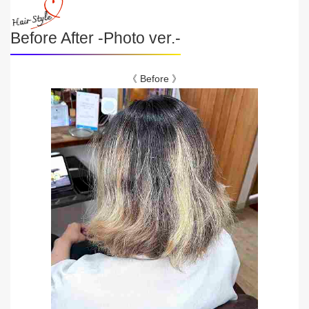
Before After -Photo ver.-
《 Before 》