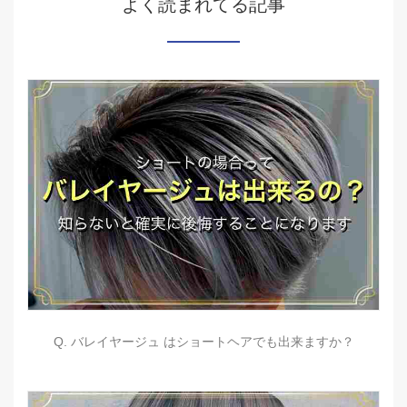
よく読まれてる記事
Q. バレイヤージュ はショートヘアでも出来ますか？