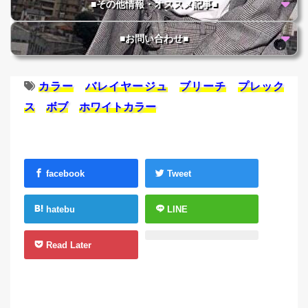
■その他情報・オススメ記事■
■お問い合わせ■
カラー
バレイヤージュ
ブリーチ
プレック
ス
ボブ
ホワイトカラー
facebook
Tweet
hatebu
LINE
Read Later