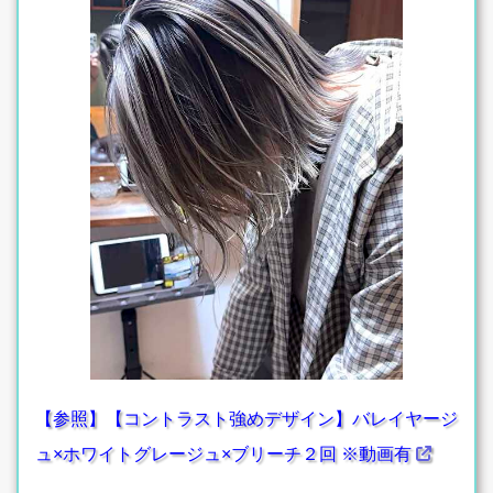
【参照】【コントラスト強めデザイン】バレイヤージ
ュ×ホワイトグレージュ×ブリーチ２回 ※動画有