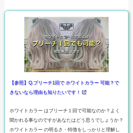
【参照】Q.ブリーチ1回で ホワイトカラー 可能？で
きないなら理由も知りたいです！
ホワイトカラー はブリーチ１回で可能なのか？よく
聞かれる事なのですがあなたはどう思うでしょうか？
ホワイトカラー の明るさ・特徴をしっかりと理解し