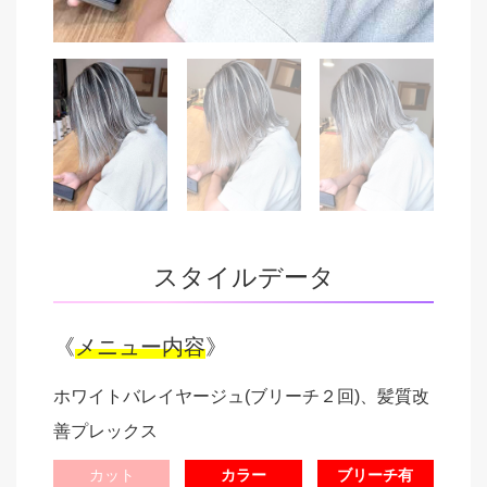
スタイルデータ
《
メニュー内容
》
ホワイトバレイヤージュ(ブリーチ２回)、髪質改
善プレックス
カット
カラー
ブリーチ有