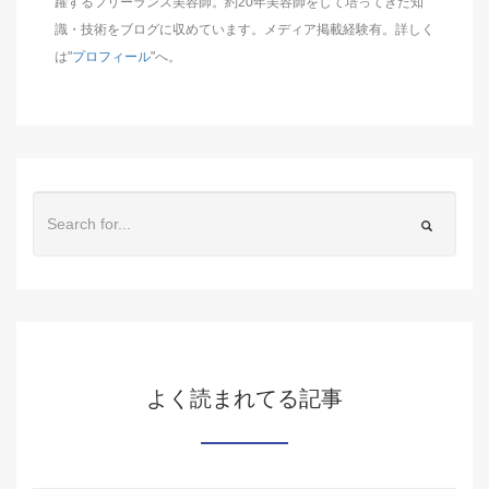
躍するフリーランス美容師。約20年美容師をして培ってきた知
識・技術をブログに収めています。メディア掲載経験有。詳しく
は"
プロフィール
"へ。
よく読まれてる記事