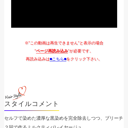
※"この動画は再生できません"と表示の場合
"
ページ再読み込み
"が必要です。
再読み込みは
■こちら■
をクリック下さい。
スタイルコメント
セルフで染めた濃厚な黒染めを完全除去しつつ、ブリーチ
２回で作るミルクティバレイヤージュ。