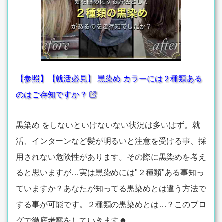
【参照】【就活必見】 黒染め カラーには２種類ある
のはご存知ですか？
黒染め をしないといけないない状況は多いはず。就
活、インターンなど髪が明るいと注意を受ける事、採
用されない危険性があります。その際に黒染めを考え
ると思いますが…実は黒染めには"２種類"ある事知っ
ていますか？あなたが知ってる黒染めとは違う方法で
する事が可能です。２種類の黒染めとは…？このブロ
グで徹底考察をしていきます☻