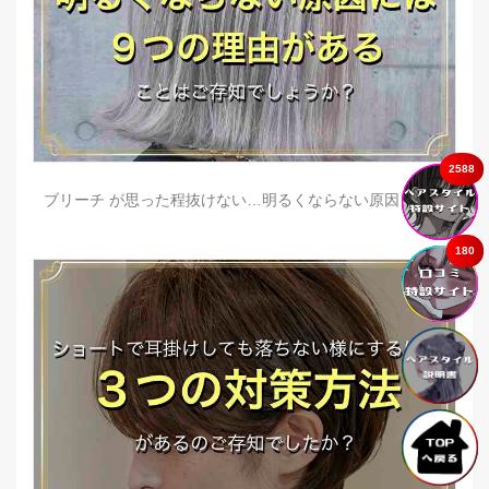
2588
ブリーチ が思った程抜けない…明るくならない原因とは？
180