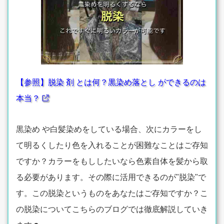
【参照】脱染 剤 とは何？黒染め落とし ができるのは
本当？
黒染め や白髪染めをしている場合、次にカラーをし
て明るくしたり色を入れることが困難なことはご存知
ですか？カラーをもししたいなら色素自体を髪から取
る必要があります。その際に活用できるのが"脱染"で
す。この脱染というものをあなたはご存知ですか？こ
の脱染についてこちらのブログでは徹底解説していき