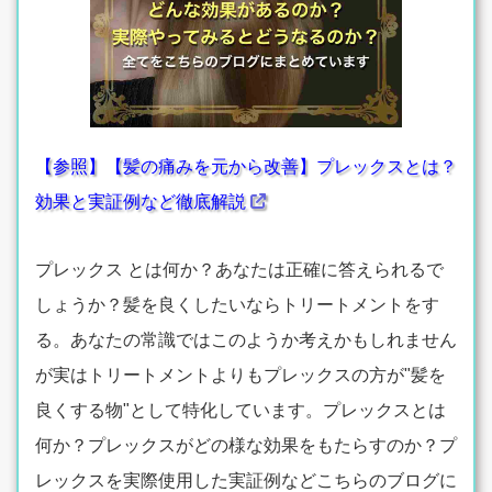
【参照】【髪の痛みを元から改善】プレックスとは？
効果と実証例など徹底解説
プレックス とは何か？あなたは正確に答えられるで
しょうか？髪を良くしたいならトリートメントをす
る。あなたの常識ではこのようか考えかもしれません
が実はトリートメントよりもプレックスの方が"髪を
良くする物"として特化しています。プレックスとは
何か？プレックスがどの様な効果をもたらすのか？プ
レックスを実際使用した実証例などこちらのブログに