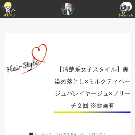
【清楚系女子スタイル】黒
染め落とし×ミルクティベー
ジュバレイヤージュ×ブリー
チ２回 ※動画有
＊カラー＊
＊ヘアスタイル＊
＊ロング＊