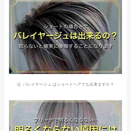
Q. バレイヤージュ はショートヘアでも出来ますか？