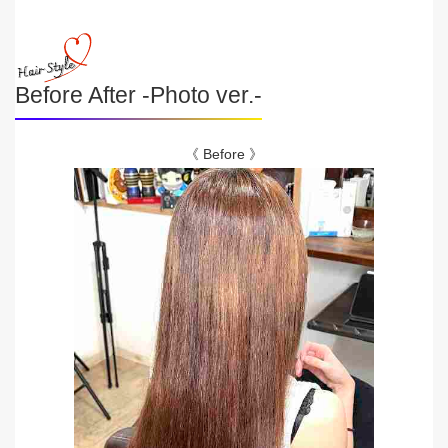
Before After -Photo ver.-
《 Before 》