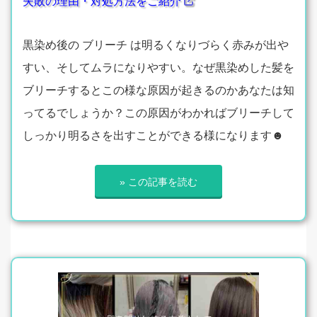
失敗の理由・対処方法をご紹介
黒染め後の ブリーチ は明るくなりづらく赤みが出や
すい、そしてムラになりやすい。なぜ黒染めした髪を
ブリーチするとこの様な原因が起きるのかあなたは知
ってるでしょうか？この原因がわかればブリーチして
しっかり明るさを出すことができる様になります☻
» この記事を読む