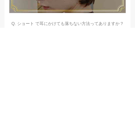
Q. ショート で耳にかけても落ちない方法ってありますか？
【他店修正バレイヤージュ】みんなからの反響、やばいです