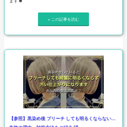
ます☻
» この記事を読む
【参照】黒染め後 ブリーチ しても明るくならない…