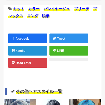
カット
カラー
バレイヤージュ
ブリーチ
プ
レックス
ロング
脱染
facebook
Tweet
hatebu
LINE
Read Later
その他ヘアスタイル一覧