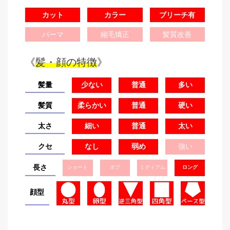
カット
カラー
ブリーチ有
パーマ
縮毛矯正
髪質改善
《
髪・顔の特徴
》
髪量
少ない
普通
多い
髪質
柔らかい
普通
硬い
太さ
細い
普通
太い
クセ
なし
弱め
強い
長さ
ショート
ボブ
ミディアム
ロング
顔型