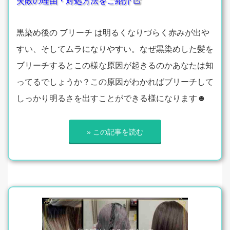
失敗の理由・対処方法をご紹介
黒染め後の ブリーチ は明るくなりづらく赤みが出や
すい、そしてムラになりやすい。なぜ黒染めした髪を
ブリーチするとこの様な原因が起きるのかあなたは知
ってるでしょうか？この原因がわかればブリーチして
しっかり明るさを出すことができる様になります☻
» この記事を読む