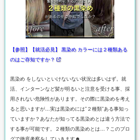
【参照】【就活必見】 黒染め カラーには２種類ある
のはご存知ですか？
黒染め をしないといけないない状況は多いはず。就
活、インターンなど髪が明るいと注意を受ける事、採
用されない危険性があります。その際に黒染めを考え
ると思いますが…実は黒染めには"２種類"ある事知っ
ていますか？あなたが知ってる黒染めとは違う方法で
する事が可能です。２種類の黒染めとは…？このブロ
グで徹底考察をしていきます☻