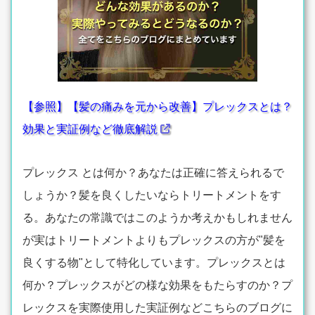
【参照】【髪の痛みを元から改善】プレックスとは？
効果と実証例など徹底解説
プレックス とは何か？あなたは正確に答えられるで
しょうか？髪を良くしたいならトリートメントをす
る。あなたの常識ではこのようか考えかもしれません
が実はトリートメントよりもプレックスの方が"髪を
良くする物"として特化しています。プレックスとは
何か？プレックスがどの様な効果をもたらすのか？プ
レックスを実際使用した実証例などこちらのブログに