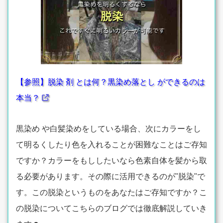
【参照】脱染 剤 とは何？黒染め落とし ができるのは
本当？
黒染め や白髪染めをしている場合、次にカラーをし
て明るくしたり色を入れることが困難なことはご存知
ですか？カラーをもししたいなら色素自体を髪から取
る必要があります。その際に活用できるのが"脱染"で
す。この脱染というものをあなたはご存知ですか？こ
の脱染についてこちらのブログでは徹底解説していき