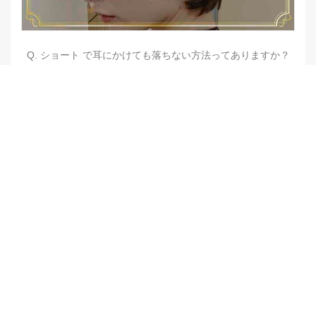
Q. ショート で耳にかけても落ちない方法ってありますか？
【他店修正バレイヤージュ】みんなからの反響、やばいです