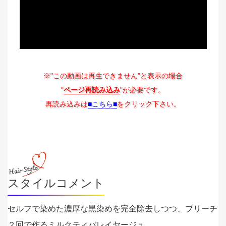
※"この動画は再生できません"と表示の場合
"
ページ再読み込み
"が必要です。
再読み込みは
■こちら■
をクリック下さい。
スタイルコメント
セルフで染めた濃厚な黒染めを完全除去しつつ、ブリーチ
２回で作るミルクティバレイヤージュ。