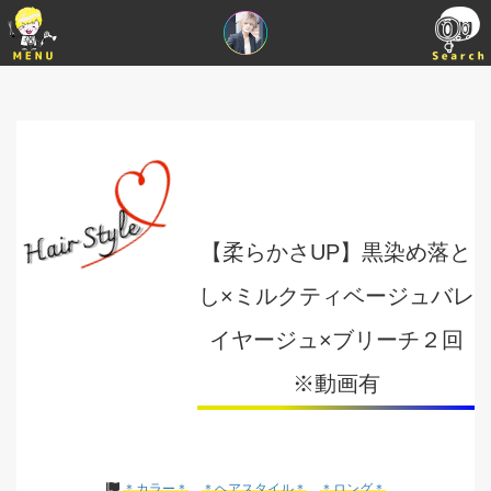
【柔らかさUP】黒染め落と
し×ミルクティベージュバレ
イヤージュ×ブリーチ２回
※動画有
＊カラー＊
＊ヘアスタイル＊
＊ロング＊