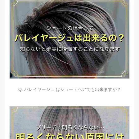
Q. バレイヤージュ はショートヘアでも出来ますか？