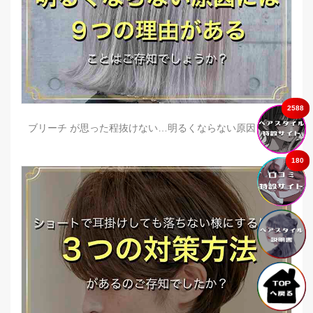
2588
ブリーチ が思った程抜けない…明るくならない原因とは？
180