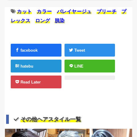
カット
カラー
バレイヤージュ
ブリーチ
プ
レックス
ロング
脱染
facebook
Tweet
hatebu
LINE
Read Later
その他ヘアスタイル一覧