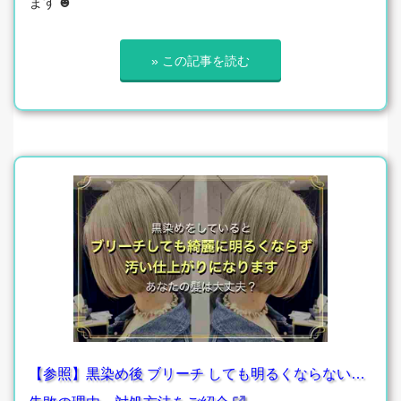
ます☻
» この記事を読む
【参照】黒染め後 ブリーチ しても明るくならない…