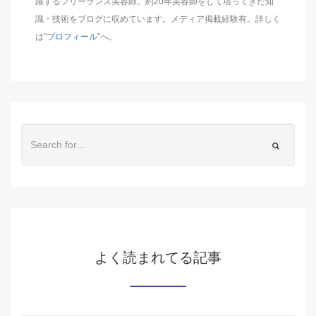
躍するフリーランス美容師。約20年美容師をして培ってきた知
識・技術をブログに収めています。メディア掲載経験有。詳しく
は"
プロフィール
"へ。
よく読まれてる記事