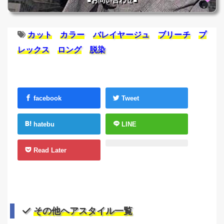
■お問い合わせ■
カット
カラー
バレイヤージュ
ブリーチ
プ
レックス
ロング
脱染
facebook
Tweet
hatebu
LINE
Read Later
その他ヘアスタイル一覧