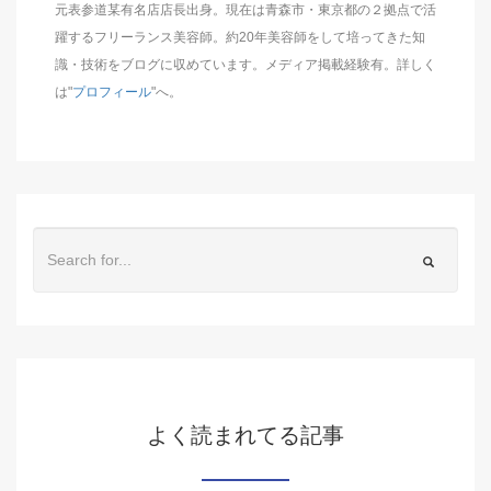
元表参道某有名店店長出身。現在は青森市・東京都の２拠点で活
躍するフリーランス美容師。約20年美容師をして培ってきた知
識・技術をブログに収めています。メディア掲載経験有。詳しく
は"
プロフィール
"へ。
よく読まれてる記事