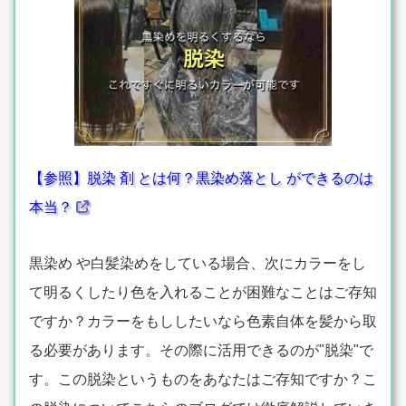
【参照】脱染 剤 とは何？黒染め落とし ができるのは
本当？
黒染め や白髪染めをしている場合、次にカラーをし
て明るくしたり色を入れることが困難なことはご存知
ですか？カラーをもししたいなら色素自体を髪から取
る必要があります。その際に活用できるのが"脱染"で
す。この脱染というものをあなたはご存知ですか？こ