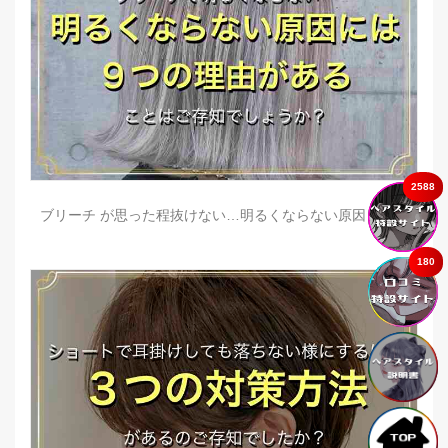
2588
ブリーチ が思った程抜けない…明るくならない原因とは？
180