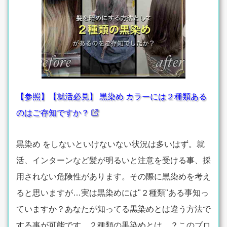
【参照】【就活必見】 黒染め カラーには２種類ある
のはご存知ですか？
黒染め をしないといけないない状況は多いはず。就
活、インターンなど髪が明るいと注意を受ける事、採
用されない危険性があります。その際に黒染めを考え
ると思いますが…実は黒染めには"２種類"ある事知っ
ていますか？あなたが知ってる黒染めとは違う方法で
する事が可能です。２種類の黒染めとは…？このブロ