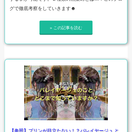
グで徹底考察をしていきます☻
» この記事を読む
【参照】プリンが目立たない！？バレイヤージュ と