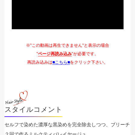
※"この動画は再生できません"と表示の場合
"
ページ再読み込み
"が必要です。
再読み込みは
■こちら■
をクリック下さい。
スタイルコメント
セルフで染めた濃厚な黒染めを完全除去しつつ、ブリーチ
２回で作るミルクティバレイヤージュ。