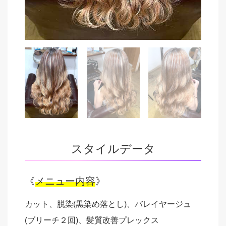
スタイルデータ
《
メニュー内容
》
カット、脱染(黒染め落とし)、バレイヤージュ
(ブリーチ２回)、髪質改善プレックス