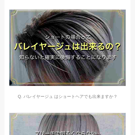
Q. バレイヤージュ はショートヘアでも出来ますか？