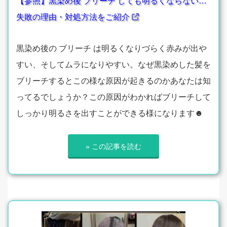
【参照】黒染め後 ブリーチ しても明るくならない…
失敗の理由・対処方法をご紹介
黒染め後の ブリーチ は明るくなりづらく赤みが出や
すい、そしてムラになりやすい。なぜ黒染めした髪を
ブリーチするとこの様な原因が起きるのかあなたは知
ってるでしょうか？この原因がわかればブリーチして
しっかり明るさを出すことができる様になります☻
» この記事を読む