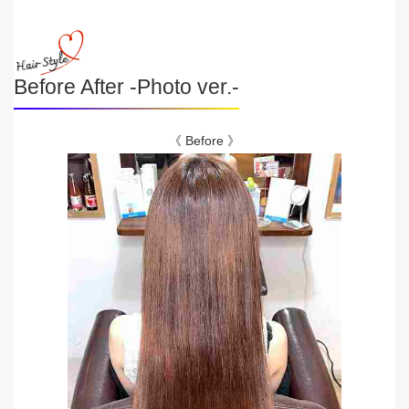
Before After -Photo ver.-
《 Before 》