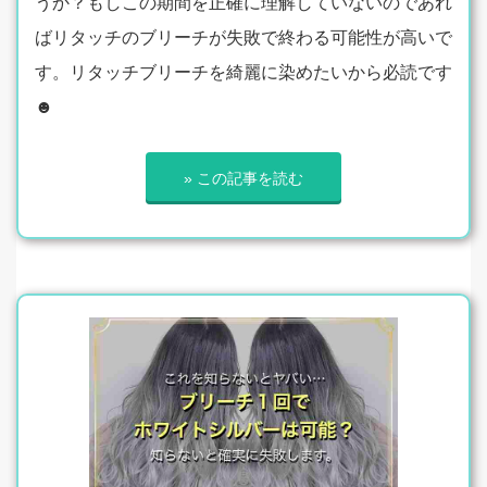
うか？もしこの期間を正確に理解していないのであれ
ばリタッチのブリーチが失敗で終わる可能性が高いで
す。リタッチブリーチを綺麗に染めたいから必読です
☻
» この記事を読む