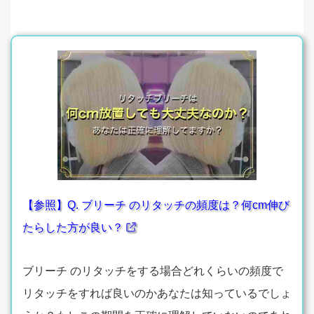
【参照】Q. ブリーチ のリタッチの頻度は？何cm伸び
たらした方が良い？
ブリーチ のリタッチをする場合どれくらいの頻度で
リタッチをすれば良いのかあなたは知っているでしょ