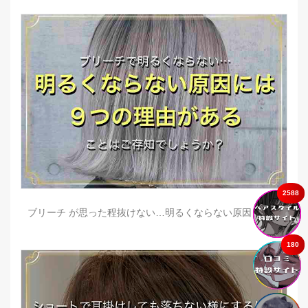
2588
ブリーチ が思った程抜けない…明るくならない原因とは？
180