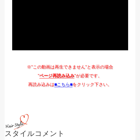
※"この動画は再生できません"と表示の場合
"
ページ再読み込み
"が必要です。
再読み込みは
■こちら■
をクリック下さい。
スタイルコメント