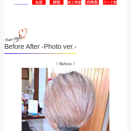
Before After -Photo ver.-
《 Before 》