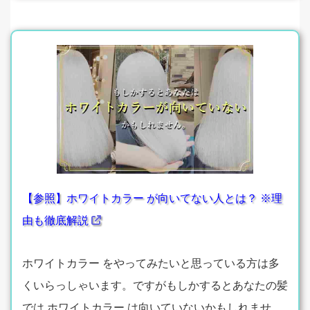
【参照】ホワイトカラー が向いてない人とは？ ※理
由も徹底解説
ホワイトカラー をやってみたいと思っている方は多
くいらっしゃいます。ですがもしかするとあなたの髪
では ホワイトカラー は向いていないかもしれませ