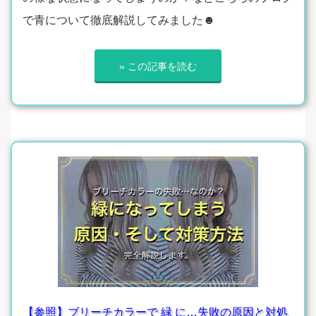
で青について徹底解説してみました☻
» この記事を読む
【参照】ブリーチカラーで 緑 に…失敗の原因と対処