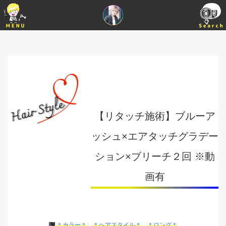
【リタッチ施術】ブルーア
ッシュ×エアタッチグラデー
ション×ブリーチ２回 ※動
画有
＊カラー＊
＊ヘアスタイル＊
＊ロング＊