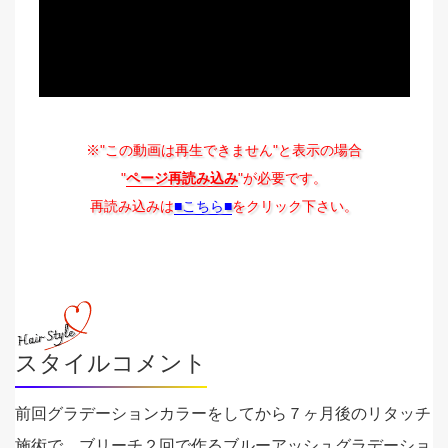
※"この動画は再生できません"と表示の場合
"
ページ再読み込み
"が必要です。
再読み込みは
■こちら■
をクリック下さい。
スタイルコメント
前回グラデーションカラーをしてから７ヶ月後のリタッチ
施術で、ブリーチ２回で作るブルーアッシュグラデーショ