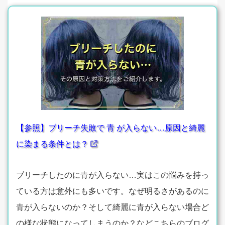
【参照】ブリーチ失敗で 青 が入らない…原因と綺麗
に染まる条件とは？
ブリーチしたのに青が入らない…実はこの悩みを持っ
ている方は意外にも多いです。なぜ明るさがあるのに
青が入らないのか？そして綺麗に青が入らない場合ど
の様な状態になってしまうのか？などこちらのブログ