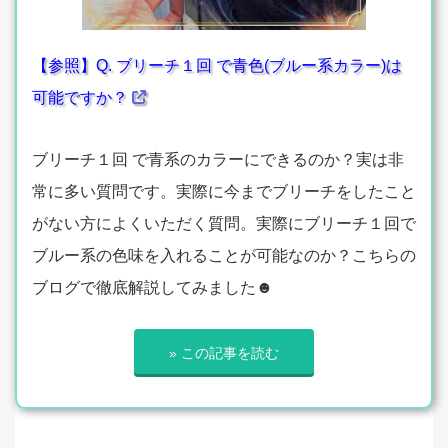
【参照】Q. ブリーチ１回 で青色(ブルー系カラー)は
可能ですか？
ブリーチ１回 で青系のカラーにできるのか？実は非
常に多い質問です。実際に今までブリーチをしたこと
がない方によくいただく質問。実際にブリーチ１回で
ブルー系の色味を入れることが可能なのか？こちらの
ブログで徹底解説してみました☻
» この記事を読む