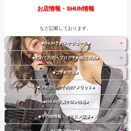
お店情報・SHUN情報
など記載しております。
■SHUN予約スケジュール■
■初めての方へブログ予約限定特典■
■ご予約方法■
■LINEからの予約の"メリット■
■SHUN所属サロン情報■
■その他情報・オススメ記事■