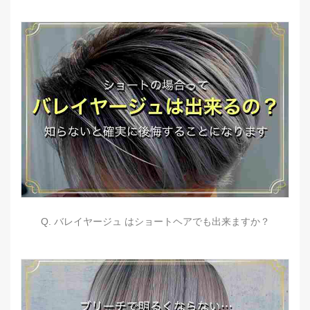
Q. バレイヤージュ はショートヘアでも出来ますか？