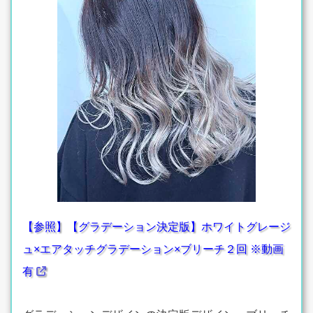
【参照】【グラデーション決定版】ホワイトグレージ
ュ×エアタッチグラデーション×ブリーチ２回 ※動画
有