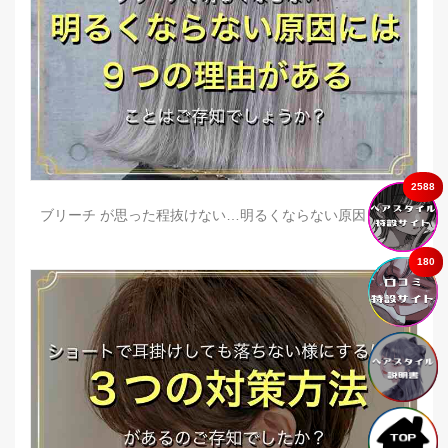
2588
ブリーチ が思った程抜けない…明るくならない原因とは？
180