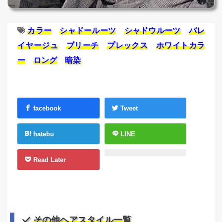
カラー
シャドールーツ
シャドウルーツ
バレ
イヤージュ
ブリーチ
プレックス
ホワイトカラ
ー
ロング
暗染
facebook
Tweet
hatebu
LINE
Read Later
その他ヘアスタイル一覧