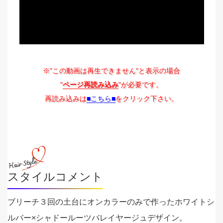
※"この動画は再生できません"と表示の場合
"
ページ再読み込み
"が必要です。
再読み込みは
■こちら■
をクリック下さい。
スタイルコメント
ブリーチ３回の土台にオンカラーのみで作ったホワイトシ
ルバー×シャドールーツバレイヤージュデザイン。