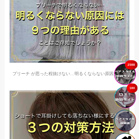
2588
ブリーチ が思った程抜けない…明るくならない原因とは？
180