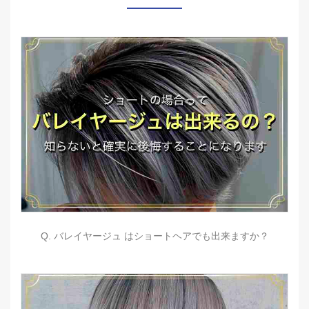
Q. バレイヤージュ はショートヘアでも出来ますか？