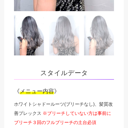
スタイルデータ
《
メニュー内容
》
ホワイトシャドールーツ(ブリーチなし)、髪質改
善プレックス
※ブリーチしていない方は事前に
ブリーチ３回のフルブリーチの土台必須