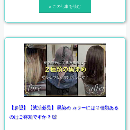
» この記事を読む
【参照】【就活必見】 黒染め カラーには２種類ある
のはご存知ですか？