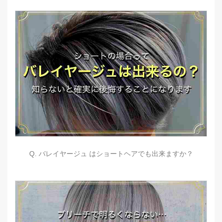
Q. バレイヤージュ はショートヘアでも出来ますか？