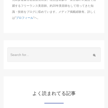
躍するフリーランス美容師。約20年美容師をして培ってきた知
識・技術をブログに収めています。メディア掲載経験有。詳しく
は"
プロフィール
"へ。
よく読まれてる記事