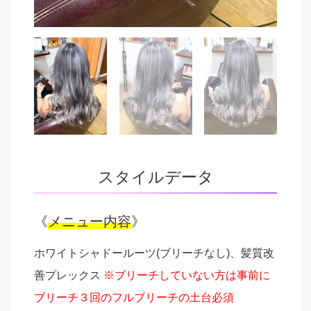
スタイルデータ
《
メニュー内容
》
ホワイトシャドールーツ(ブリーチなし)、髪質改
善プレックス
※ブリーチしていない方は事前に
ブリーチ３回のフルブリーチの土台必須