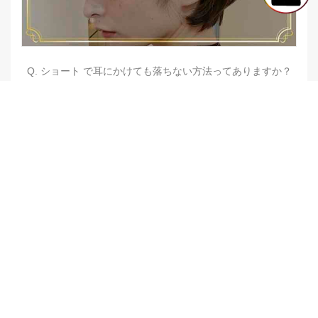
Q. ショート で耳にかけても落ちない方法ってありますか？
【他店修正バレイヤージュ】みんなからの反響、やばいです