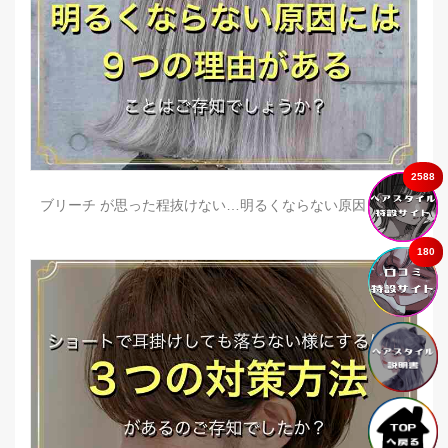
2588
ブリーチ が思った程抜けない…明るくならない原因とは？
180