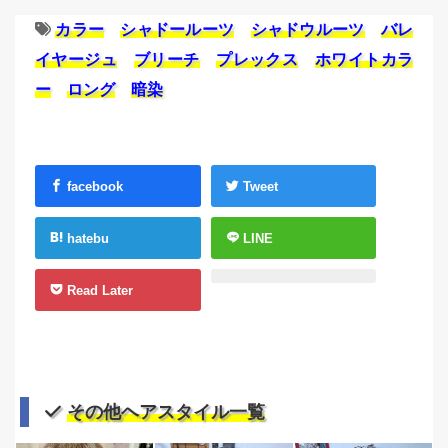
カラー
シャドールーツ
シャドウルーツ
バレ
イヤージュ
ブリーチ
プレックス
ホワイトカラ
ー
ロング
暗染
facebook
Tweet
hatebu
LINE
Read Later
その他ヘアスタイル一覧