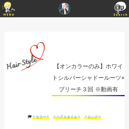
【オンカラーのみ】ホワイ
トシルバーシャドールーツ×
ブリーチ３回 ※動画有
＊カラー＊
＊ヘアスタイル＊
＊ロング＊