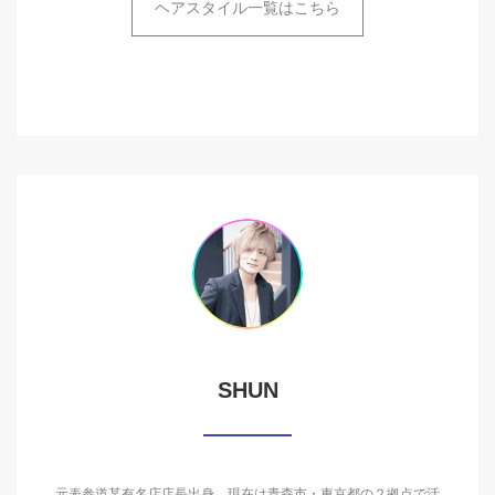
ヘアスタイル一覧はこちら
SHUN
元表参道某有名店店長出身。現在は青森市・東京都の２拠点で活