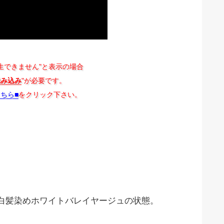
生できません"と表示の場合
読み込み
"が必要です。
こちら■
をクリック下さい。
白髪染めホワイトバレイヤージュの状態。