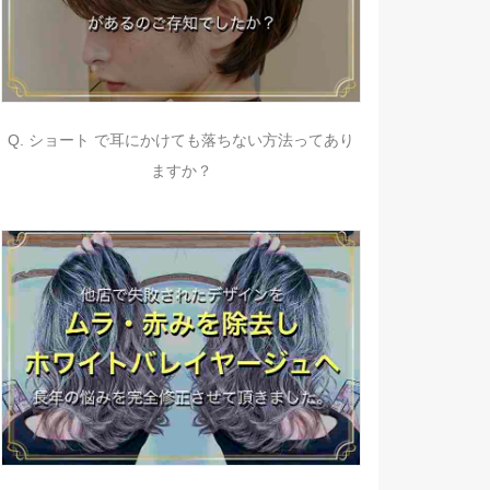
Q. ショート で耳にかけても落ちない方法ってあり
ますか？