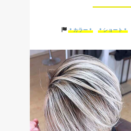
＊カラー＊
＊ショート＊