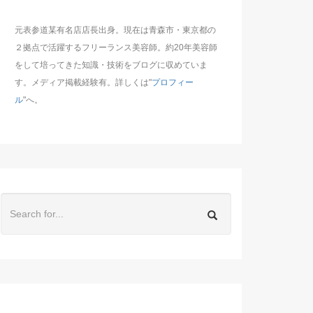
元表参道某有名店店長出身。現在は青森市・東京都の
２拠点で活躍するフリーランス美容師。約20年美容師
をして培ってきた知識・技術をブログに収めていま
す。メディア掲載経験有。詳しくは"
プロフィー
ル
"へ。