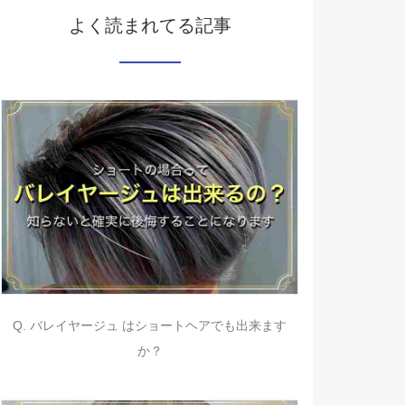
よく読まれてる記事
Q. バレイヤージュ はショートヘアでも出来ます
か？