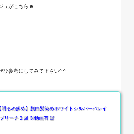
ジュがこちら☻
ひ参考にしてみて下さい^ ^
【明るめ多め】脱白髪染めホワイトシルバーバレイ
ブリーチ３回 ※動画有