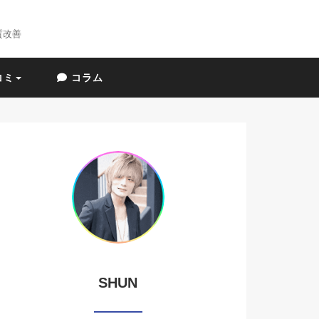
質改善
コミ
コラム
SHUN