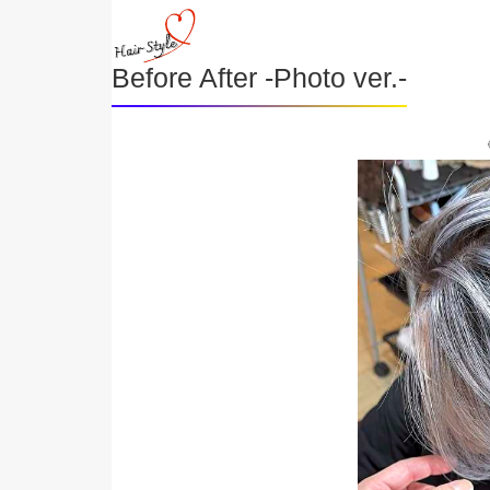
Before After -Photo ver.-
《