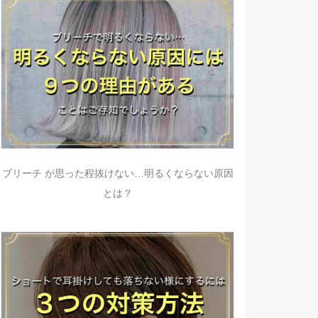
ブリーチ が思った程抜けない…明るくならない原因
とは？