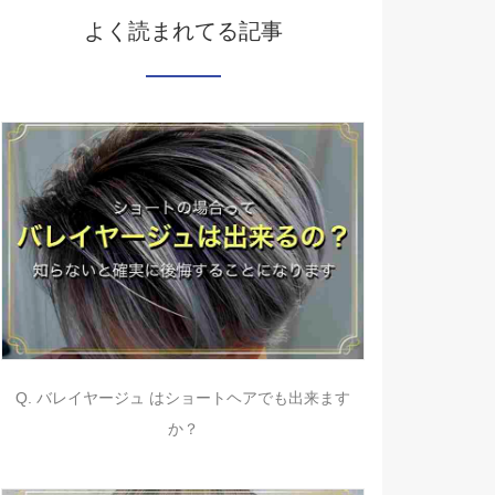
よく読まれてる記事
Q. バレイヤージュ はショートヘアでも出来ます
か？