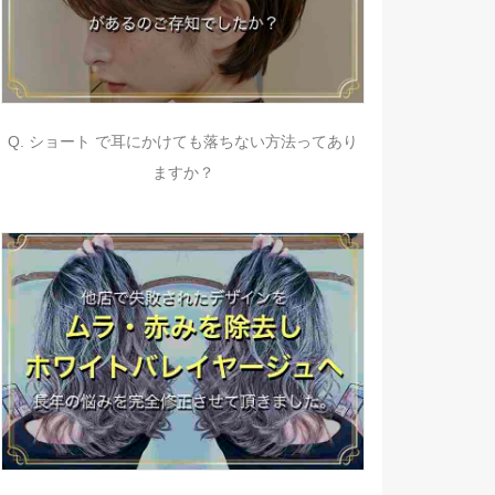
Q. ショート で耳にかけても落ちない方法ってあり
ますか？