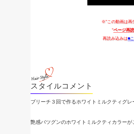
※"この動画は再
"
ページ再
再読み込みは
■
スタイルコメント
ブリーチ３回で作るホワイトミルクティグレ
艶感バツグンのホワイトミルクティカラーが