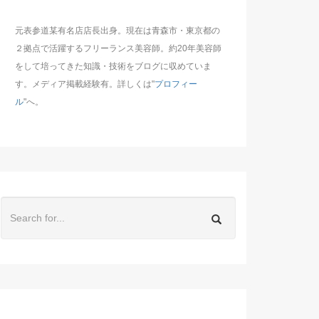
元表参道某有名店店長出身。現在は青森市・東京都の
２拠点で活躍するフリーランス美容師。約20年美容師
をして培ってきた知識・技術をブログに収めていま
す。メディア掲載経験有。詳しくは"
プロフィー
ル
"へ。