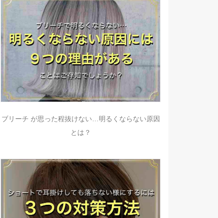
ブリーチ が思った程抜けない…明るくならない原因
とは？