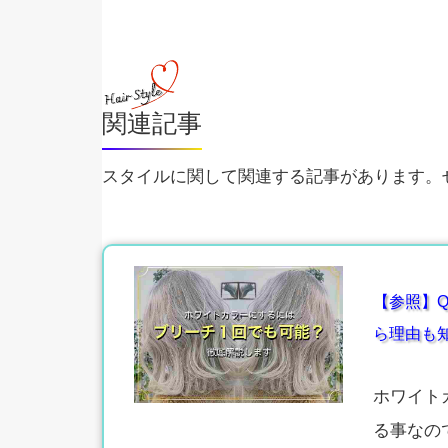
関連記事
スタイルに関して関連する記事があります。ぜ
【参照】Q
ら理由も
ホワイト
る事なの