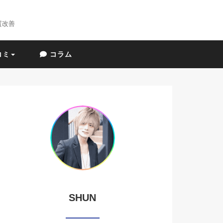
質改善
コミ
コラム
SHUN