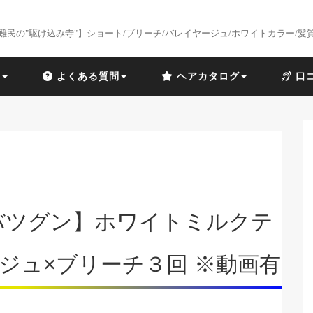
難民の"駆け込み寺"】ショート/ブリーチ/バレイヤージュ/ホワイトカラー/髪
識
よくある質問
ヘアカタログ
口
バツグン】ホワイトミルクテ
ジュ×ブリーチ３回 ※動画有