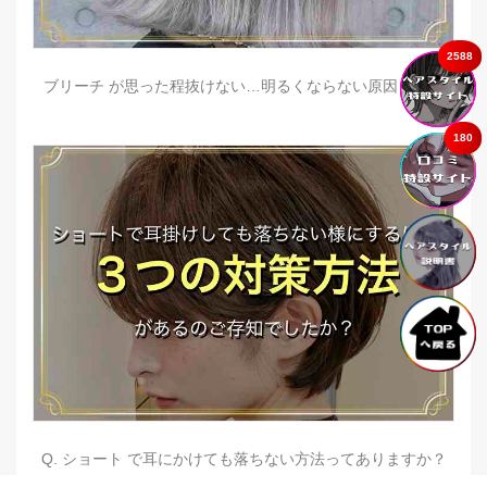
2588
ブリーチ が思った程抜けない…明るくならない原因とは？
180
Q. ショート で耳にかけても落ちない方法ってありますか？