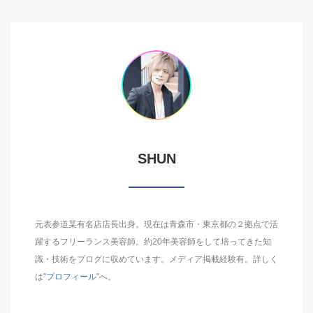
SHUN
元表参道某有名店店長出身。現在は青森市・東京都の２拠点で活
躍するフリーランス美容師。約20年美容師をして培ってきた知
識・技術をブログに収めています。メディア掲載経験有。詳しく
は"
プロフィール
"へ。