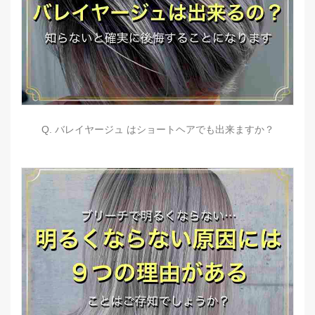
Q. バレイヤージュ はショートヘアでも出来ますか？