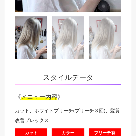
スタイルデータ
《
メニュー内容
》
カット、ホワイトブリーチ(ブリーチ３回)、髪質
改善プレックス
カット
カラー
ブリーチ有