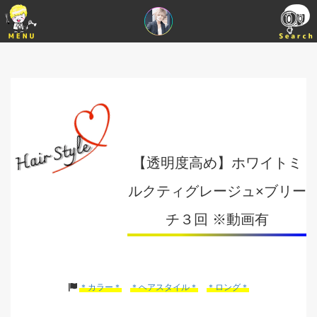
【透明度高め】ホワイトミ
ルクティグレージュ×ブリー
チ３回 ※動画有
＊カラー＊
＊ヘアスタイル＊
＊ロング＊