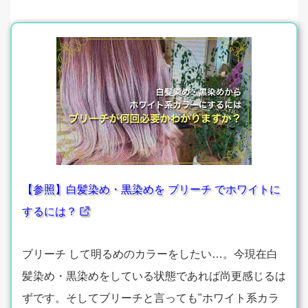
【参照】白髪染め・黒染めを ブリーチ でホワイトに
するには？
ブリーチ して明るめのカラーをしたい…。今現在白
髪染め・黒染めをしている状態であれば尚更感じるは
ずです。そしてブリーチと言っても"ホワイト系カラ