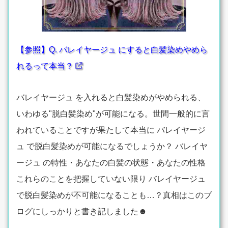
【参照】Q. バレイヤージュ にすると白髪染めやめら
れるって本当？
バレイヤージュ を入れると白髪染めがやめられる、
いわゆる"脱白髪染め"が可能になる。世間一般的に言
われていることですが果たして本当に バレイヤージ
ュ で脱白髪染めが可能になるでしょうか？ バレイヤ
ージュ の特性・あなたの白髪の状態・あなたの性格
これらのことを把握していない限り バレイヤージュ
で脱白髪染めが不可能になることも…？真相はこのブ
ログにしっかりと書き記しました☻