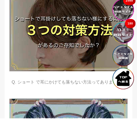
2588
180
Q. ショート で耳にかけても落ちない方法ってありますか？