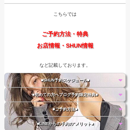
こちらでは
ご予約方法・特典
お店情報・SHUN情報
など記載しております。
■SHUN予約スケジュール■
■初めての方へブログ予約限定特典■
■ご予約方法■
■LINEからの予約の"メリット■