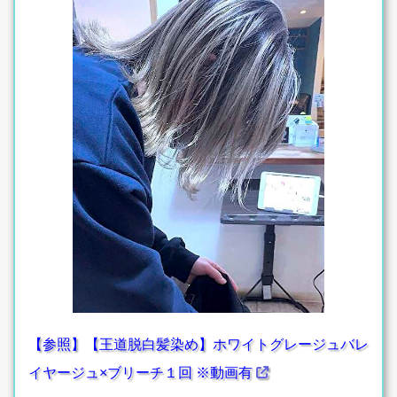
【参照】【王道脱白髪染め】ホワイトグレージュバレ
イヤージュ×ブリーチ１回 ※動画有