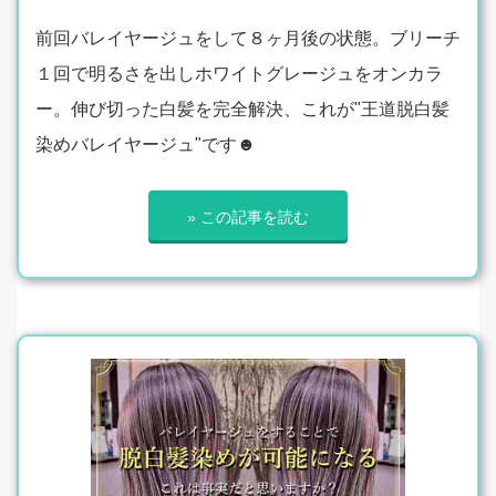
前回バレイヤージュをして８ヶ月後の状態。ブリーチ
１回で明るさを出しホワイトグレージュをオンカラ
ー。伸び切った白髪を完全解決、これが"王道脱白髪
染めバレイヤージュ"です☻
» この記事を読む