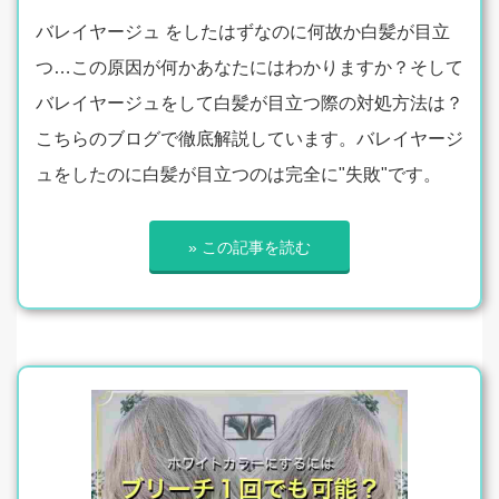
バレイヤージュ をしたはずなのに何故か白髪が目立
つ…この原因が何かあなたにはわかりますか？そして
バレイヤージュをして白髪が目立つ際の対処方法は？
こちらのブログで徹底解説しています。バレイヤージ
ュをしたのに白髪が目立つのは完全に"失敗"です。
» この記事を読む