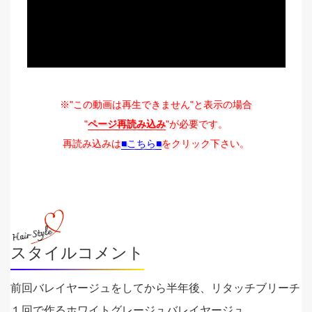
※"この動画は再生できません"と表示の場合
"
ページ再読み込み
"が必要です。
再読み込みは
■こちら■
をクリック下さい。
スタイルコメント
前回バレイヤージュをしてから半年後、リタッチブリーチ
１回で作るホワイトグレージュバレイヤージュ。