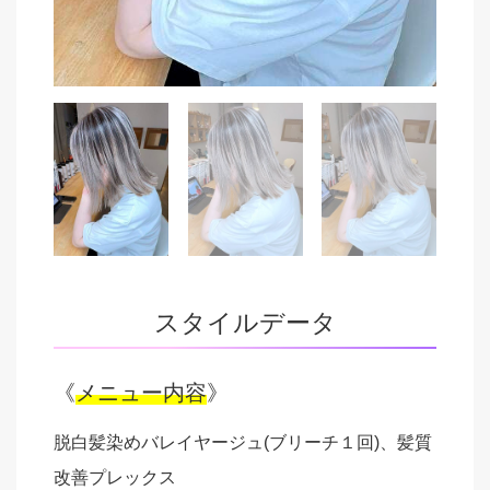
スタイルデータ
《
メニュー内容
》
脱白髪染めバレイヤージュ(ブリーチ１回)、髪質
改善プレックス