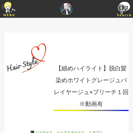
【細めハイライト】脱白髪
染めホワイトグレージュバ
レイヤージュ×ブリーチ１回
※動画有
＊カラー＊
＊ヘアスタイル＊
＊ボブ＊