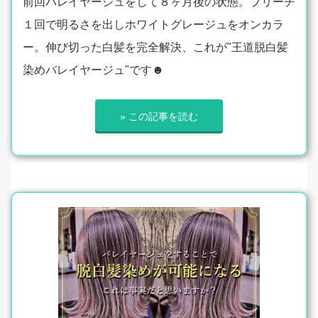
前回バレイヤージュをして８ヶ月後の状態。ブリーチ
１回で明るさを出しホワイトグレージュをオンカラ
ー。伸び切った白髪を完全解決、これが"王道脱白髪
染めバレイヤージュ"です☻
» この記事を読む