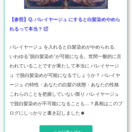
【参照】Q. バレイヤージュ にすると白髪染めやめら
れるって本当？
バレイヤージュ を入れると白髪染めがやめられる、
いわゆる"脱白髪染め"が可能になる。世間一般的に言
われていることですが果たして本当に バレイヤージ
ュ で脱白髪染めが可能になるでしょうか？ バレイヤ
ージュ の特性・あなたの白髪の状態・あなたの性格
これらのことを把握していない限り バレイヤージュ
で脱白髪染めが不可能になることも…？真相はこのブ
ログにしっかりと書き記しました☻