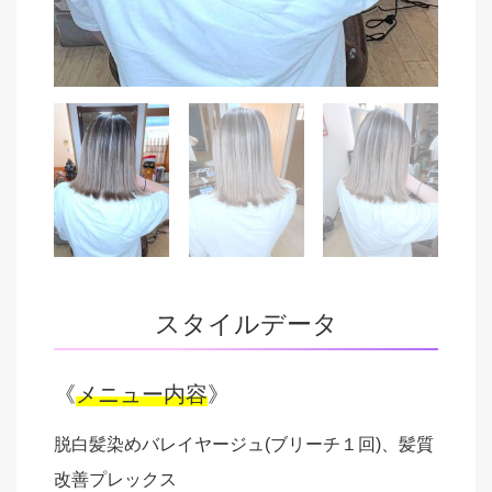
スタイルデータ
《
メニュー内容
》
脱白髪染めバレイヤージュ(ブリーチ１回)、髪質
改善プレックス