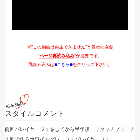
※"この動画は再生できません"と表示の場合
"
ページ再読み込み
"が必要です。
再読み込みは
■こちら■
をクリック下さい。
スタイルコメント
前回バレイヤージュをしてから半年後、リタッチブリーチ
１回で作るホワイトグレージュバレイヤージュ。