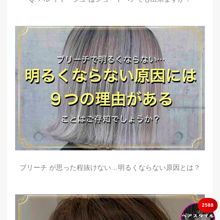
ブリーチ が思った程抜けない…明るくならない原因とは？
2588