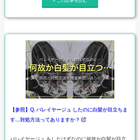
» この記事を読む
【参照】Q. バレイヤージュ したのに白髪が目立ちま
す…対処方法ってありますか？
バレイヤージュ をしたはずなのに何故か白髪が目立