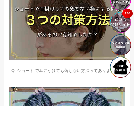
180
Q. ショート で耳にかけても落ちない方法ってありますか？