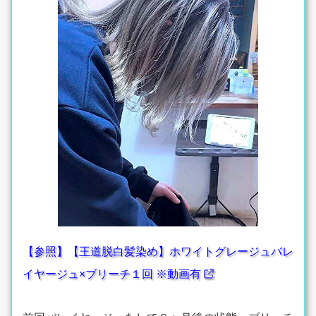
【参照】【王道脱白髪染め】ホワイトグレージュバレ
イヤージュ×ブリーチ１回 ※動画有