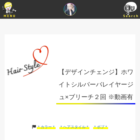
【デザインチェンジ】ホワ
イトシルバーバレイヤージ
ュ×ブリーチ２回 ※動画有
＊カラー＊
＊ヘアスタイル＊
＊ボブ＊