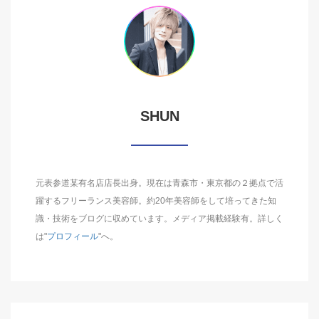
SHUN
元表参道某有名店店長出身。現在は青森市・東京都の２拠点で活
躍するフリーランス美容師。約20年美容師をして培ってきた知
識・技術をブログに収めています。メディア掲載経験有。詳しく
は"
プロフィール
"へ。