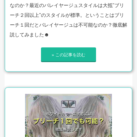
なのか？最近のバレイヤージュスタイルは大抵"ブリ
ーチ２回以上"のスタイルが標準。ということはブリ
ーチ１回だとバレイヤージュは不可能なのか？徹底解
説してみました☻
» この記事を読む