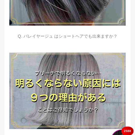
Q. バレイヤージュ はショートヘアでも出来ますか？
2588