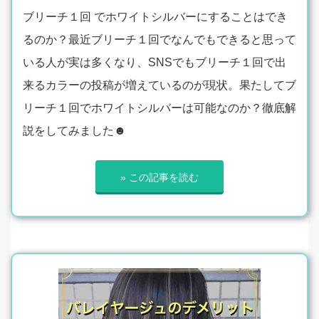
ブリーチ１回 でホワイトシルバーにすることはでき
るのか？最近ブリーチ１回でなんでもできると思って
いる人が実は多くなり、SNSでもブリーチ１回で出
来るカラーの投稿が増えているのが現状。果たしてブ
リーチ１回でホワイトシルバーは可能なのか？徹底解
説をしてみました☻
» この記事を読む