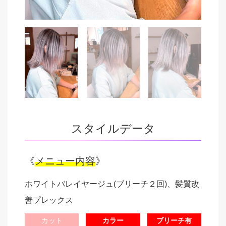
スタイルデータ
《
メニュー内容
》
ホワイトバレイヤージュ(ブリーチ２回)、髪質改
善プレックス
カット
カラー
ブリーチ有