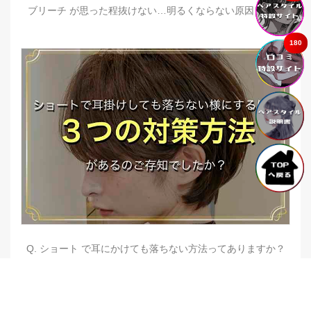
ブリーチ が思った程抜けない…明るくならない原因とは？
180
Q. ショート で耳にかけても落ちない方法ってありますか？