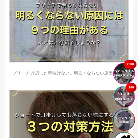
2588
ブリーチ が思った程抜けない…明るくならない原因とは？
180