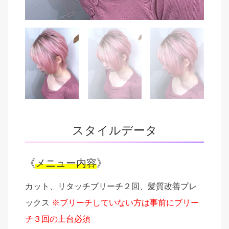
スタイルデータ
《
メニュー内容
》
カット、リタッチブリーチ２回、髪質改善プレ
ックス
※ブリーチしていない方は事前にブリー
チ３回の土台必須