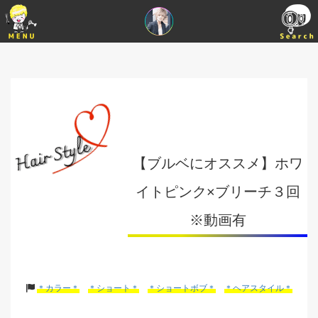
【ブルベにオススメ】ホワ
イトピンク×ブリーチ３回
※動画有
＊カラー＊
＊ショート＊
＊ショートボブ＊
＊ヘアスタイル＊