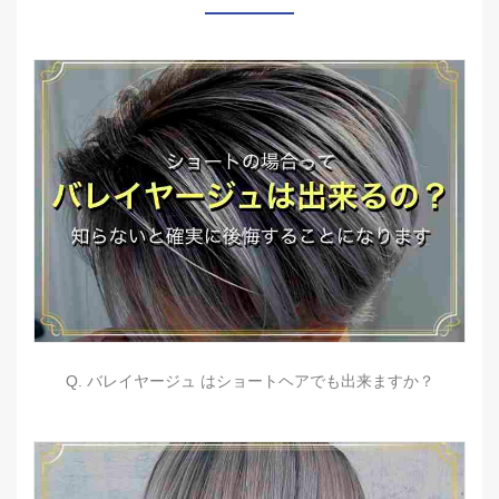
Q. バレイヤージュ はショートヘアでも出来ますか？