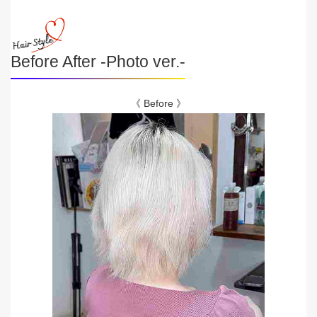
Before After -Photo ver.-
《 Before 》