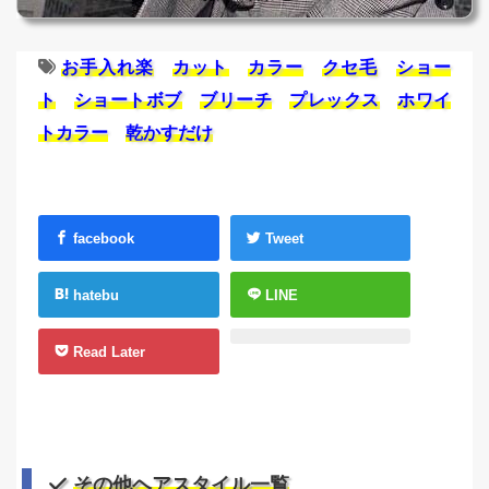
お手入れ楽
カット
カラー
クセ毛
ショー
ト
ショートボブ
ブリーチ
プレックス
ホワイ
トカラー
乾かすだけ
facebook
Tweet
hatebu
LINE
Read Later
その他ヘアスタイル一覧