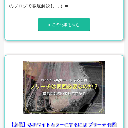
のブログで徹底解説します☻
» この記事を読む
【参照】Q.ホワイトカラーにするには ブリーチ 何回